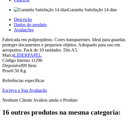
Garantia Satisfação 14 dias
Descrição
Dados do produto
Avaliações
Fabricada em polipropileno. Cores transparentes. Ideal para guardar,
proteger documentos e pequenos objetos. Adequado para uso em
aeroportos. Pack de 10 unidades. Din A5.
Marca
LIDERPAPEL
Código Interno
11296
Disponível
99 Itens
Peso
0.50 Kg
Referências específicas
Escreva a Sua Avaliação
Nenhum Cliente Avaliou ainda o Produto
16 outros produtos na mesma categoria: