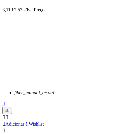
3,11 €
2.53 s/Iva.
Preço
fiber_manual_record






Adicionar à Wishlist
