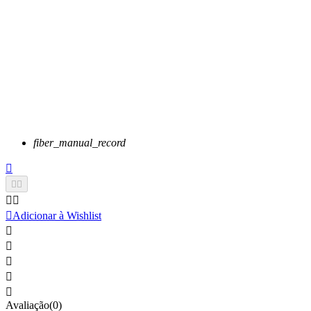
fiber_manual_record






Adicionar à Wishlist





Avaliação(0)