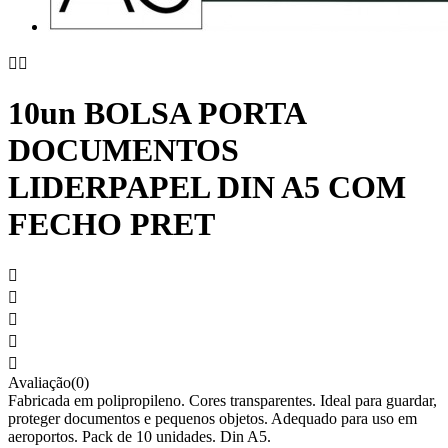


10un BOLSA PORTA
DOCUMENTOS
LIDERPAPEL DIN A5 COM
FECHO PRET





Avaliação(0)
Fabricada em polipropileno. Cores transparentes. Ideal para guardar,
proteger documentos e pequenos objetos. Adequado para uso em
aeroportos. Pack de 10 unidades. Din A5.