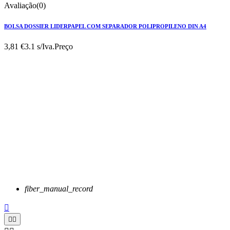
Avaliação(0)
BOLSA DOSSIER LIDERPAPEL COM SEPARADOR POLIPROPILENO DIN A4
3,81 €
3.1 s/Iva.
Preço
fiber_manual_record


