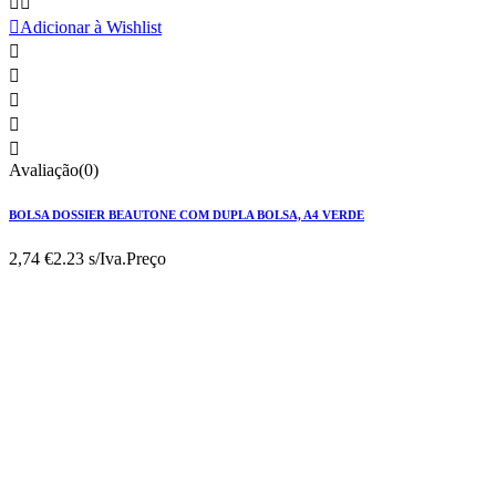



Adicionar à Wishlist





Avaliação(0)
BOLSA DOSSIER BEAUTONE COM DUPLA BOLSA, A4 VERDE
2,74 €
2.23 s/Iva.
Preço