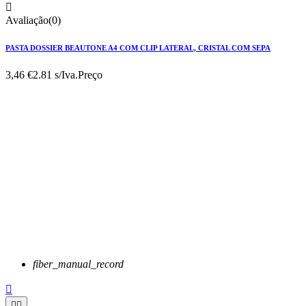

Avaliação(0)
PASTA DOSSIER BEAUTONE A4 COM CLIP LATERAL, CRISTAL COM SEPA
3,46 €
2.81 s/Iva.
Preço
fiber_manual_record


