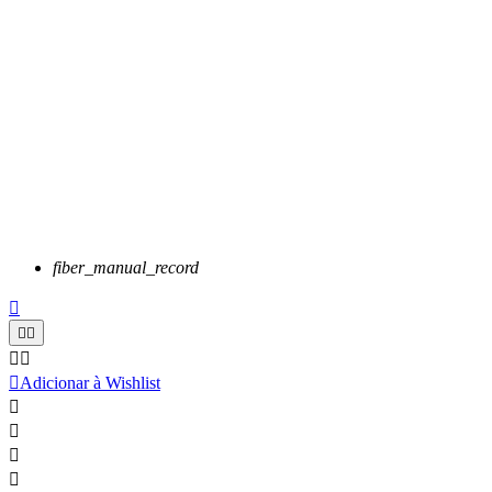
fiber_manual_record






Adicionar à Wishlist



