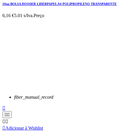
10un BOLSA DOSSIER LIDERPAPEL A4 POLIPROPILENO TRANSPARENTE
6,16 €
5.01 s/Iva.
Preço
fiber_manual_record






Adicionar à Wishlist