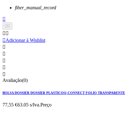
fiber_manual_record






Adicionar à Wishlist





Avaliação(0)
BOLSA DOSSIER DOSSIER PLASTICOQ-CONNECT FOLIO TRANSPARENTE
77,55 €
63.05 s/Iva.
Preço