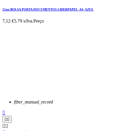
12un BOLSA PORTA DOCUMENTOS LIDERPAPEL, A4, AZUL
7,12 €
5.79 s/Iva.
Preço
fiber_manual_record




