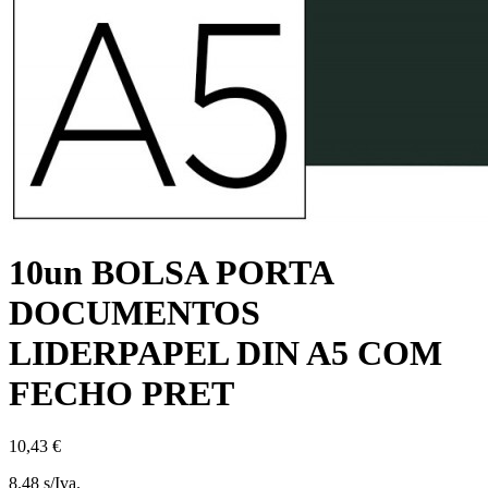
10un BOLSA PORTA
DOCUMENTOS
LIDERPAPEL DIN A5 COM
FECHO PRET
10,43 €
8.48 s/Iva.