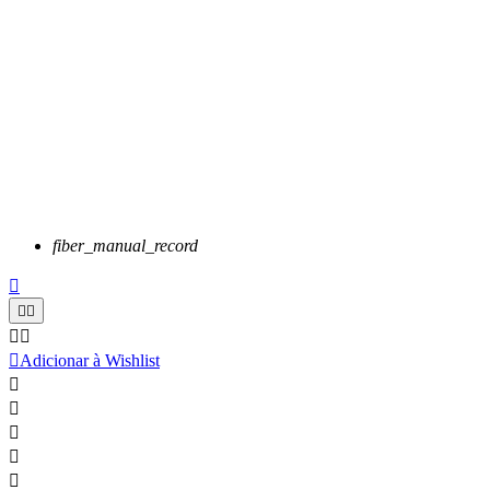
fiber_manual_record






Adicionar à Wishlist




