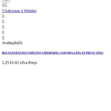



Adicionar à Wishlist





Avaliação(0)
BOLSA PORTA DOCUMENTOS LIDERPAPEL COM MOLA DIN A4 PRETO OPAC
1,25 €
1.02 s/Iva.
Preço