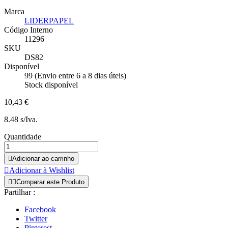
Marca
LIDERPAPEL
Código Interno
11296
SKU
DS82
Disponível
99 (Envio entre 6 a 8 dias úteis)
Stock disponível
10,43 €
8.48 s/Iva.
Quantidade

Adicionar ao carrinho

Adicionar à Wishlist


Comparar este Produto
Partilhar :
Facebook
Twitter
Pinterest