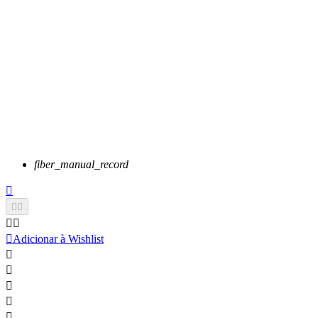
fiber_manual_record






Adicionar à Wishlist




