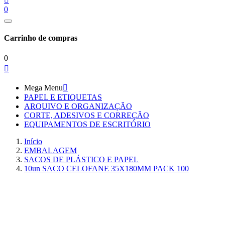
0
Carrinho de compras
0

Mega Menu

PAPEL E ETIQUETAS
ARQUIVO E ORGANIZAÇÃO
CORTE, ADESIVOS E CORREÇÃO
EQUIPAMENTOS DE ESCRITÓRIO
Início
EMBALAGEM
SACOS DE PLÁSTICO E PAPEL
10un SACO CELOFANE 35X180MM PACK 100