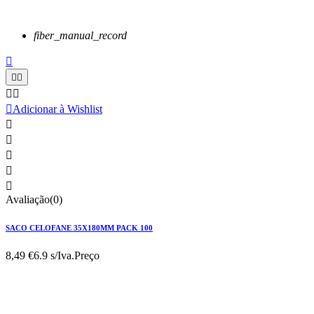
fiber_manual_record






Adicionar à Wishlist





Avaliação(0)
SACO CELOFANE 35X180MM PACK 100
8,49 €
6.9 s/Iva.
Preço