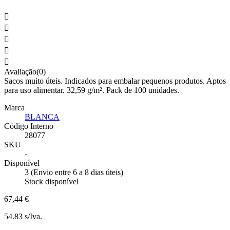





Avaliação(0)
Sacos muito úteis. Indicados para embalar pequenos produtos. Aptos
para uso alimentar. 32,59 g/m². Pack de 100 unidades.
Marca
BLANCA
Código Interno
28077
SKU
-
Disponível
3 (Envio entre 6 a 8 dias úteis)
Stock disponível
67,44 €
54.83 s/Iva.