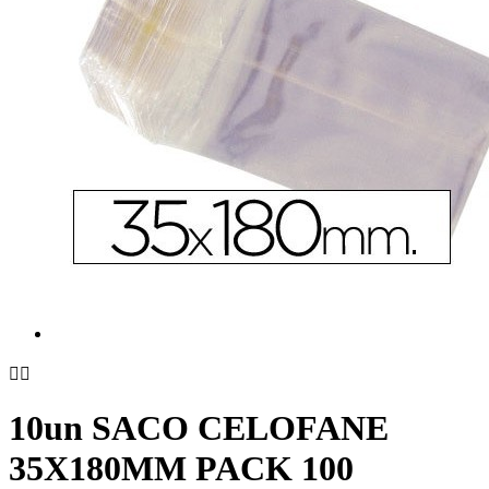


10un SACO CELOFANE
35X180MM PACK 100