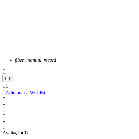
fiber_manual_record






Adicionar à Wishlist





Avaliação(0)