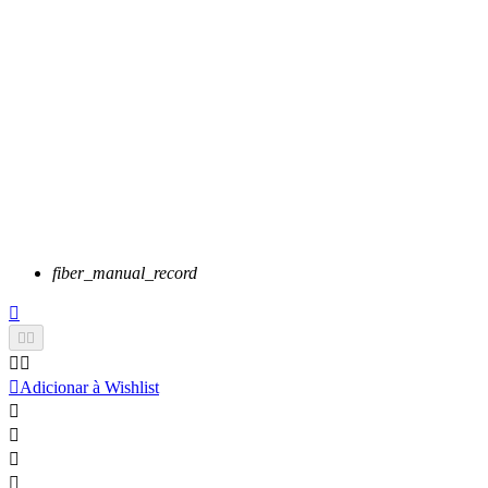
fiber_manual_record






Adicionar à Wishlist



