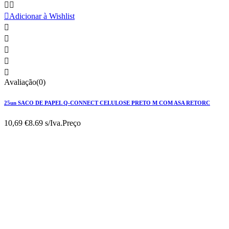



Adicionar à Wishlist





Avaliação(0)
25un SACO DE PAPEL Q-CONNECT CELULOSE PRETO M COM ASA RETORC
10,69 €
8.69 s/Iva.
Preço