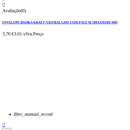

Avaliação(0)
ENVELOPE BASIKA KRAFT NATURAL LISO COM FOLE M 200X350X60 MM
3,70 €
3.01 s/Iva.
Preço
fiber_manual_record
