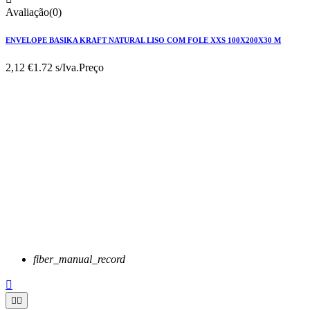
Avaliação(0)
ENVELOPE BASIKA KRAFT NATURAL LISO COM FOLE XXS 100X200X30 M
2,12 €
1.72 s/Iva.
Preço
fiber_manual_record


