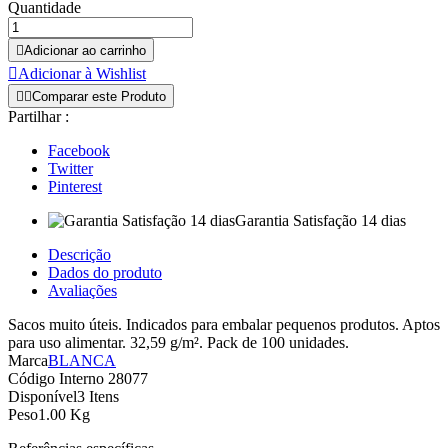
Quantidade

Adicionar ao carrinho

Adicionar à Wishlist


Comparar este Produto
Partilhar :
Facebook
Twitter
Pinterest
Garantia Satisfação 14 dias
Descrição
Dados do produto
Avaliações
Sacos muito úteis. Indicados para embalar pequenos produtos. Aptos
para uso alimentar. 32,59 g/m². Pack de 100 unidades.
Marca
BLANCA
Código Interno
28077
Disponível
3 Itens
Peso
1.00 Kg