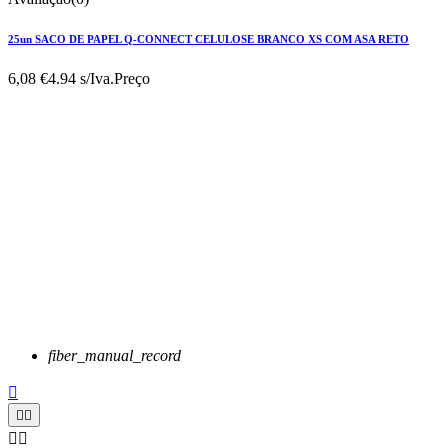
25un SACO DE PAPEL Q-CONNECT CELULOSE BRANCO XS COM ASA RETO
6,08 €
4.94 s/Iva.
Preço
fiber_manual_record




