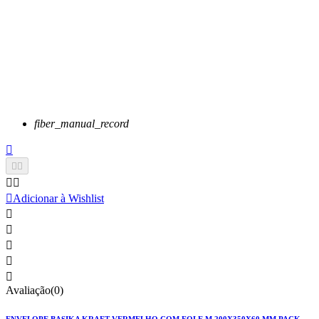
fiber_manual_record






Adicionar à Wishlist





Avaliação(0)