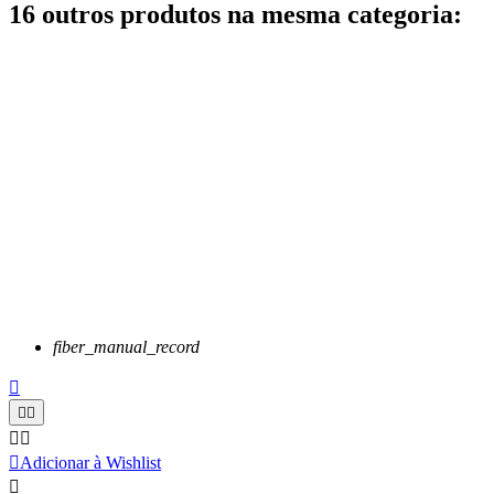
16 outros produtos na mesma categoria:
fiber_manual_record






Adicionar à Wishlist
