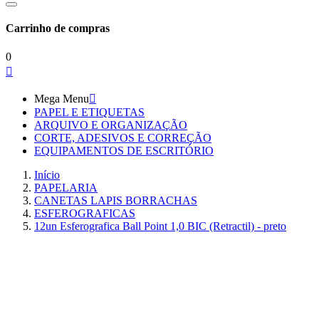
Carrinho de compras
0

Mega Menu

PAPEL E ETIQUETAS
ARQUIVO E ORGANIZAÇÃO
CORTE, ADESIVOS E CORREÇÃO
EQUIPAMENTOS DE ESCRITÓRIO
Início
PAPELARIA
CANETAS LAPIS BORRACHAS
ESFEROGRAFICAS
12un Esferografica Ball Point 1,0 BIC (Retractil) - preto