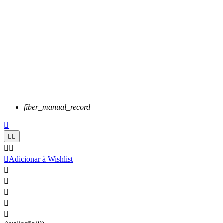
fiber_manual_record






Adicionar à Wishlist




