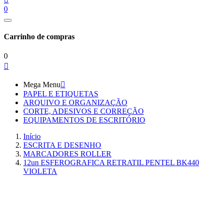
0
Carrinho de compras
0

Mega Menu

PAPEL E ETIQUETAS
ARQUIVO E ORGANIZAÇÃO
CORTE, ADESIVOS E CORREÇÃO
EQUIPAMENTOS DE ESCRITÓRIO
Início
ESCRITA E DESENHO
MARCADORES ROLLER
12un ESFEROGRAFICA RETRATIL PENTEL BK440
VIOLETA