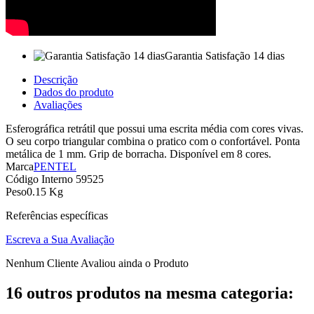
Garantia Satisfação 14 dias
Descrição
Dados do produto
Avaliações
Esferográfica retrátil que possui uma escrita média com cores vivas.
O seu corpo triangular combina o pratico com o confortável. Ponta
metálica de 1 mm. Grip de borracha. Disponível em 8 cores.
Marca
PENTEL
Código Interno
59525
Peso
0.15 Kg
Referências específicas
Escreva a Sua Avaliação
Nenhum Cliente Avaliou ainda o Produto
16 outros produtos na mesma categoria: