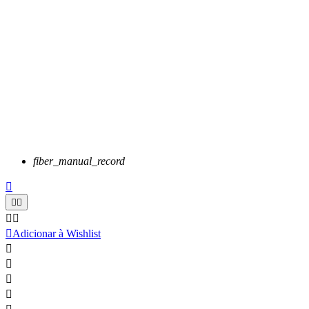
fiber_manual_record






Adicionar à Wishlist



