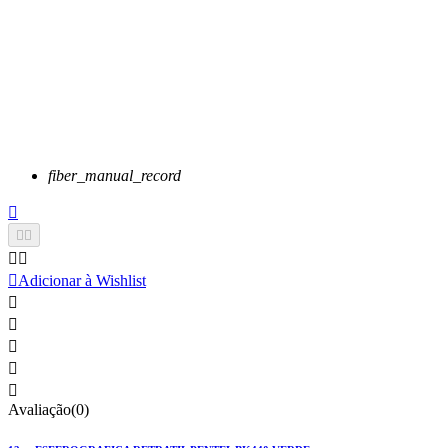
fiber_manual_record






Adicionar à Wishlist





Avaliação(0)