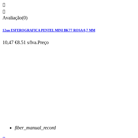


Avaliação(0)
12un ESFEROGRAFICA PENTEL MINI BK77 ROSA 0,7 MM
10,47 €
8.51 s/Iva.
Preço
fiber_manual_record