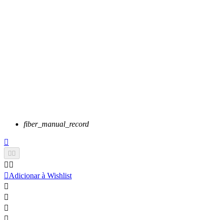
fiber_manual_record






Adicionar à Wishlist



