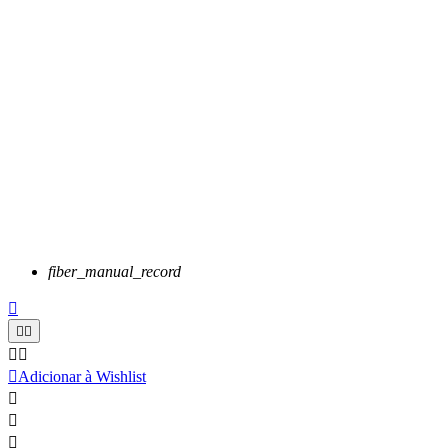
fiber_manual_record






Adicionar à Wishlist


