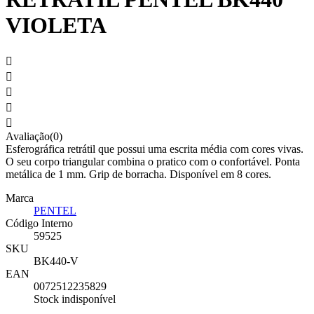
VIOLETA





Avaliação(0)
Esferográfica retrátil que possui uma escrita média com cores vivas.
O seu corpo triangular combina o pratico com o confortável. Ponta
metálica de 1 mm. Grip de borracha. Disponível em 8 cores.
Marca
PENTEL
Código Interno
59525
SKU
BK440-V
EAN
0072512235829
Stock indisponível