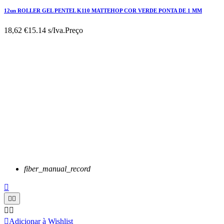
12un ROLLER GEL PENTEL K110 MATTEHOP COR VERDE PONTA DE 1 MM
18,62 €
15.14 s/Iva.
Preço
fiber_manual_record






Adicionar à Wishlist