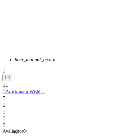
fiber_manual_record






Adicionar à Wishlist





Avaliação(0)