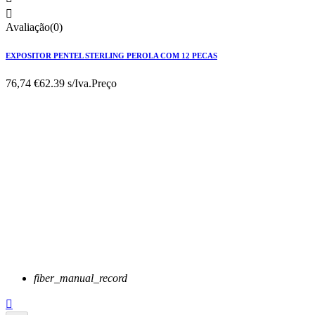

Avaliação(0)
EXPOSITOR PENTEL STERLING PEROLA COM 12 PECAS
76,74 €
62.39 s/Iva.
Preço
fiber_manual_record
