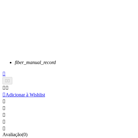
fiber_manual_record






Adicionar à Wishlist





Avaliação(0)