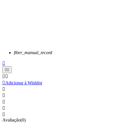
fiber_manual_record






Adicionar à Wishlist





Avaliação(0)