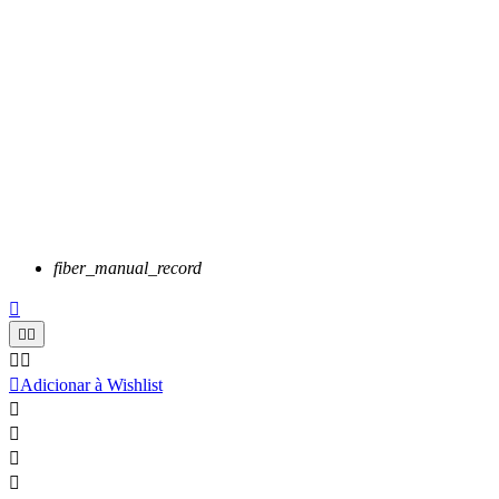
fiber_manual_record






Adicionar à Wishlist



