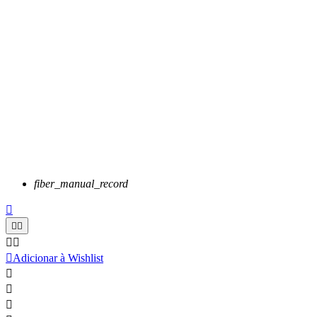
fiber_manual_record






Adicionar à Wishlist


