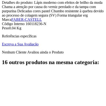
Detalhes do produto: Lápis moderno com efeitos de brilho da moda
Chama a atenção por causa do verniz perolado e da tampa com
purpurina Delicadas cores pastel Chumbo resistente à quebra devido
ao processo de colagem segura (SV) Forma triangular erg
Marca
FABER-CASTELL
Código Interno
160118236-N
Peso
0.04 Kg
Referências específicas
Escreva a Sua Avaliação
Nenhum Cliente Avaliou ainda o Produto
16 outros produtos na mesma categoria: