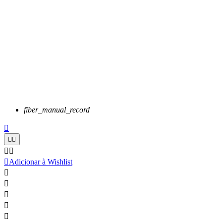
fiber_manual_record






Adicionar à Wishlist




