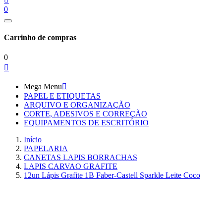
0
Carrinho de compras
0

Mega Menu

PAPEL E ETIQUETAS
ARQUIVO E ORGANIZAÇÃO
CORTE, ADESIVOS E CORREÇÃO
EQUIPAMENTOS DE ESCRITÓRIO
Início
PAPELARIA
CANETAS LAPIS BORRACHAS
LAPIS CARVAO GRAFITE
12un Lápis Grafite 1B Faber-Castell Sparkle Leite Coco