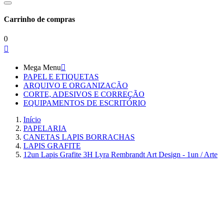
Carrinho de compras
0

Mega Menu

PAPEL E ETIQUETAS
ARQUIVO E ORGANIZAÇÃO
CORTE, ADESIVOS E CORREÇÃO
EQUIPAMENTOS DE ESCRITÓRIO
Início
PAPELARIA
CANETAS LAPIS BORRACHAS
LAPIS GRAFITE
12un Lapis Grafite 3H Lyra Rembrandt Art Design - 1un / Arte