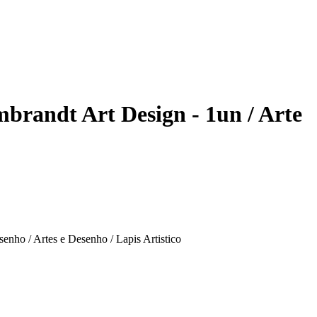
brandt Art Design - 1un / Arte
enho / Artes e Desenho / Lapis Artistico