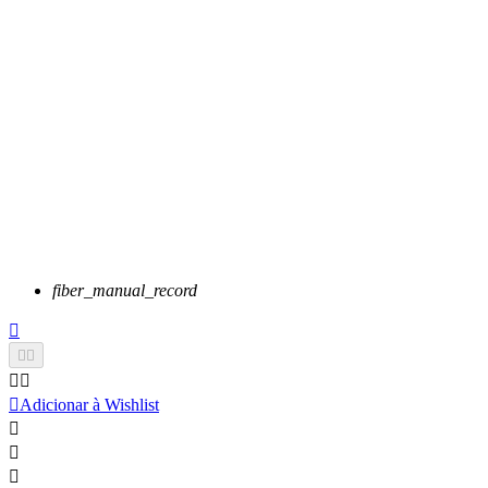
fiber_manual_record






Adicionar à Wishlist


