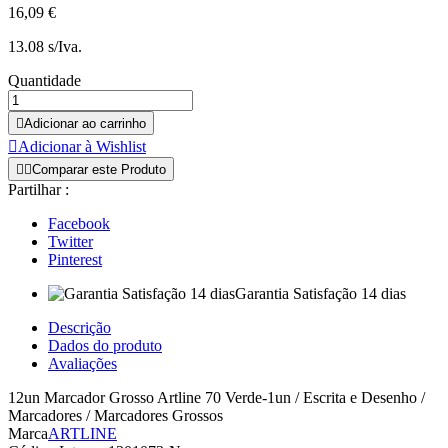
16,09 €
13.08 s/Iva.
Quantidade

Adicionar ao carrinho

Adicionar à Wishlist


Comparar este Produto
Partilhar :
Facebook
Twitter
Pinterest
Garantia Satisfação 14 dias
Descrição
Dados do produto
Avaliações
12un Marcador Grosso Artline 70 Verde-1un / Escrita e Desenho /
Marcadores / Marcadores Grossos
Marca
ARTLINE