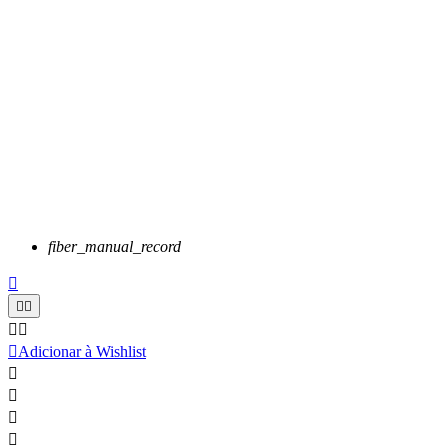
fiber_manual_record






Adicionar à Wishlist



