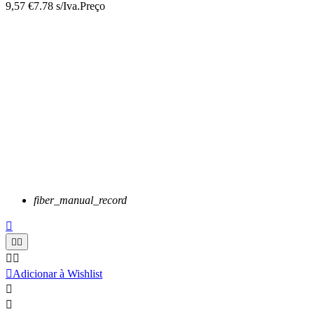
9,57 €
7.78 s/Iva.
Preço
fiber_manual_record






Adicionar à Wishlist

