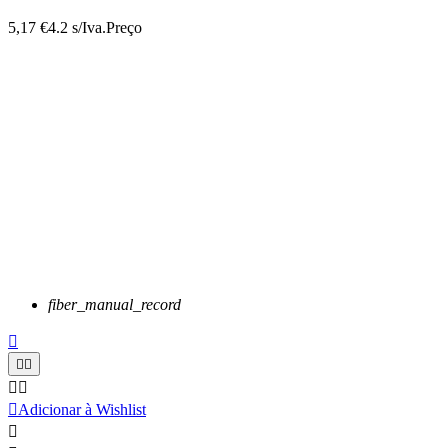
5,17 €
4.2 s/Iva.
Preço
fiber_manual_record






Adicionar à Wishlist
