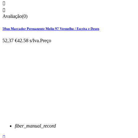


Avaliação(0)
50un Marcador Permanente Molin 97 Vermelho / Escrita e Desen
52,37 €
42.58 s/Iva.
Preço
fiber_manual_record
