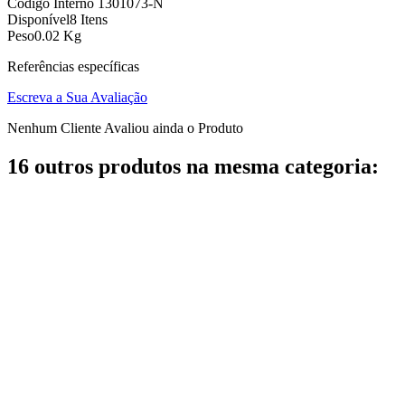
Código Interno
1301073-N
Disponível
8 Itens
Peso
0.02 Kg
Referências específicas
Escreva a Sua Avaliação
Nenhum Cliente Avaliou ainda o Produto
16 outros produtos na mesma categoria: