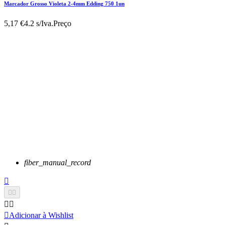
Marcador Grosso Violeta 2-4mm Edding 750 1un
5,17 €
4.2 s/Iva.
Preço
fiber_manual_record






Adicionar à Wishlist