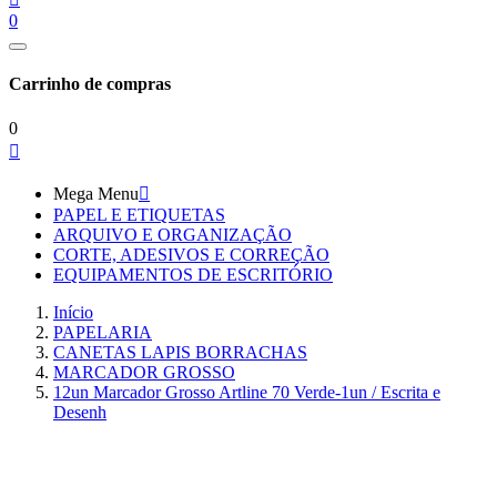
0
Carrinho de compras
0

Mega Menu

PAPEL E ETIQUETAS
ARQUIVO E ORGANIZAÇÃO
CORTE, ADESIVOS E CORREÇÃO
EQUIPAMENTOS DE ESCRITÓRIO
Início
PAPELARIA
CANETAS LAPIS BORRACHAS
MARCADOR GROSSO
12un Marcador Grosso Artline 70 Verde-1un / Escrita e
Desenh