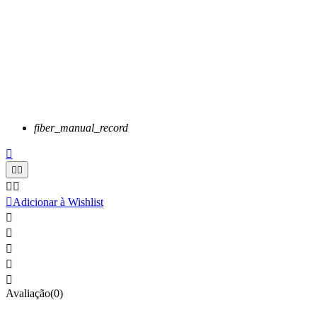
fiber_manual_record






Adicionar à Wishlist





Avaliação(0)