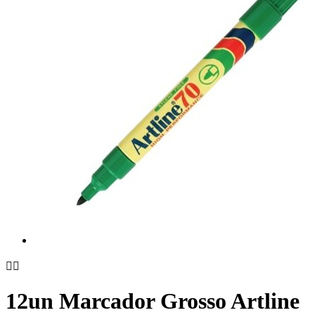


12un Marcador Grosso Artline