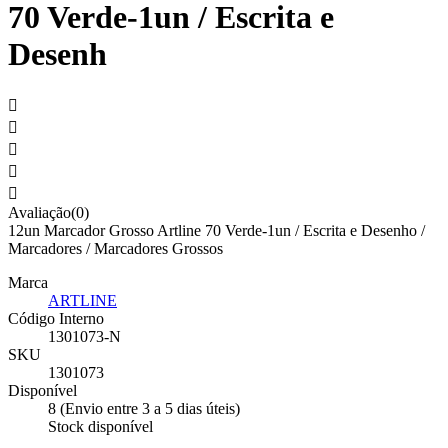
70 Verde-1un / Escrita e
Desenh





Avaliação(0)
12un Marcador Grosso Artline 70 Verde-1un / Escrita e Desenho /
Marcadores / Marcadores Grossos
Marca
ARTLINE
Código Interno
1301073-N
SKU
1301073
Disponível
8 (Envio entre 3 a 5 dias úteis)
Stock disponível