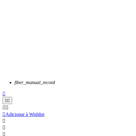
fiber_manual_record






Adicionar à Wishlist


