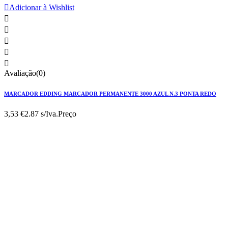

Adicionar à Wishlist





Avaliação(0)
MARCADOR EDDING MARCADOR PERMANENTE 3000 AZUL N.3 PONTA REDO
3,53 €
2.87 s/Iva.
Preço