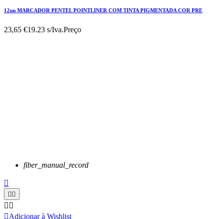
12un MARCADOR PENTEL POINTLINER COM TINTA PIGMENTADA COR PRE
23,65 €
19.23 s/Iva.
Preço
fiber_manual_record






Adicionar à Wishlist