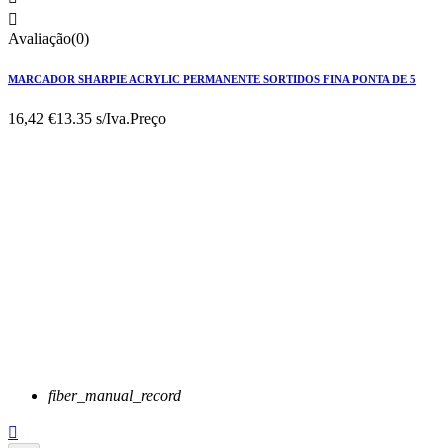

Avaliação(0)
MARCADOR SHARPIE ACRYLIC PERMANENTE SORTIDOS FINA PONTA DE 5
16,42 €
13.35 s/Iva.
Preço
fiber_manual_record
