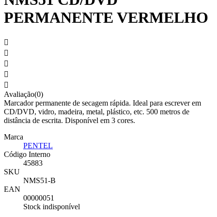
PERMANENTE VERMELHO





Avaliação(0)
Marcador permanente de secagem rápida. Ideal para escrever em
CD/DVD, vidro, madeira, metal, plástico, etc. 500 metros de
distância de escrita. Disponível em 3 cores.
Marca
PENTEL
Código Interno
45883
SKU
NMS51-B
EAN
00000051
Stock indisponível