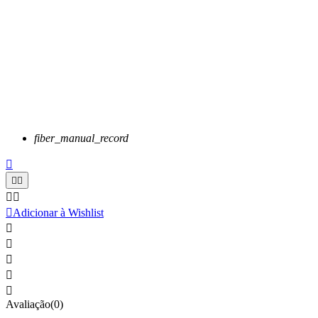
fiber_manual_record






Adicionar à Wishlist





Avaliação(0)