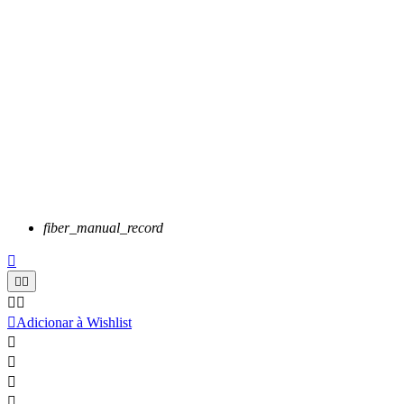
fiber_manual_record






Adicionar à Wishlist



