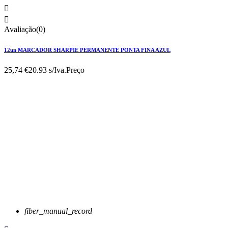


Avaliação(0)
12un MARCADOR SHARPIE PERMANENTE PONTA FINA AZUL
25,74 €
20.93 s/Iva.
Preço
fiber_manual_record