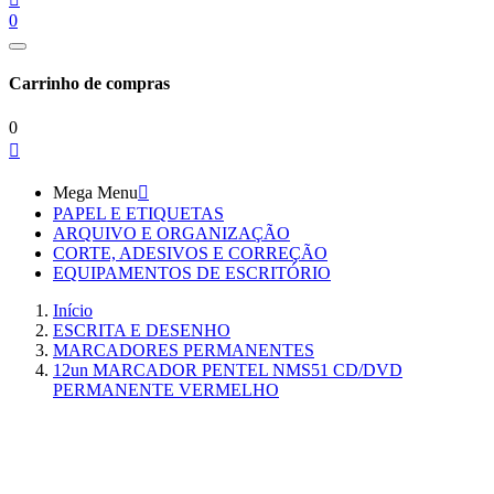
0
Carrinho de compras
0

Mega Menu

PAPEL E ETIQUETAS
ARQUIVO E ORGANIZAÇÃO
CORTE, ADESIVOS E CORREÇÃO
EQUIPAMENTOS DE ESCRITÓRIO
Início
ESCRITA E DESENHO
MARCADORES PERMANENTES
12un MARCADOR PENTEL NMS51 CD/DVD
PERMANENTE VERMELHO