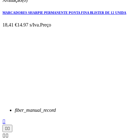
Avaliação(0)
MARCADORES SHARPIE PERMANENTE PONTA FINA BLISTER DE 12 UNIDA
18,41 €
14.97 s/Iva.
Preço
fiber_manual_record




