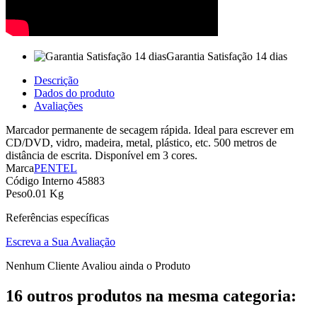
Garantia Satisfação 14 dias
Descrição
Dados do produto
Avaliações
Marcador permanente de secagem rápida. Ideal para escrever em
CD/DVD, vidro, madeira, metal, plástico, etc. 500 metros de
distância de escrita. Disponível em 3 cores.
Marca
PENTEL
Código Interno
45883
Peso
0.01 Kg
Referências específicas
Escreva a Sua Avaliação
Nenhum Cliente Avaliou ainda o Produto
16 outros produtos na mesma categoria: