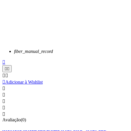
fiber_manual_record






Adicionar à Wishlist





Avaliação(0)