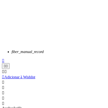
fiber_manual_record






Adicionar à Wishlist




