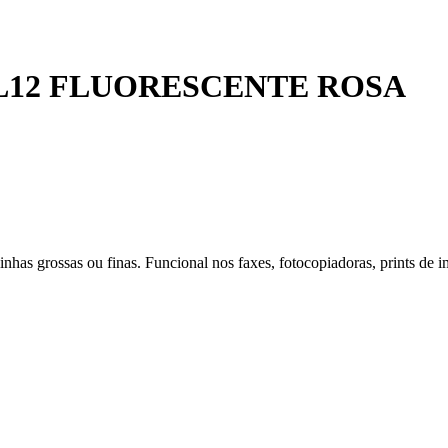
L12 FLUORESCENTE ROSA
inhas grossas ou finas. Funcional nos faxes, fotocopiadoras, prints de i