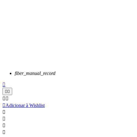
fiber_manual_record






Adicionar à Wishlist



