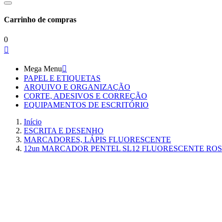
Carrinho de compras
0

Mega Menu

PAPEL E ETIQUETAS
ARQUIVO E ORGANIZAÇÃO
CORTE, ADESIVOS E CORREÇÃO
EQUIPAMENTOS DE ESCRITÓRIO
Início
ESCRITA E DESENHO
MARCADORES, LÁPIS FLUORESCENTE
12un MARCADOR PENTEL SL12 FLUORESCENTE RO