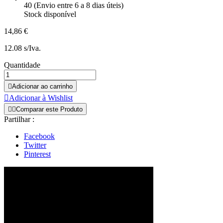
40 (Envio entre 6 a 8 dias úteis)
Stock disponível
14,86 €
12.08 s/Iva.
Quantidade

Adicionar ao carrinho

Adicionar à Wishlist


Comparar este Produto
Partilhar :
Facebook
Twitter
Pinterest