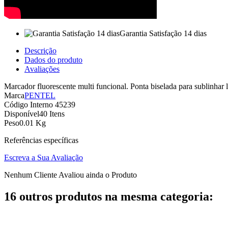
Garantia Satisfação 14 dias
Descrição
Dados do produto
Avaliações
Marcador fluorescente multi funcional. Ponta biselada para sublinhar l
Marca
PENTEL
Código Interno
45239
Disponível
40 Itens
Peso
0.01 Kg
Referências específicas
Escreva a Sua Avaliação
Nenhum Cliente Avaliou ainda o Produto
16 outros produtos na mesma categoria: