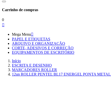
Carrinho de compras
0

Mega Menu

PAPEL E ETIQUETAS
ARQUIVO E ORGANIZAÇÃO
CORTE, ADESIVOS E CORREÇÃO
EQUIPAMENTOS DE ESCRITÓRIO
Início
ESCRITA E DESENHO
MARCADORES ROLLER
12un ROLLER PENTEL BL17 ENERGEL PONTA META