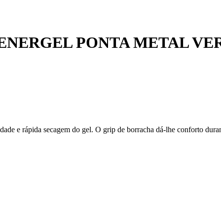
7 ENERGEL PONTA METAL VE
vidade e rápida secagem do gel. O grip de borracha dá-lhe conforto dur