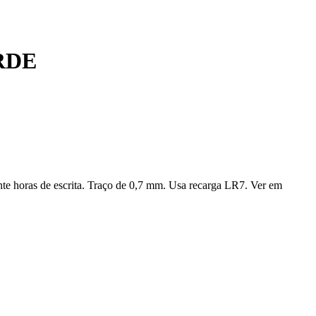
RDE
ante horas de escrita. Traço de 0,7 mm. Usa recarga LR7. Ver em