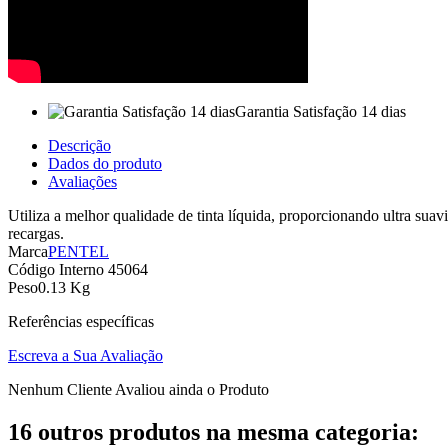
Garantia Satisfação 14 dias
Descrição
Dados do produto
Avaliações
Utiliza a melhor qualidade de tinta líquida, proporcionando ultra sua
recargas.
Marca
PENTEL
Código Interno
45064
Peso
0.13 Kg
Referências específicas
Escreva a Sua Avaliação
Nenhum Cliente Avaliou ainda o Produto
16 outros produtos na mesma categoria: