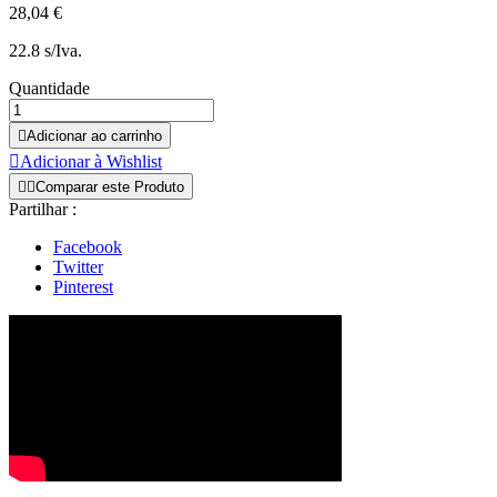
28,04 €
22.8 s/Iva.
Quantidade

Adicionar ao carrinho

Adicionar à Wishlist


Comparar este Produto
Partilhar :
Facebook
Twitter
Pinterest