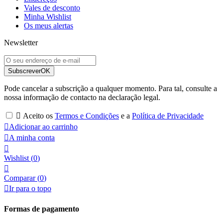
Vales de desconto
Minha Wishlist
Os meus alertas
Newsletter
Subscrever
OK
Pode cancelar a subscrição a qualquer momento. Para tal, consulte a
nossa informação de contacto na declaração legal.

Aceito os
Termos e Condições
e a
Política de Privacidade

Adicionar ao carrinho

A minha conta

Wishlist
(
0
)

Comparar (
0
)

Ir para o topo
Formas de pagamento