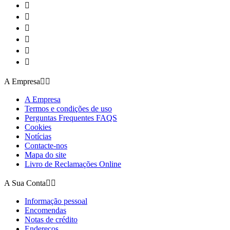






A Empresa


A Empresa
Termos e condições de uso
Perguntas Frequentes FAQS
Cookies
Notícias
Contacte-nos
Mapa do site
Livro de Reclamações Online
A Sua Conta


Informação pessoal
Encomendas
Notas de crédito
Endereços