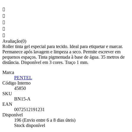





Avaliação(0)
Roller tinta gel especial para tecido. Ideal para etiquetar e marcar.
Permanece após lavagem e limpeza a seco. Permite escrever em
pequenos espaços. Tinta pigmentada à base de água. 35 metros de
distância. Disponível em 3 cores. Traço 1 mm.
Marca
PENTEL
Código Interno
45850
SKU
BN15-A
EAN
0072512191231
Disponível
196 (Envio entre 6 a 8 dias úteis)
Stock disponível