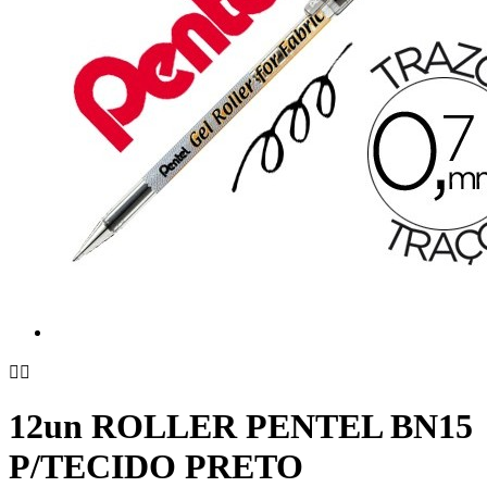


12un ROLLER PENTEL BN15
P/TECIDO PRETO