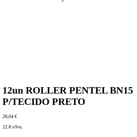
12un ROLLER PENTEL BN15
P/TECIDO PRETO
28,04 €
22.8 s/Iva.