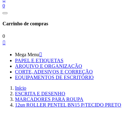
0
Carrinho de compras
0

Mega Menu

PAPEL E ETIQUETAS
ARQUIVO E ORGANIZAÇÃO
CORTE, ADESIVOS E CORREÇÃO
EQUIPAMENTOS DE ESCRITÓRIO
Início
ESCRITA E DESENHO
MARCADORES PARA ROUPA
12un ROLLER PENTEL BN15 P/TECIDO PRETO