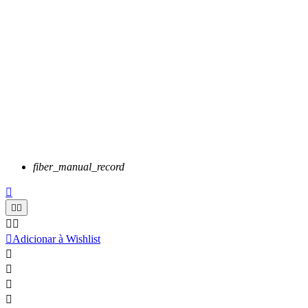
fiber_manual_record






Adicionar à Wishlist



