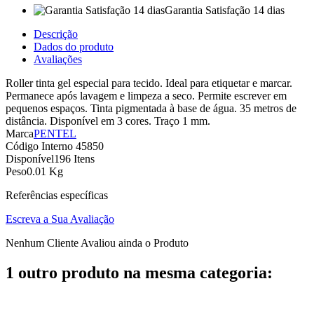
Garantia Satisfação 14 dias
Descrição
Dados do produto
Avaliações
Roller tinta gel especial para tecido. Ideal para etiquetar e marcar.
Permanece após lavagem e limpeza a seco. Permite escrever em
pequenos espaços. Tinta pigmentada à base de água. 35 metros de
distância. Disponível em 3 cores. Traço 1 mm.
Marca
PENTEL
Código Interno
45850
Disponível
196 Itens
Peso
0.01 Kg
Referências específicas
Escreva a Sua Avaliação
Nenhum Cliente Avaliou ainda o Produto
1 outro produto na mesma categoria: