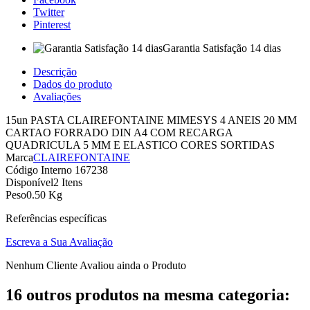
Twitter
Pinterest
Garantia Satisfação 14 dias
Descrição
Dados do produto
Avaliações
15un PASTA CLAIREFONTAINE MIMESYS 4 ANEIS 20 MM
CARTAO FORRADO DIN A4 COM RECARGA
QUADRICULA 5 MM E ELASTICO CORES SORTIDAS
Marca
CLAIREFONTAINE
Código Interno
167238
Disponível
2 Itens
Peso
0.50 Kg
Referências específicas
Escreva a Sua Avaliação
Nenhum Cliente Avaliou ainda o Produto
16 outros produtos na mesma categoria: