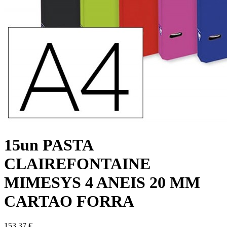
15un PASTA
CLAIREFONTAINE
MIMESYS 4 ANEIS 20 MM
CARTAO FORRA
153,37 €