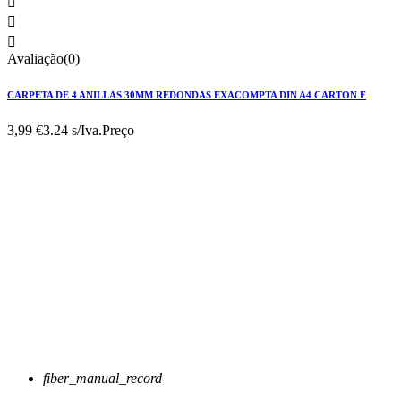



Avaliação(0)
CARPETA DE 4 ANILLAS 30MM REDONDAS EXACOMPTA DIN A4 CARTON F
3,99 €
3.24 s/Iva.
Preço
fiber_manual_record