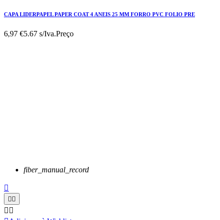
CAPA LIDERPAPEL PAPER COAT 4 ANEIS 25 MM FORRO PVC FOLIO PRE
6,97 €
5.67 s/Iva.
Preço
fiber_manual_record




