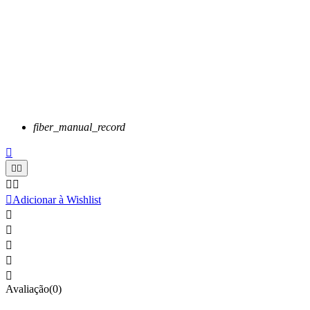
fiber_manual_record






Adicionar à Wishlist





Avaliação(0)