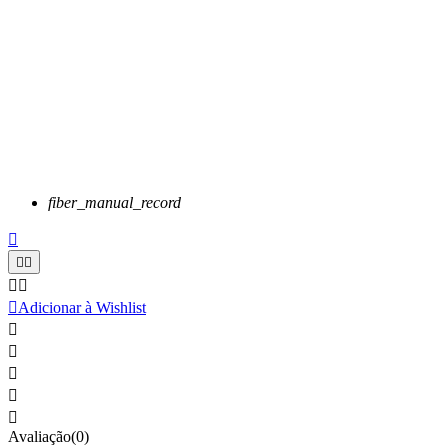
fiber_manual_record






Adicionar à Wishlist





Avaliação(0)