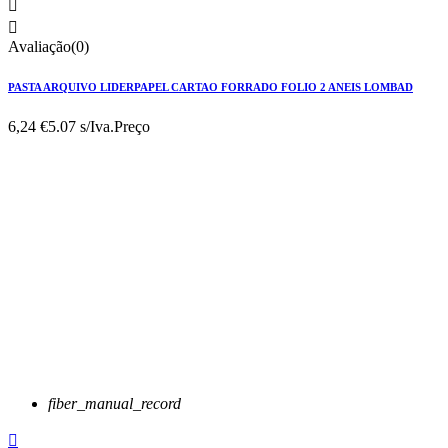


Avaliação(0)
PASTA ARQUIVO LIDERPAPEL CARTAO FORRADO FOLIO 2 ANEIS LOMBAD
6,24 €
5.07 s/Iva.
Preço
fiber_manual_record
