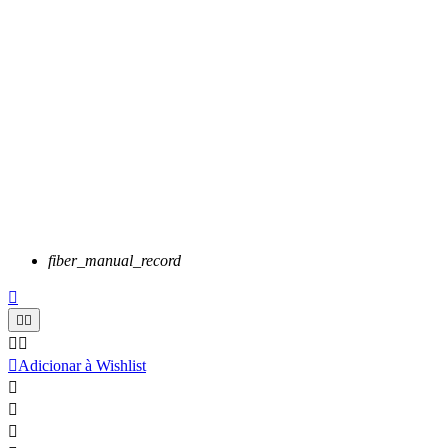
fiber_manual_record






Adicionar à Wishlist


