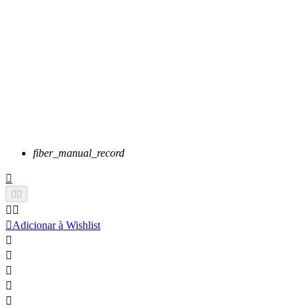
fiber_manual_record






Adicionar à Wishlist




