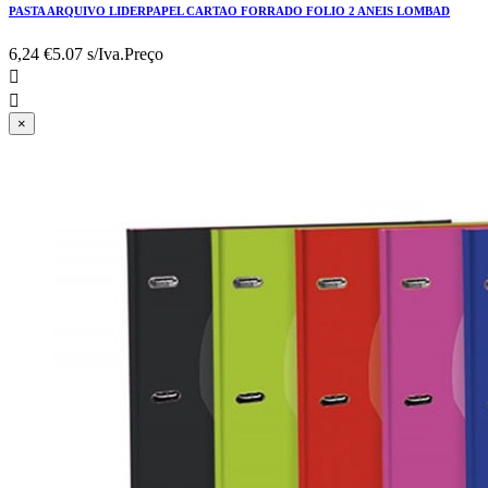
PASTA ARQUIVO LIDERPAPEL CARTAO FORRADO FOLIO 2 ANEIS LOMBAD
6,24 €
5.07 s/Iva.
Preço


×