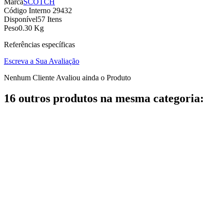
Marca
SCOTCH
Código Interno
29432
Disponível
57 Itens
Peso
0.30 Kg
Referências específicas
Escreva a Sua Avaliação
Nenhum Cliente Avaliou ainda o Produto
16 outros produtos na mesma categoria: