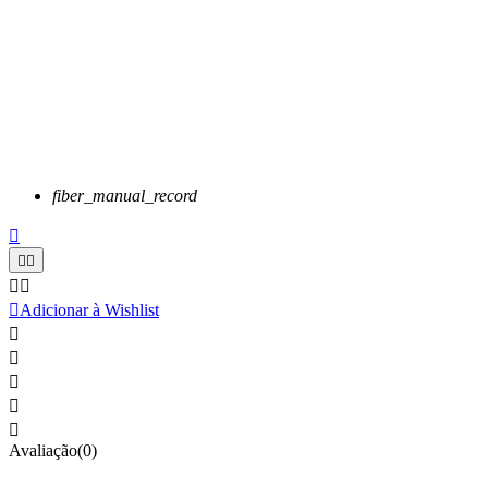
fiber_manual_record






Adicionar à Wishlist





Avaliação(0)