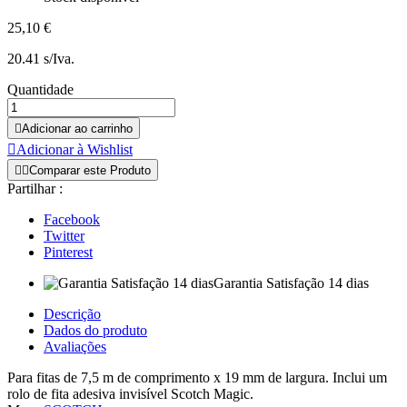
25,10 €
20.41 s/Iva.
Quantidade

Adicionar ao carrinho

Adicionar à Wishlist


Comparar este Produto
Partilhar :
Facebook
Twitter
Pinterest
Garantia Satisfação 14 dias
Descrição
Dados do produto
Avaliações
Para fitas de 7,5 m de comprimento x 19 mm de largura. Inclui um
rolo de fita adesiva invisível Scotch Magic.