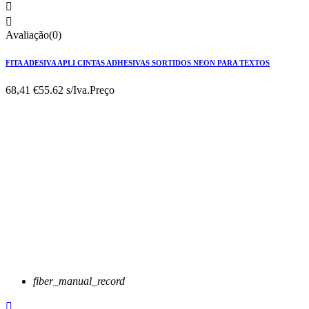


Avaliação(0)
FITA ADESIVA APLI CINTAS ADHESIVAS SORTIDOS NEON PARA TEXTOS
68,41 €
55.62 s/Iva.
Preço
fiber_manual_record
