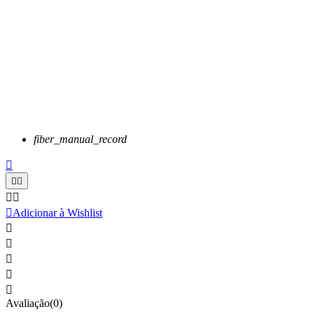
fiber_manual_record






Adicionar à Wishlist





Avaliação(0)