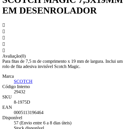
EM DESENROLADOR





Avaliação(0)
Para fitas de 7,5 m de comprimento x 19 mm de largura. Inclui um
rolo de fita adesiva invisível Scotch Magic.
Marca
SCOTCH
Código Interno
29432
SKU
8-1975D
EAN
0005113196464
Disponível
57 (Envio entre 6 a 8 dias úteis)
Stock disponível