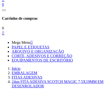
0
Carrinho de compras
0

Mega Menu

PAPEL E ETIQUETAS
ARQUIVO E ORGANIZAÇÃO
CORTE, ADESIVOS E CORREÇÃO
EQUIPAMENTOS DE ESCRITÓRIO
Início
EMBALAGEM
FITAS ADESIVAS
24un FITA ADESIVA SCOTCH MAGIC 7,5X19MM EM
DESENROLADOR