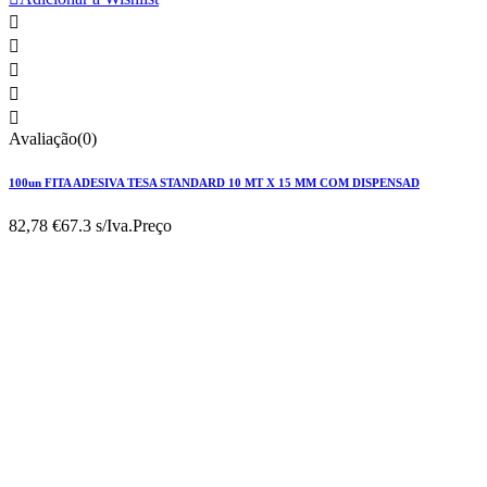





Avaliação(0)
100un FITA ADESIVA TESA STANDARD 10 MT X 15 MM COM DISPENSAD
82,78 €
67.3 s/Iva.
Preço