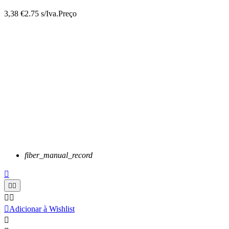
3,38 €
2.75 s/Iva.
Preço
fiber_manual_record






Adicionar à Wishlist
