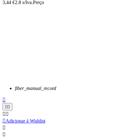
3,44 €
2.8 s/Iva.
Preço
fiber_manual_record






Adicionar à Wishlist

