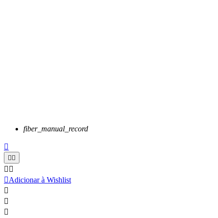
fiber_manual_record






Adicionar à Wishlist


