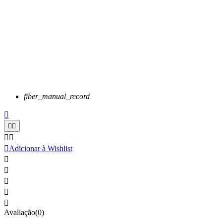
fiber_manual_record






Adicionar à Wishlist





Avaliação(0)