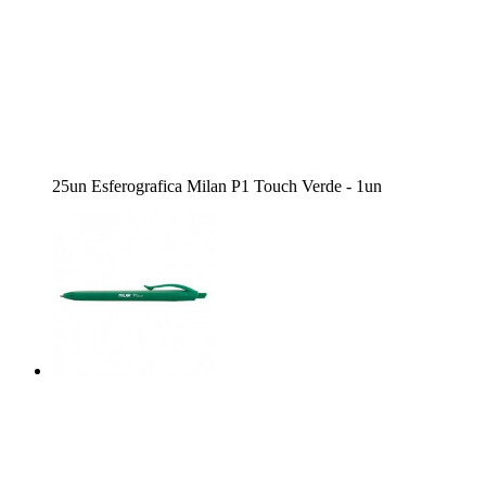
25un Esferografica Milan P1 Touch Verde - 1un