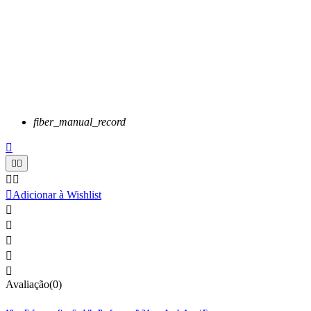
fiber_manual_record






Adicionar à Wishlist





Avaliação(0)