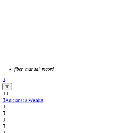
fiber_manual_record






Adicionar à Wishlist




