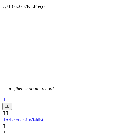
7,71 €
6.27 s/Iva.
Preço
fiber_manual_record






Adicionar à Wishlist

