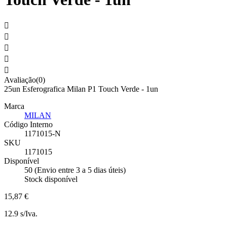





Avaliação(0)
25un Esferografica Milan P1 Touch Verde - 1un
Marca
MILAN
Código Interno
1171015-N
SKU
1171015
Disponível
50 (Envio entre 3 a 5 dias úteis)
Stock disponível
15,87 €
12.9 s/Iva.