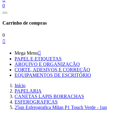
0
Carrinho de compras
0

Mega Menu

PAPEL E ETIQUETAS
ARQUIVO E ORGANIZAÇÃO
CORTE, ADESIVOS E CORREÇÃO
EQUIPAMENTOS DE ESCRITÓRIO
Início
PAPELARIA
CANETAS LAPIS BORRACHAS
ESFEROGRAFICAS
25un Esferografica Milan P1 Touch Verde - 1un