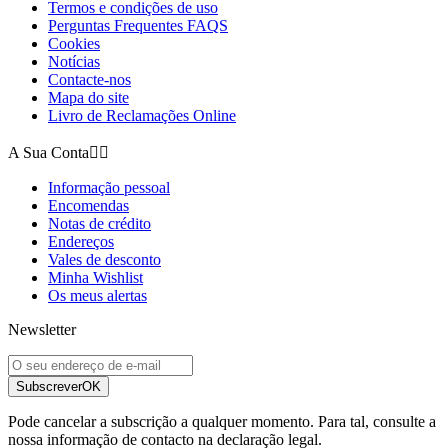
Termos e condições de uso
Perguntas Frequentes FAQS
Cookies
Notícias
Contacte-nos
Mapa do site
Livro de Reclamações Online
A Sua Conta


Informação pessoal
Encomendas
Notas de crédito
Endereços
Vales de desconto
Minha Wishlist
Os meus alertas
Newsletter
Subscrever
OK
Pode cancelar a subscrição a qualquer momento. Para tal, consulte a
nossa informação de contacto na declaração legal.