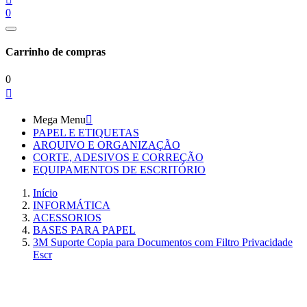
0
Carrinho de compras
0

Mega Menu

PAPEL E ETIQUETAS
ARQUIVO E ORGANIZAÇÃO
CORTE, ADESIVOS E CORREÇÃO
EQUIPAMENTOS DE ESCRITÓRIO
Início
INFORMÁTICA
ACESSORIOS
BASES PARA PAPEL
3M Suporte Copia para Documentos com Filtro Privacidade
Escr