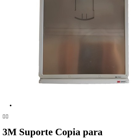


3M Suporte Copia para