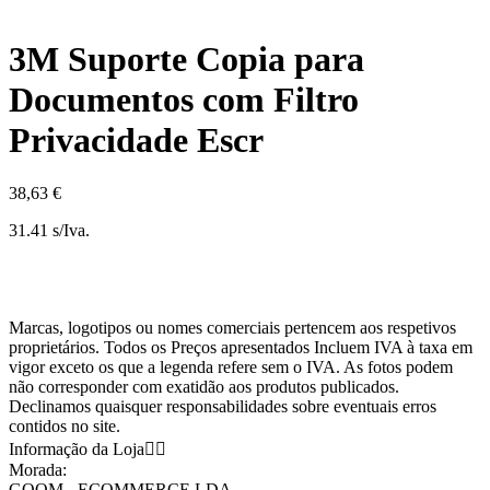
3M Suporte Copia para
Documentos com Filtro
Privacidade Escr
38,63 €
31.41 s/Iva.
Marcas, logotipos ou nomes comerciais pertencem aos respetivos
proprietários. Todos os Preços apresentados Incluem IVA à taxa em
vigor exceto os que a legenda refere sem o IVA. As fotos podem
não corresponder com exatidão aos produtos publicados.
Declinamos quaisquer responsabilidades sobre eventuais erros
contidos no site.
Informação da Loja


Morada:
GOOM - ECOMMERCE LDA