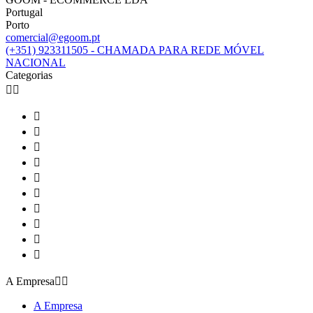
Portugal
Porto
comercial@egoom.pt
(+351) 923311505 - CHAMADA PARA REDE MÓVEL
NACIONAL
Categorias












A Empresa


A Empresa