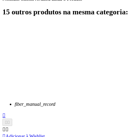
15 outros produtos na mesma categoria:
fiber_manual_record






Adicionar à Wishlist