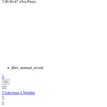
7,96 €
6.47 s/Iva.
Preço
fiber_manual_record






Adicionar à Wishlist

