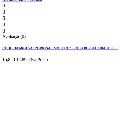





Avaliação(0)
ETIQUETA ARGUVAL ZORIONAK MODELO 73 ROLO DE 250 UNIDADES EUS
15,85 €
12.89 s/Iva.
Preço