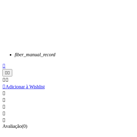
fiber_manual_record






Adicionar à Wishlist





Avaliação(0)