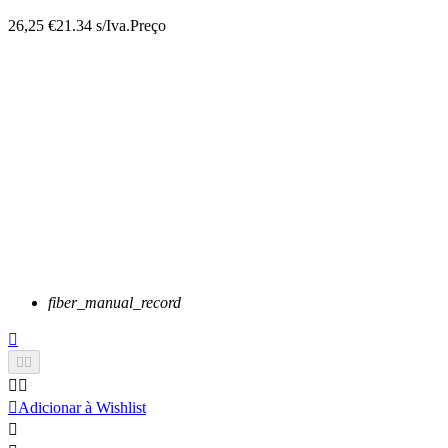
26,25 €
21.34 s/Iva.
Preço
fiber_manual_record






Adicionar à Wishlist
