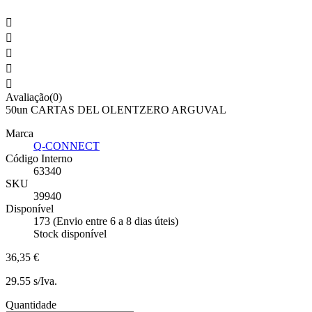





Avaliação(0)
50un CARTAS DEL OLENTZERO ARGUVAL
Marca
Q-CONNECT
Código Interno
63340
SKU
39940
Disponível
173 (Envio entre 6 a 8 dias úteis)
Stock disponível
36,35 €
29.55 s/Iva.
Quantidade