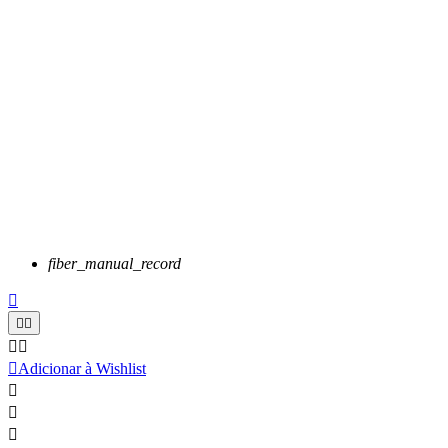
fiber_manual_record






Adicionar à Wishlist


