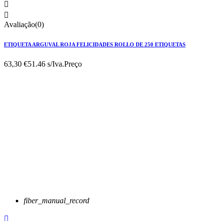


Avaliação(0)
ETIQUETA ARGUVAL ROJA FELICIDADES ROLLO DE 250 ETIQUETAS
63,30 €
51.46 s/Iva.
Preço
fiber_manual_record
