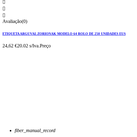



Avaliação(0)
ETIQUETA ARGUVAL ZORIONAK MODELO 64 ROLO DE 250 UNIDADES EUS
24,62 €
20.02 s/Iva.
Preço
fiber_manual_record