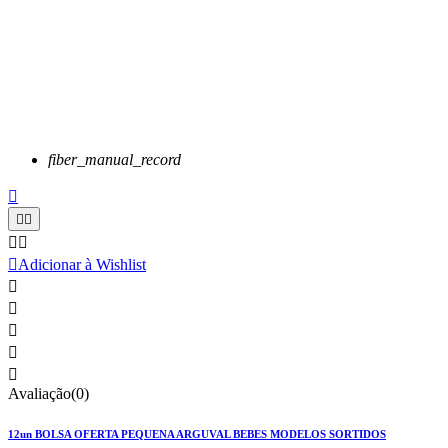
fiber_manual_record






Adicionar à Wishlist





Avaliação(0)
12un BOLSA OFERTA PEQUENA ARGUVAL BEBES MODELOS SORTIDOS