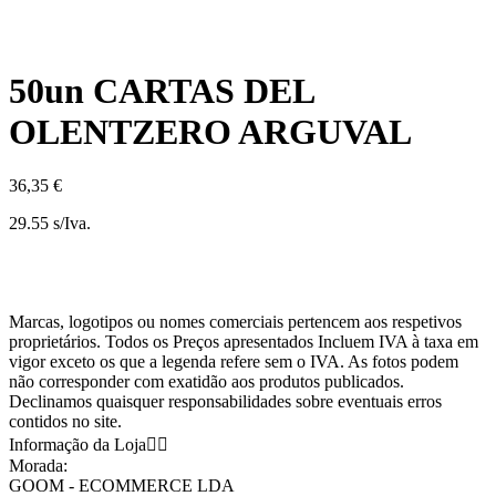
50un CARTAS DEL
OLENTZERO ARGUVAL
36,35 €
29.55 s/Iva.
Marcas, logotipos ou nomes comerciais pertencem aos respetivos
proprietários. Todos os Preços apresentados Incluem IVA à taxa em
vigor exceto os que a legenda refere sem o IVA. As fotos podem
não corresponder com exatidão aos produtos publicados.
Declinamos quaisquer responsabilidades sobre eventuais erros
contidos no site.
Informação da Loja


Morada:
GOOM - ECOMMERCE LDA