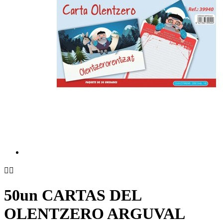


50un CARTAS DEL
OLENTZERO ARGUVAL