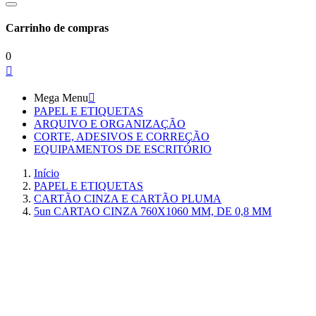
Carrinho de compras
0

Mega Menu

PAPEL E ETIQUETAS
ARQUIVO E ORGANIZAÇÃO
CORTE, ADESIVOS E CORREÇÃO
EQUIPAMENTOS DE ESCRITÓRIO
Início
PAPEL E ETIQUETAS
CARTÃO CINZA E CARTÃO PLUMA
5un CARTAO CINZA 760X1060 MM, DE 0,8 MM