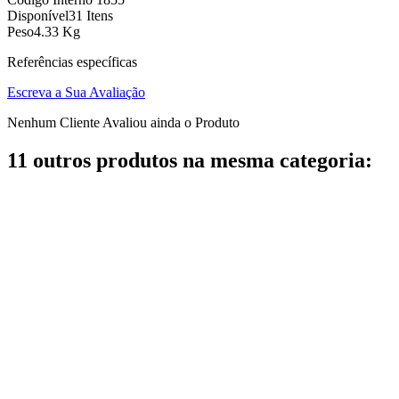
Disponível
31 Itens
Peso
4.33 Kg
Referências específicas
Escreva a Sua Avaliação
Nenhum Cliente Avaliou ainda o Produto
11 outros produtos na mesma categoria: