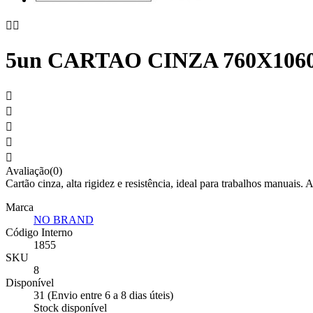


5un CARTAO CINZA 760X106





Avaliação(0)
Cartão cinza, alta rigidez e resistência, ideal para trabalhos manuais. 
Marca
NO BRAND
Código Interno
1855
SKU
8
Disponível
31 (Envio entre 6 a 8 dias úteis)
Stock disponível