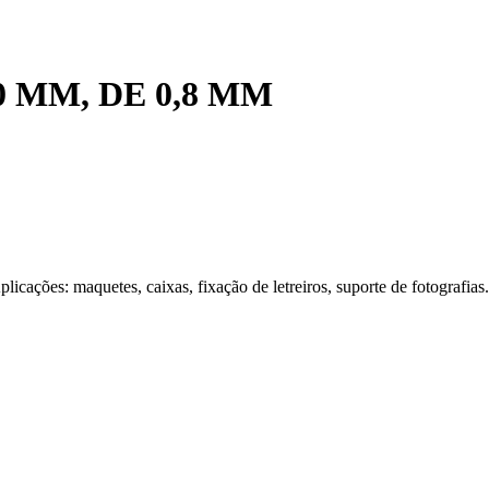
0 MM, DE 0,8 MM
Aplicações: maquetes, caixas, fixação de letreiros, suporte de fotografias.