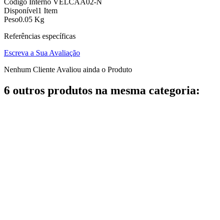
Código Interno
VELCAA02-N
Disponível
1 Item
Peso
0.05 Kg
Referências específicas
Escreva a Sua Avaliação
Nenhum Cliente Avaliou ainda o Produto
6 outros produtos na mesma categoria: