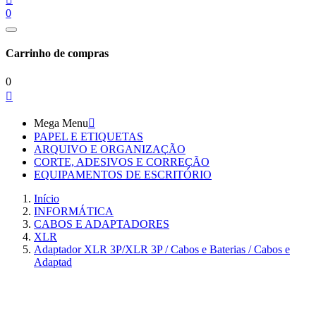
0
Carrinho de compras
0

Mega Menu

PAPEL E ETIQUETAS
ARQUIVO E ORGANIZAÇÃO
CORTE, ADESIVOS E CORREÇÃO
EQUIPAMENTOS DE ESCRITÓRIO
Início
INFORMÁTICA
CABOS E ADAPTADORES
XLR
Adaptador XLR 3P/XLR 3P / Cabos e Baterias / Cabos e
Adaptad