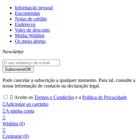
Informação pessoal
Encomendas
Notas de crédito
Endereços
Vales de desconto
Minha Wishlist
Os meus alertas
Newsletter
Subscrever
OK
Pode cancelar a subscrição a qualquer momento. Para tal, consulte a
nossa informação de contacto na declaração legal.

Aceito os
Termos e Condições
e a
Política de Privacidade

Adicionar ao carrinho

A minha conta

Wishlist
(
0
)

Comparar (
0
)