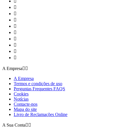










A Empresa


A Empresa
Termos e condições de uso
Perguntas Frequentes FAQS
Cookies
Notícias
Contacte-nos
Mapa do site
Livro de Reclamações Online
A Sua Conta

