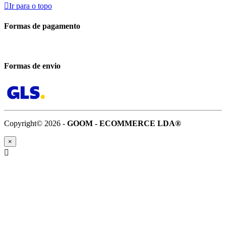

Ir para o topo
Formas de pagamento
Formas de envio
Copyright© 2026 -
GOOM - ECOMMERCE LDA®
×
