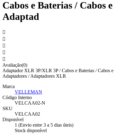
Cabos e Baterias / Cabos e
Adaptad





Avaliação(0)
Adaptador XLR 3P/XLR 3P / Cabos e Baterias / Cabos e
Adaptadores / Adaptadores XLR
Marca
VELLEMAN
Código Interno
VELCAA02-N
SKU
VELCAA02
Disponível
1 (Envio entre 3 a 5 dias úteis)
Stock disponível