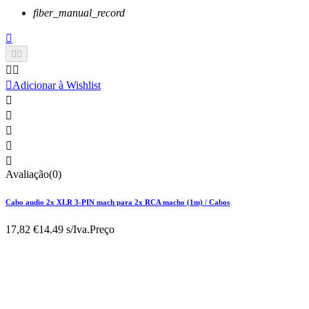
fiber_manual_record






Adicionar à Wishlist





Avaliação(0)
Cabo audio 2x XLR 3-PIN mach para 2x RCA macho (1m) / Cabos
17,82 €
14.49 s/Iva.
Preço