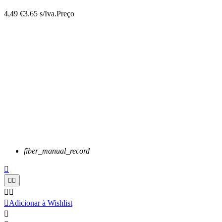
4,49 €
3.65 s/Iva.
Preço
fiber_manual_record






Adicionar à Wishlist
