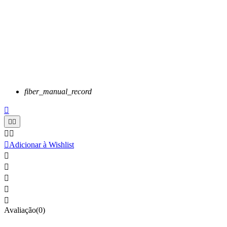
fiber_manual_record






Adicionar à Wishlist





Avaliação(0)