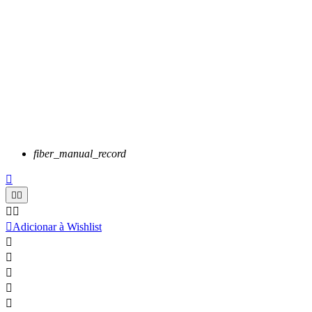
fiber_manual_record






Adicionar à Wishlist




