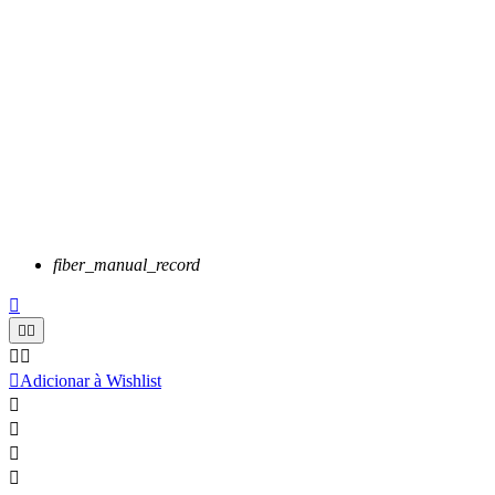
fiber_manual_record






Adicionar à Wishlist



