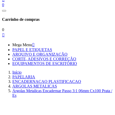
0
Carrinho de compras
0

Mega Menu

PAPEL E ETIQUETAS
ARQUIVO E ORGANIZAÇÃO
CORTE, ADESIVOS E CORREÇÃO
EQUIPAMENTOS DE ESCRITÓRIO
Início
PAPELARIA
ENCADERNACAO PLASTIFICACAO
ARGOLAS METALICAS
Argolas Metalicas Encadernar Passo 3:1 06mm Cx100 Prata /
Es