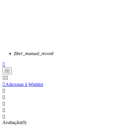
fiber_manual_record






Adicionar à Wishlist





Avaliação(0)