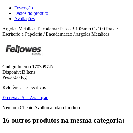
Descrição
Dados do produto
Avaliações
Argolas Metalicas Encadernar Passo 3:1 06mm Cx100 Prata /
Escritorio e Papelaria / Encadernacao / Argolas Metalicas
Código Interno
1703097-N
Disponível
3 Itens
Peso
0.60 Kg
Referências específicas
Escreva a Sua Avaliação
Nenhum Cliente Avaliou ainda o Produto
16 outros produtos na mesma categoria: