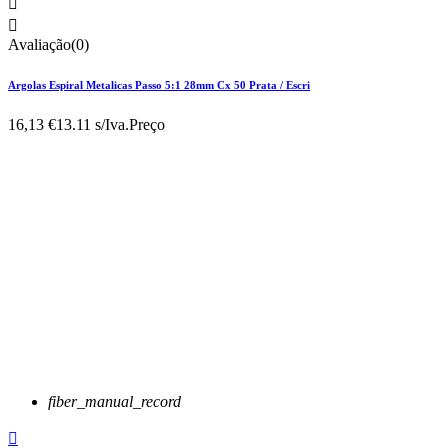


Avaliação(0)
Argolas Espiral Metalicas Passo 5:1 28mm Cx 50 Prata / Escri
16,13 €
13.11 s/Iva.
Preço
fiber_manual_record
