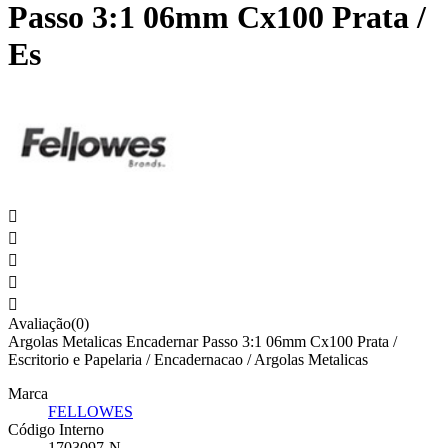
Passo 3:1 06mm Cx100 Prata /
Es





Avaliação(0)
Argolas Metalicas Encadernar Passo 3:1 06mm Cx100 Prata /
Escritorio e Papelaria / Encadernacao / Argolas Metalicas
Marca
FELLOWES
Código Interno
1703097-N