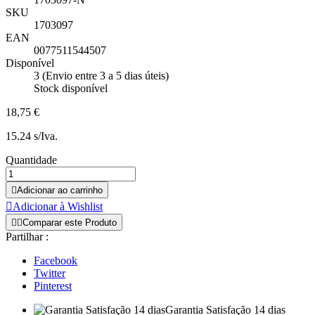
SKU
1703097
EAN
0077511544507
Disponível
3 (Envio entre 3 a 5 dias úteis)
Stock disponível
18,75 €
15.24 s/Iva.
Quantidade

Adicionar ao carrinho

Adicionar à Wishlist


Comparar este Produto
Partilhar :
Facebook
Twitter
Pinterest
Garantia Satisfação 14 dias