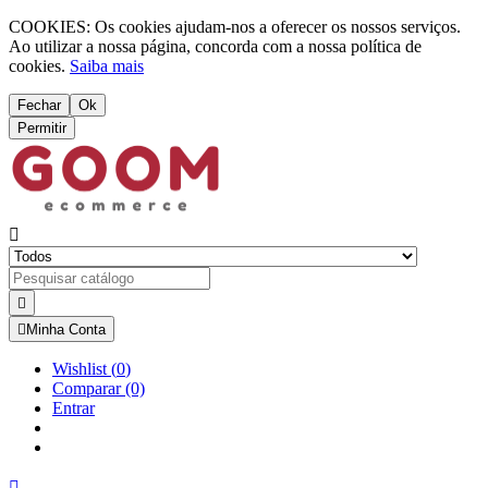
COOKIES: Os cookies ajudam-nos a oferecer os nossos serviços.
Ao utilizar a nossa página, concorda com a nossa política de
cookies.
Saiba mais
Fechar
Ok
Permitir



Minha Conta
Wishlist
(
0
)
Comparar
(0)
Entrar
