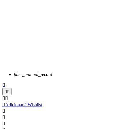
fiber_manual_record






Adicionar à Wishlist


