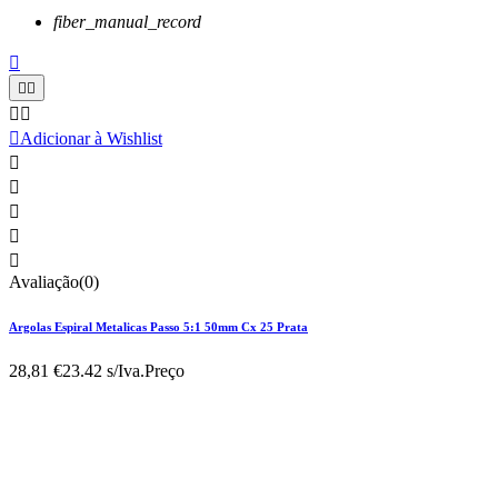
fiber_manual_record






Adicionar à Wishlist





Avaliação(0)
Argolas Espiral Metalicas Passo 5:1 50mm Cx 25 Prata
28,81 €
23.42 s/Iva.
Preço