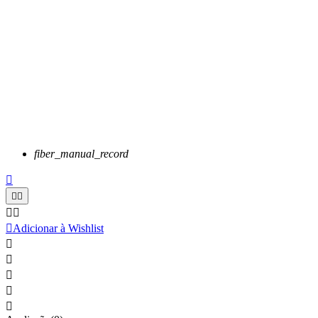
fiber_manual_record






Adicionar à Wishlist




