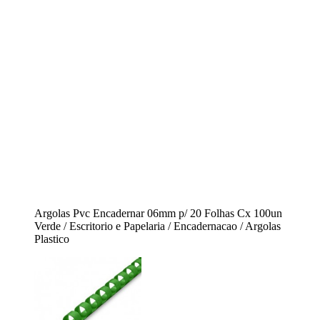
Argolas Pvc Encadernar 06mm p/ 20 Folhas Cx 100un
Verde / Escritorio e Papelaria / Encadernacao / Argolas
Plastico