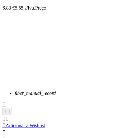
6,83 €
5.55 s/Iva.
Preço
fiber_manual_record






Adicionar à Wishlist
