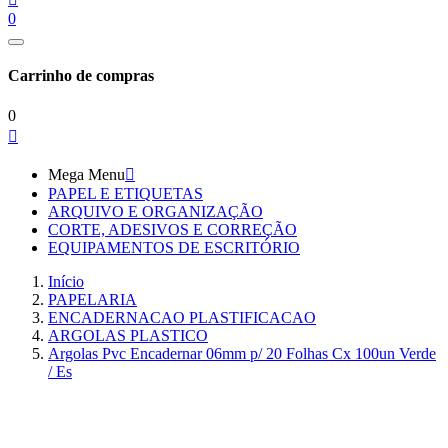
0
Carrinho de compras
0

Mega Menu

PAPEL E ETIQUETAS
ARQUIVO E ORGANIZAÇÃO
CORTE, ADESIVOS E CORREÇÃO
EQUIPAMENTOS DE ESCRITÓRIO
Início
PAPELARIA
ENCADERNACAO PLASTIFICACAO
ARGOLAS PLASTICO
Argolas Pvc Encadernar 06mm p/ 20 Folhas Cx 100un Verde
/ Es