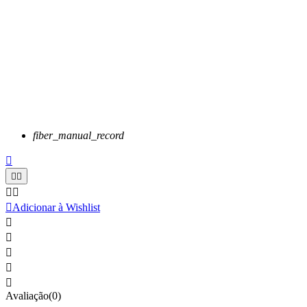
fiber_manual_record






Adicionar à Wishlist





Avaliação(0)