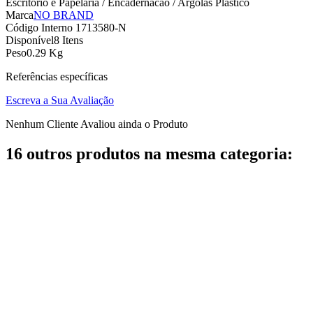
Escritorio e Papelaria / Encadernacao / Argolas Plastico
Marca
NO BRAND
Código Interno
1713580-N
Disponível
8 Itens
Peso
0.29 Kg
Referências específicas
Escreva a Sua Avaliação
Nenhum Cliente Avaliou ainda o Produto
16 outros produtos na mesma categoria: