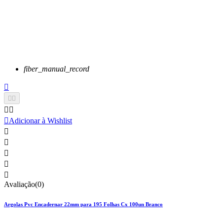
fiber_manual_record






Adicionar à Wishlist





Avaliação(0)
Argolas Pvc Encadernar 22mm para 195 Folhas Cx 100un Branco