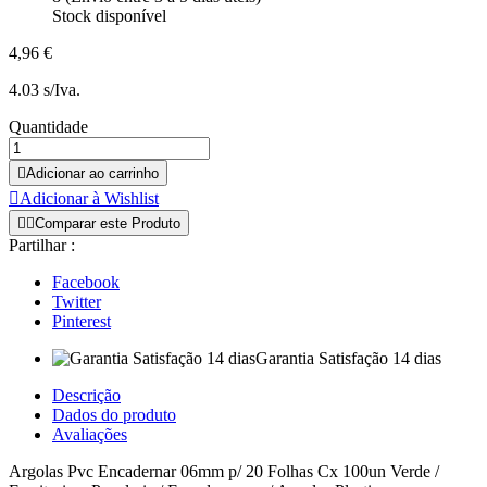
Stock disponível
4,96 €
4.03 s/Iva.
Quantidade

Adicionar ao carrinho

Adicionar à Wishlist


Comparar este Produto
Partilhar :
Facebook
Twitter
Pinterest
Garantia Satisfação 14 dias
Descrição
Dados do produto
Avaliações
Argolas Pvc Encadernar 06mm p/ 20 Folhas Cx 100un Verde /