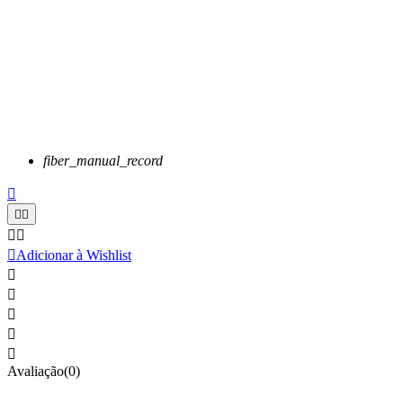
fiber_manual_record






Adicionar à Wishlist





Avaliação(0)