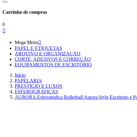
Carrinho de compras
0

Mega Menu

PAPEL E ETIQUETAS
ARQUIVO E ORGANIZAÇÃO
CORTE, ADESIVOS E CORREÇÃO
EQUIPAMENTOS DE ESCRITÓRIO
Início
PAPELARIA
PRESTIGIO E LUXOS
ESFEROGRAFICAS
AURORA Esferografica Rollerball Aurora Style Escritorio e P