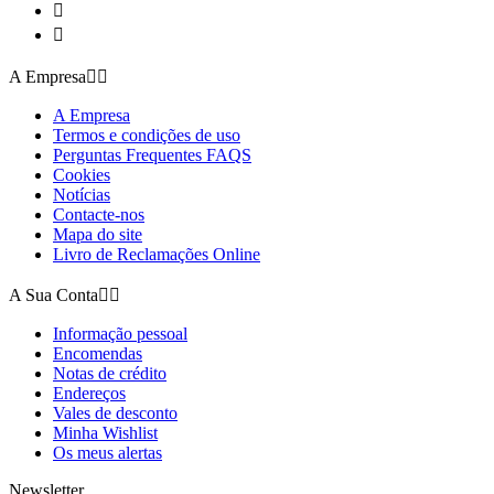


A Empresa


A Empresa
Termos e condições de uso
Perguntas Frequentes FAQS
Cookies
Notícias
Contacte-nos
Mapa do site
Livro de Reclamações Online
A Sua Conta


Informação pessoal
Encomendas
Notas de crédito
Endereços
Vales de desconto
Minha Wishlist
Os meus alertas
Newsletter