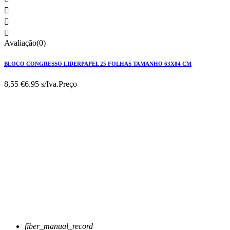



Avaliação(0)
BLOCO CONGRESSO LIDERPAPEL 25 FOLHAS TAMANHO 63X84 CM
8,55 €
6.95 s/Iva.
Preço
fiber_manual_record