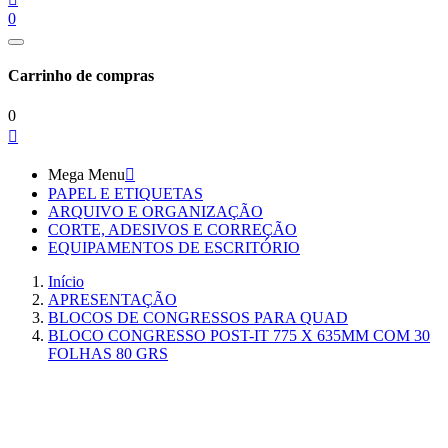
0
Carrinho de compras
0

Mega Menu

PAPEL E ETIQUETAS
ARQUIVO E ORGANIZAÇÃO
CORTE, ADESIVOS E CORREÇÃO
EQUIPAMENTOS DE ESCRITÓRIO
Início
APRESENTAÇÃO
BLOCOS DE CONGRESSOS PARA QUAD
BLOCO CONGRESSO POST-IT 775 X 635MM COM 30
FOLHAS 80 GRS