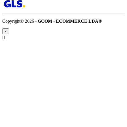
Copyright© 2026 -
GOOM - ECOMMERCE LDA®
×
