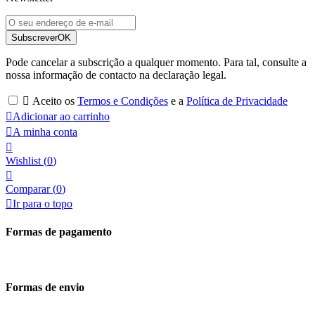
Subscrever
OK
Pode cancelar a subscrição a qualquer momento. Para tal, consulte a
nossa informação de contacto na declaração legal.

Aceito os
Termos e Condições
e a
Política de Privacidade

Adicionar ao carrinho

A minha conta

Wishlist
(
0
)

Comparar (
0
)

Ir para o topo
Formas de pagamento
Formas de envio