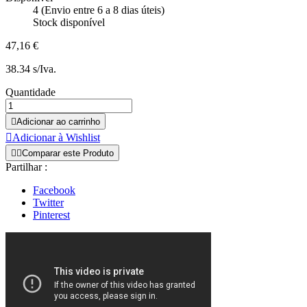
4 (Envio entre 6 a 8 dias úteis)
Stock disponível
47,16 €
38.34 s/Iva.
Quantidade

Adicionar ao carrinho

Adicionar à Wishlist


Comparar este Produto
Partilhar :
Facebook
Twitter
Pinterest