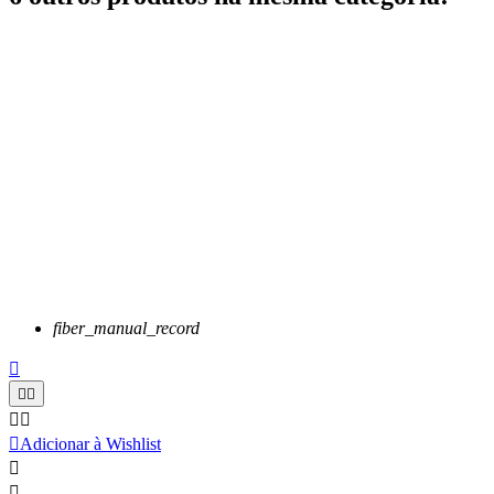
fiber_manual_record






Adicionar à Wishlist

