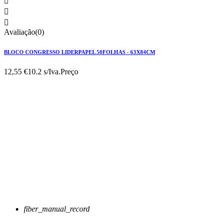



Avaliação(0)
BLOCO CONGRESSO LIDERPAPEL 50FOLHAS - 63X84CM
12,55 €
10.2 s/Iva.
Preço
fiber_manual_record