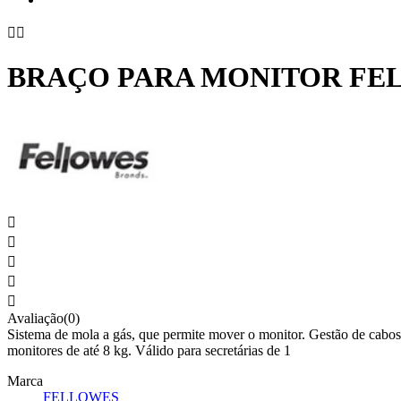


BRAÇO PARA MONITOR FELL





Avaliação(0)
Sistema de mola a gás, que permite mover o monitor. Gestão de cabos 
monitores de até 8 kg. Válido para secretárias de 1
Marca
FELLOWES