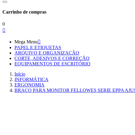
Carrinho de compras
0

Mega Menu

PAPEL E ETIQUETAS
ARQUIVO E ORGANIZAÇÃO
CORTE, ADESIVOS E CORREÇÃO
EQUIPAMENTOS DE ESCRITÓRIO
Início
INFORMÁTICA
ERGONOMIA
BRAÇO PARA MONITOR FELLOWES SERIE EPPA AJUS