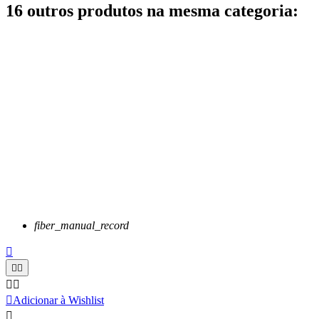
16 outros produtos na mesma categoria:
fiber_manual_record






Adicionar à Wishlist
