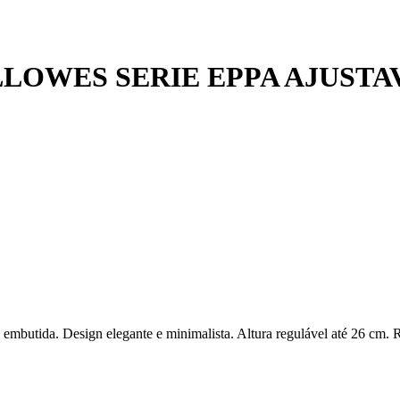
OWES SERIE EPPA AJUSTAV
embutida. Design elegante e minimalista. Altura regulável até 26 cm. R