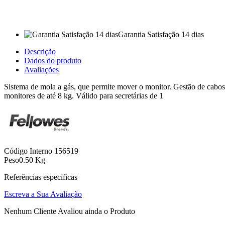
Garantia Satisfação 14 dias
Descrição
Dados do produto
Avaliações
Sistema de mola a gás, que permite mover o monitor. Gestão de cabos 
monitores de até 8 kg. Válido para secretárias de 1
Código Interno
156519
Peso
0.50 Kg
Referências específicas
Escreva a Sua Avaliação
Nenhum Cliente Avaliou ainda o Produto