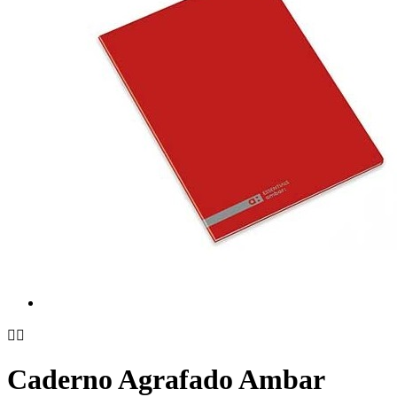


Caderno Agrafado Ambar