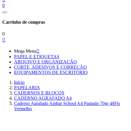
0
Carrinho de compras
0

Mega Menu

PAPEL E ETIQUETAS
ARQUIVO E ORGANIZAÇÃO
CORTE, ADESIVOS E CORREÇÃO
EQUIPAMENTOS DE ESCRITÓRIO
Início
PAPELARIA
CADERNOS E BLOCOS
CADERNO AGRAFADO A4
Caderno Agrafado Ambar School A4 Pautado 70gr 48Fls
Vermelho