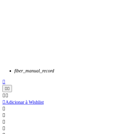
fiber_manual_record






Adicionar à Wishlist



