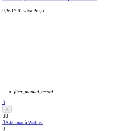
9,36 €
7.61 s/Iva.
Preço
fiber_manual_record






Adicionar à Wishlist
