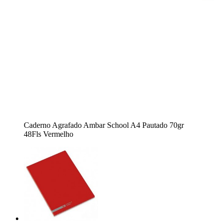
Caderno Agrafado Ambar School A4 Pautado 70gr
48Fls Vermelho