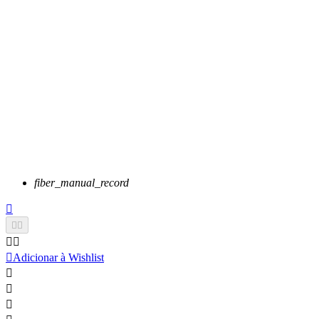
fiber_manual_record






Adicionar à Wishlist


