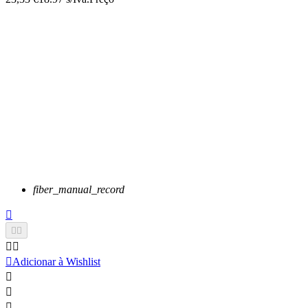
fiber_manual_record






Adicionar à Wishlist


