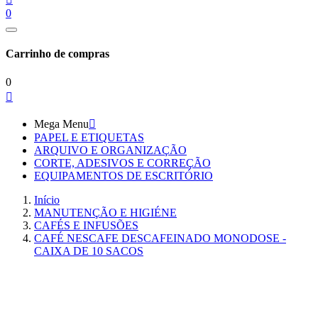
0
Carrinho de compras
0

Mega Menu

PAPEL E ETIQUETAS
ARQUIVO E ORGANIZAÇÃO
CORTE, ADESIVOS E CORREÇÃO
EQUIPAMENTOS DE ESCRITÓRIO
Início
MANUTENÇÃO E HIGIÉNE
CAFÉS E INFUSÕES
CAFÉ NESCAFE DESCAFEINADO MONODOSE -
CAIXA DE 10 SACOS