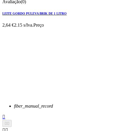
Avaliação(0)
LEITE GORDO PULEVA BRIK DE 1 LITRO
2,64 €
2.15 s/Iva.
Preço
fiber_manual_record




