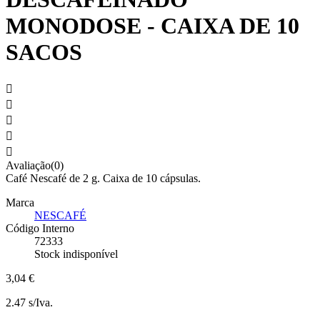
MONODOSE - CAIXA DE 10
SACOS





Avaliação(0)
Café Nescafé de 2 g. Caixa de 10 cápsulas.
Marca
NESCAFÉ
Código Interno
72333
Stock indisponível
3,04 €
2.47 s/Iva.