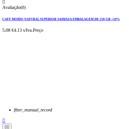

Avaliação(0)
CAFE MOIDO NATURAL SUPERIOR SAIMAZA EMBALAGEM DE 250 GR +10%
5,08 €
4.13 s/Iva.
Preço
fiber_manual_record


