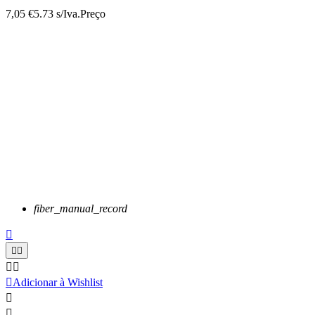
7,05 €
5.73 s/Iva.
Preço
fiber_manual_record






Adicionar à Wishlist

