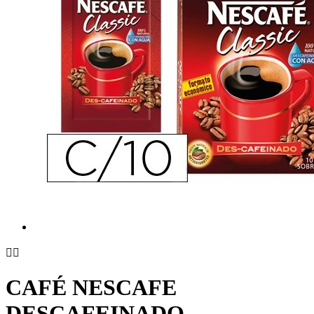


CAFÉ NESCAFE
DESCAFEINADO