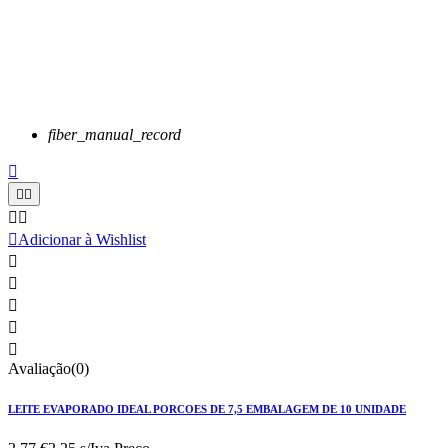
fiber_manual_record






Adicionar à Wishlist





Avaliação(0)
LEITE EVAPORADO IDEAL PORCOES DE 7,5 EMBALAGEM DE 10 UNIDADE