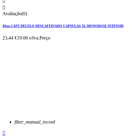


Avaliação(0)
40un CAFE DELTA Q DESCAFEINADO CAPSULAS XL MONODOSE INTENSID
23,44 €
19.06 s/Iva.
Preço
fiber_manual_record
