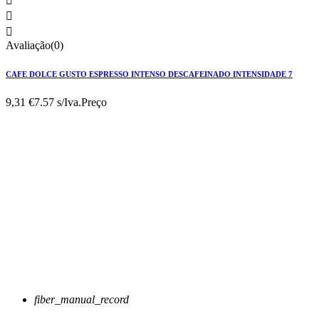



Avaliação(0)
CAFE DOLCE GUSTO ESPRESSO INTENSO DESCAFEINADO INTENSIDADE 7
9,31 €
7.57 s/Iva.
Preço
fiber_manual_record