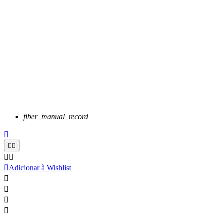
fiber_manual_record






Adicionar à Wishlist



