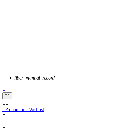
fiber_manual_record






Adicionar à Wishlist


