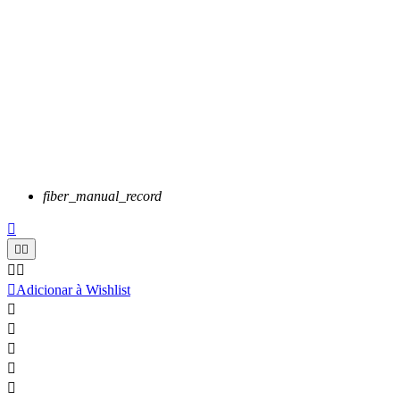
fiber_manual_record






Adicionar à Wishlist




