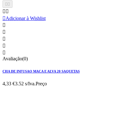





Adicionar à Wishlist





Avaliação(0)
CHA DE INFUSAO MACA E ALVA 20 SAQUETAS
4,33 €
3.52 s/Iva.
Preço