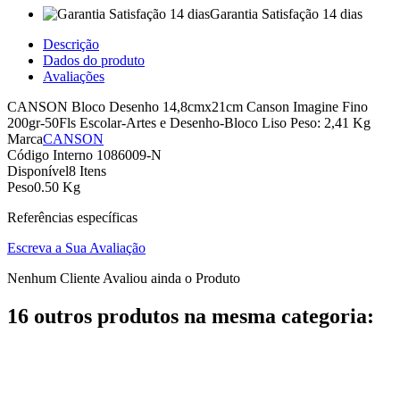
Garantia Satisfação 14 dias
Descrição
Dados do produto
Avaliações
CANSON Bloco Desenho 14,8cmx21cm Canson Imagine Fino
200gr-50Fls Escolar-Artes e Desenho-Bloco Liso Peso: 2,41 Kg
Marca
CANSON
Código Interno
1086009-N
Disponível
8 Itens
Peso
0.50 Kg
Referências específicas
Escreva a Sua Avaliação
Nenhum Cliente Avaliou ainda o Produto
16 outros produtos na mesma categoria: