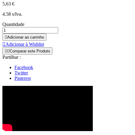
5,63 €
4.58 s/Iva.
Quantidade

Adicionar ao carrinho

Adicionar à Wishlist


Comparar este Produto
Partilhar :
Facebook
Twitter
Pinterest