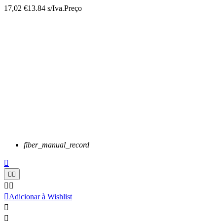
17,02 €
13.84 s/Iva.
Preço
fiber_manual_record






Adicionar à Wishlist

