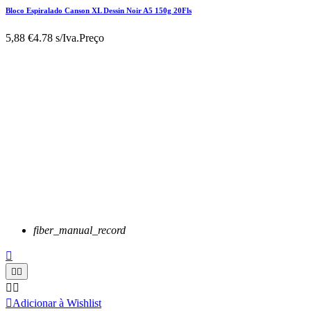
Bloco Espiralado Canson XL Dessin Noir A5 150g 20Fls
5,88 €
4.78 s/Iva.
Preço
fiber_manual_record






Adicionar à Wishlist