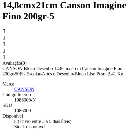
14,8cmx21cm Canson Imagine
Fino 200gr-5





Avaliação(0)
CANSON Bloco Desenho 14,8cmx21cm Canson Imagine Fino
200gr-50Fls Escolar-Artes e Desenho-Bloco Liso Peso: 2,41 Kg
Marca
CANSON
Código Interno
1086009-N
SKU
1086009
Disponível
8 (Envio entre 3 a 5 dias úteis)
Stock disponível