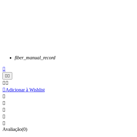
fiber_manual_record






Adicionar à Wishlist





Avaliação(0)