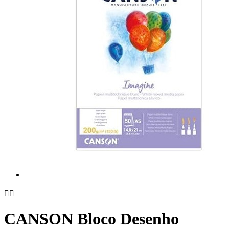


CANSON Bloco Desenho