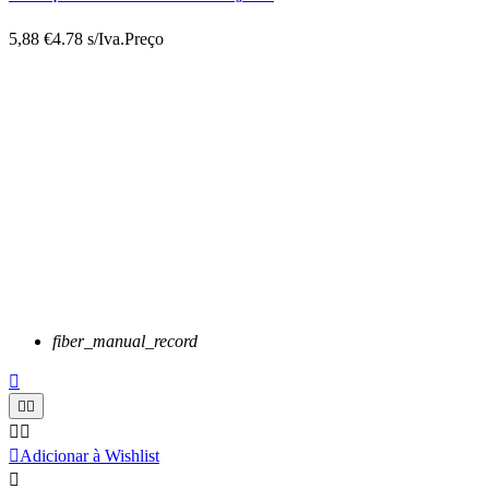
5,88 €
4.78 s/Iva.
Preço
fiber_manual_record






Adicionar à Wishlist
