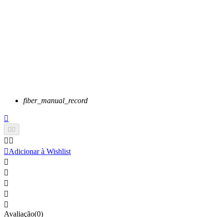
fiber_manual_record






Adicionar à Wishlist





Avaliação(0)