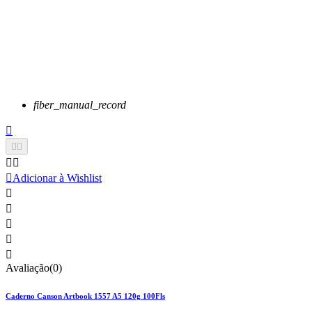
fiber_manual_record






Adicionar à Wishlist





Avaliação(0)
Caderno Canson Artbook 1557 A5 120g 100Fls