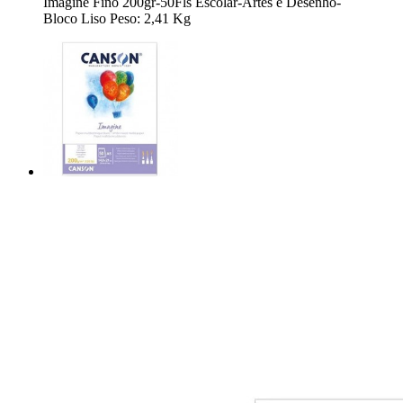
Imagine Fino 200gr-50Fls Escolar-Artes e Desenho-
Bloco Liso Peso: 2,41 Kg