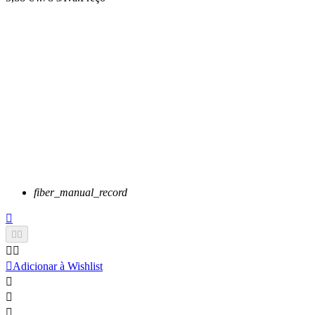
fiber_manual_record






Adicionar à Wishlist


