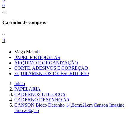
0
Carrinho de compras
0

Mega Menu

PAPEL E ETIQUETAS
ARQUIVO E ORGANIZAÇÃO
CORTE, ADESIVOS E CORREÇÃO
EQUIPAMENTOS DE ESCRITÓRIO
Início
PAPELARIA
CADERNOS E BLOCOS
CADERNO DESENHO A5
CANSON Bloco Desenho 14,8cmx21cm Canson Imagine
Fino 200gr-5