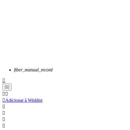
fiber_manual_record






Adicionar à Wishlist



