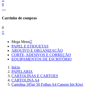
0
Carrinho de compras
0

Mega Menu

PAPEL E ETIQUETAS
ARQUIVO E ORGANIZAÇÃO
CORTE, ADESIVOS E CORREÇÃO
EQUIPAMENTOS DE ESCRITÓRIO
Início
PAPELARIA
CARTOLINAS E CARTOES
CARTOLINA A4
Cartolina 185gr 50 Folhas A4 Canson Iris Kiwi