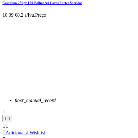
Cartolina 250gr 100 Folhas A4 Cores Fortes Sortidas
10,09 €
8.2 s/Iva.
Preço
fiber_manual_record






Adicionar à Wishlist