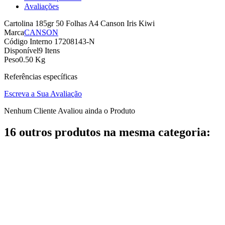
Avaliações
Cartolina 185gr 50 Folhas A4 Canson Iris Kiwi
Marca
CANSON
Código Interno
17208143-N
Disponível
9 Itens
Peso
0.50 Kg
Referências específicas
Escreva a Sua Avaliação
Nenhum Cliente Avaliou ainda o Produto
16 outros produtos na mesma categoria: