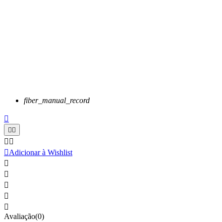
fiber_manual_record






Adicionar à Wishlist





Avaliação(0)