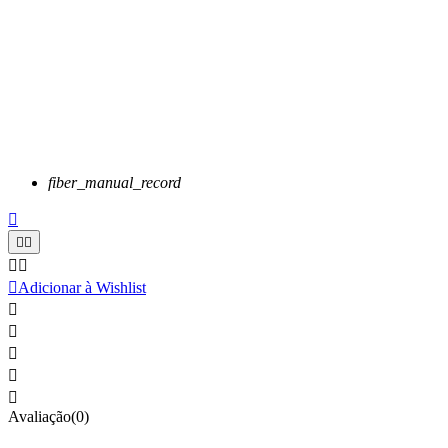
fiber_manual_record






Adicionar à Wishlist





Avaliação(0)