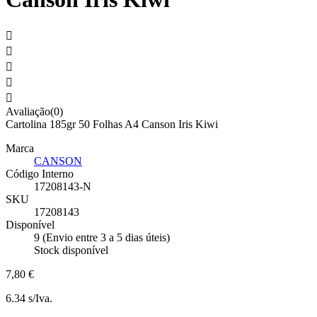





Avaliação(0)
Cartolina 185gr 50 Folhas A4 Canson Iris Kiwi
Marca
CANSON
Código Interno
17208143-N
SKU
17208143
Disponível
9 (Envio entre 3 a 5 dias úteis)
Stock disponível
7,80 €
6.34 s/Iva.