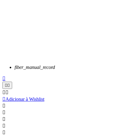
fiber_manual_record






Adicionar à Wishlist




