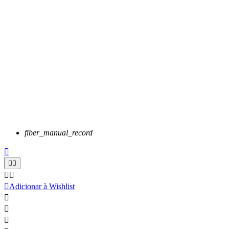
fiber_manual_record






Adicionar à Wishlist


