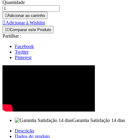
Quantidade

Adicionar ao carrinho

Adicionar à Wishlist


Comparar este Produto
Partilhar :
Facebook
Twitter
Pinterest
Garantia Satisfação 14 dias
Descrição
Dados do produto