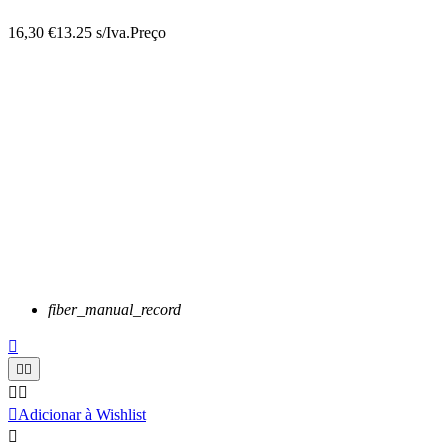
16,30 €
13.25 s/Iva.
Preço
fiber_manual_record






Adicionar à Wishlist
