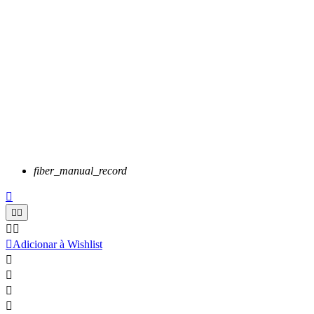
fiber_manual_record






Adicionar à Wishlist



