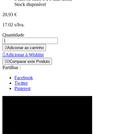
Stock disponível
20,93 €
17.02 s/Iva.
Quantidade

Adicionar ao carrinho

Adicionar à Wishlist


Comparar este Produto
Partilhar :
Facebook
Twitter
Pinterest