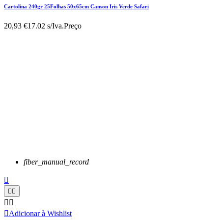
Cartolina 240gr 25Folhas 50x65cm Canson Iris Verde Safari
20,93 €
17.02 s/Iva.
Preço
fiber_manual_record






Adicionar à Wishlist