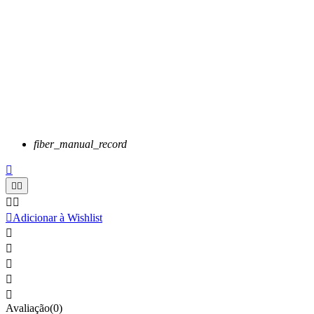
fiber_manual_record






Adicionar à Wishlist





Avaliação(0)