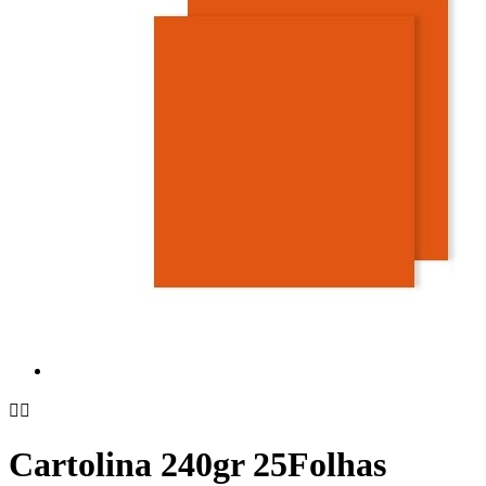


Cartolina 240gr 25Folhas