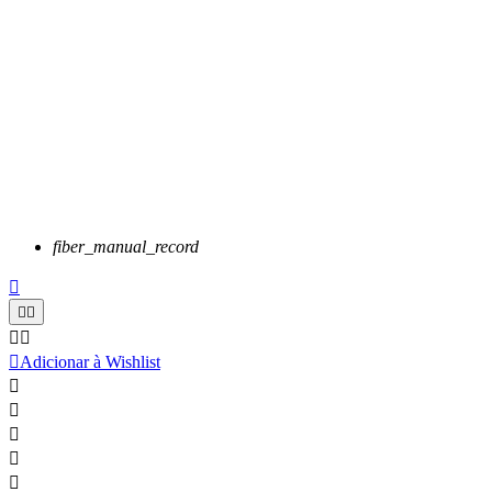
fiber_manual_record






Adicionar à Wishlist




