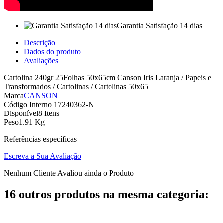
Garantia Satisfação 14 dias
Descrição
Dados do produto
Avaliações
Cartolina 240gr 25Folhas 50x65cm Canson Iris Laranja / Papeis e
Transformados / Cartolinas / Cartolinas 50x65
Marca
CANSON
Código Interno
17240362-N
Disponível
8 Itens
Peso
1.91 Kg
Referências específicas
Escreva a Sua Avaliação
Nenhum Cliente Avaliou ainda o Produto
16 outros produtos na mesma categoria: