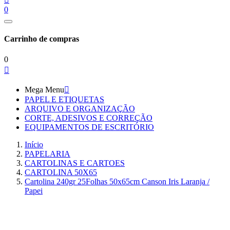
0
Carrinho de compras
0

Mega Menu

PAPEL E ETIQUETAS
ARQUIVO E ORGANIZAÇÃO
CORTE, ADESIVOS E CORREÇÃO
EQUIPAMENTOS DE ESCRITÓRIO
Início
PAPELARIA
CARTOLINAS E CARTOES
CARTOLINA 50X65
Cartolina 240gr 25Folhas 50x65cm Canson Iris Laranja /
Papei