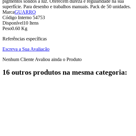
pigmentos sólidos à luz. Oferecem dureza e regularidade na sua
superfície. Para desenho e trabalhos manuais. Pack de 50 unidades.
Marca
GUARRO
Código Interno
54753
Disponível
10 Itens
Peso
0.60 Kg
Referências específicas
Escreva a Sua Avaliação
Nenhum Cliente Avaliou ainda o Produto
16 outros produtos na mesma categoria: