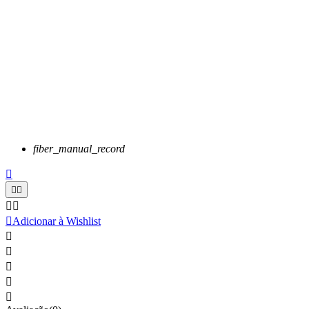
fiber_manual_record






Adicionar à Wishlist




