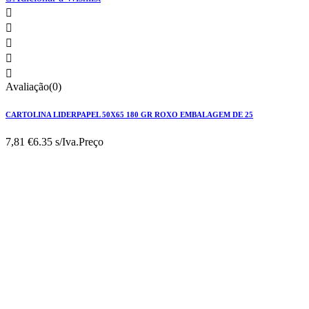





Avaliação(0)
CARTOLINA LIDERPAPEL 50X65 180 GR ROXO EMBALAGEM DE 25
7,81 €
6.35 s/Iva.
Preço