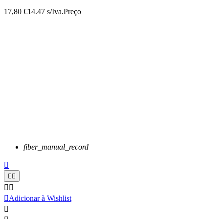
17,80 €
14.47 s/Iva.
Preço
fiber_manual_record






Adicionar à Wishlist
