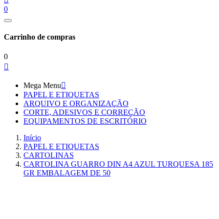
0
Carrinho de compras
0

Mega Menu

PAPEL E ETIQUETAS
ARQUIVO E ORGANIZAÇÃO
CORTE, ADESIVOS E CORREÇÃO
EQUIPAMENTOS DE ESCRITÓRIO
Início
PAPEL E ETIQUETAS
CARTOLINAS
CARTOLINA GUARRO DIN A4 AZUL TURQUESA 185
GR EMBALAGEM DE 50