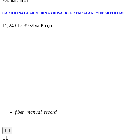
Avaliação(0)
CARTOLINA GUARRO DIN A3 ROSA 185 GR EMBALAGEM DE 50 FOLHAS
15,24 €
12.39 s/Iva.
Preço
fiber_manual_record




