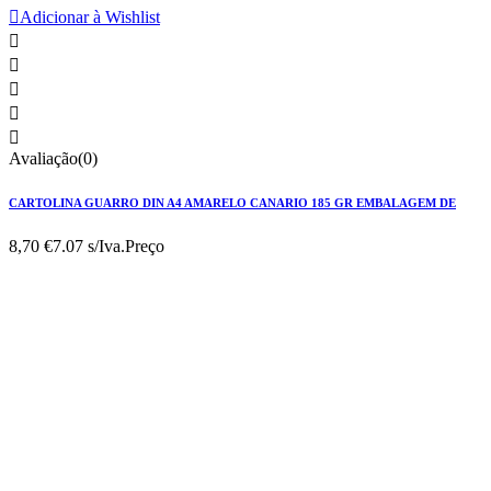

Adicionar à Wishlist





Avaliação(0)
CARTOLINA GUARRO DIN A4 AMARELO CANARIO 185 GR EMBALAGEM DE
8,70 €
7.07 s/Iva.
Preço