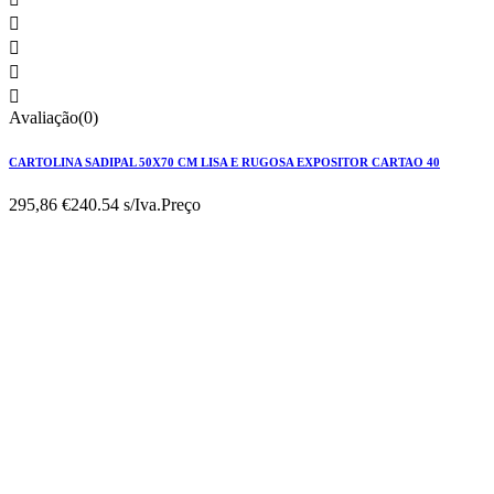




Avaliação(0)
CARTOLINA SADIPAL 50X70 CM LISA E RUGOSA EXPOSITOR CARTAO 40
295,86 €
240.54 s/Iva.
Preço