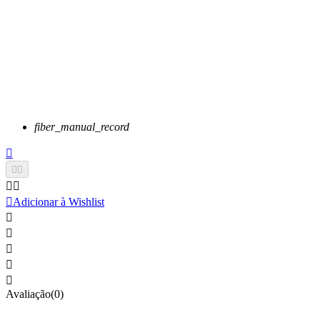
fiber_manual_record






Adicionar à Wishlist





Avaliação(0)