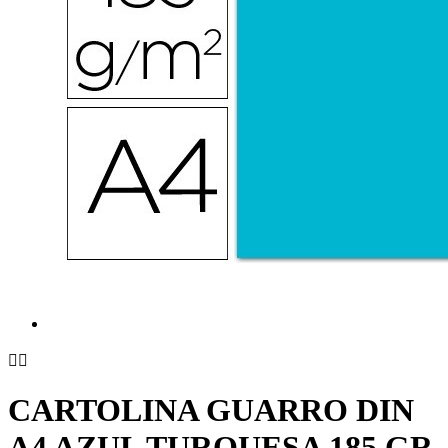


CARTOLINA GUARRO DIN
A4 AZUL TURQUESA 185 GR