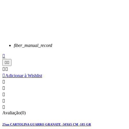
fiber_manual_record






Adicionar à Wishlist





Avaliação(0)
25un CARTOLINA GUARRO GRANATE -50X65 CM -185 GR