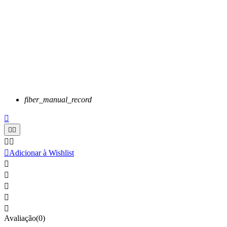
fiber_manual_record






Adicionar à Wishlist





Avaliação(0)