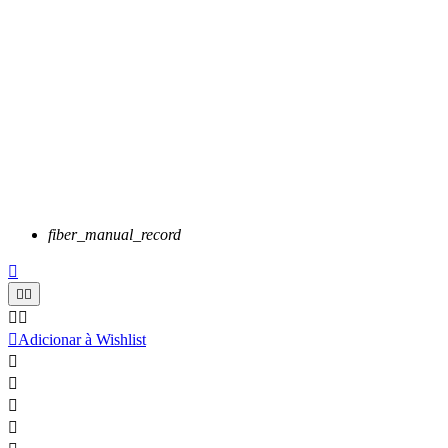
fiber_manual_record






Adicionar à Wishlist



