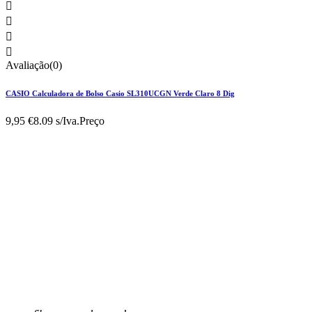




Avaliação(0)
CASIO Calculadora de Bolso Casio SL310UCGN Verde Claro 8 Dig
9,95 €
8.09 s/Iva.
Preço