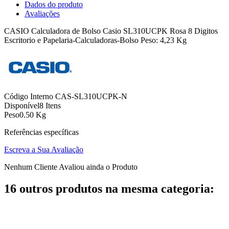
Dados do produto
Avaliações
CASIO Calculadora de Bolso Casio SL310UCPK Rosa 8 Digitos
Escritorio e Papelaria-Calculadoras-Bolso Peso: 4,23 Kg
Código Interno
CAS-SL310UCPK-N
Disponível
8 Itens
Peso
0.50 Kg
Referências específicas
Escreva a Sua Avaliação
Nenhum Cliente Avaliou ainda o Produto
16 outros produtos na mesma categoria: