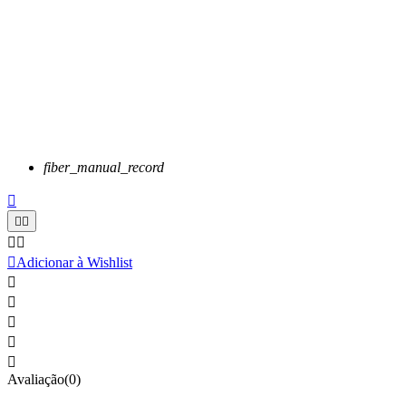
fiber_manual_record






Adicionar à Wishlist





Avaliação(0)