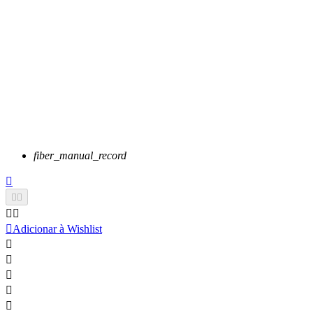
fiber_manual_record






Adicionar à Wishlist




