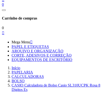
0
Carrinho de compras
0

Mega Menu

PAPEL E ETIQUETAS
ARQUIVO E ORGANIZAÇÃO
CORTE, ADESIVOS E CORREÇÃO
EQUIPAMENTOS DE ESCRITÓRIO
Início
PAPELARIA
CALCULADORAS
BOLSO
CASIO Calculadora de Bolso Casio SL310UCPK Rosa 8
Digitos Es