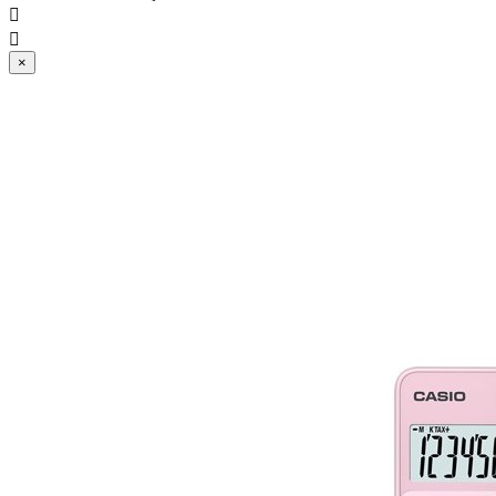


×