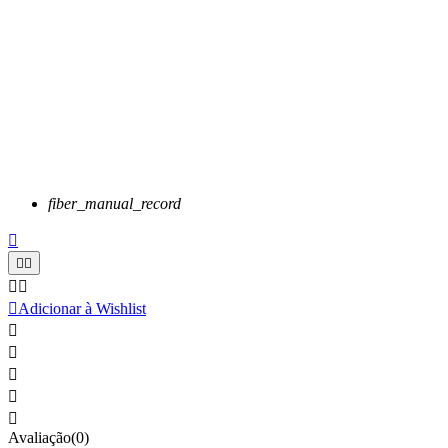
fiber_manual_record






Adicionar à Wishlist





Avaliação(0)