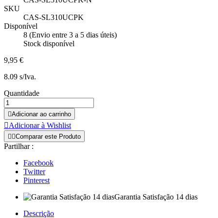
SKU
CAS-SL310UCPK
Disponível
8 (Envio entre 3 a 5 dias úteis)
Stock disponível
9,95 €
8.09 s/Iva.
Quantidade

Adicionar ao carrinho

Adicionar à Wishlist


Comparar este Produto
Partilhar :
Facebook
Twitter
Pinterest
Garantia Satisfação 14 dias
Descrição