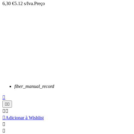
6,30 €
5.12 s/Iva.
Preço
fiber_manual_record






Adicionar à Wishlist

