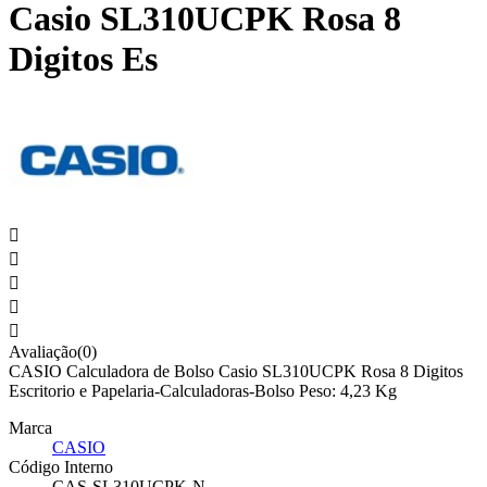
Casio SL310UCPK Rosa 8
Digitos Es





Avaliação(0)
CASIO Calculadora de Bolso Casio SL310UCPK Rosa 8 Digitos
Escritorio e Papelaria-Calculadoras-Bolso Peso: 4,23 Kg
Marca
CASIO
Código Interno
CAS-SL310UCPK-N