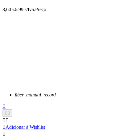
8,60 €
6.99 s/Iva.
Preço
fiber_manual_record






Adicionar à Wishlist
