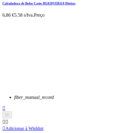
Calculadora de Bolso Casio HL820VERA 8 Digitos
6,86 €
5.58 s/Iva.
Preço
fiber_manual_record






Adicionar à Wishlist