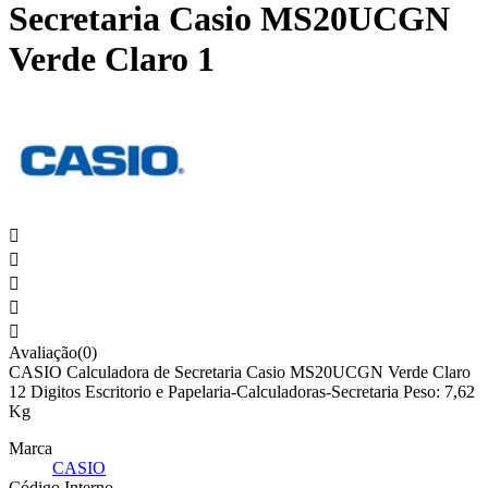
Secretaria Casio MS20UCGN
Verde Claro 1





Avaliação(0)
CASIO Calculadora de Secretaria Casio MS20UCGN Verde Claro
12 Digitos Escritorio e Papelaria-Calculadoras-Secretaria Peso: 7,62
Kg
Marca
CASIO
Código Interno