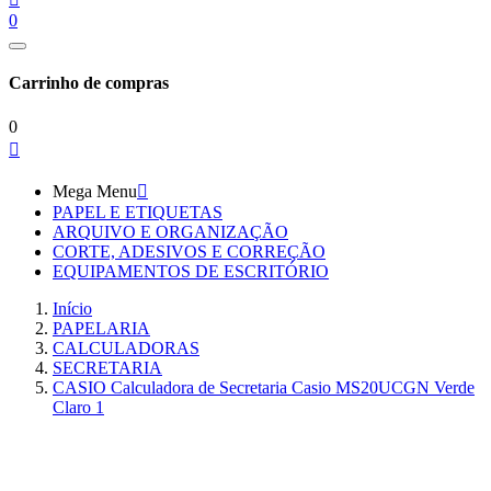
0
Carrinho de compras
0

Mega Menu

PAPEL E ETIQUETAS
ARQUIVO E ORGANIZAÇÃO
CORTE, ADESIVOS E CORREÇÃO
EQUIPAMENTOS DE ESCRITÓRIO
Início
PAPELARIA
CALCULADORAS
SECRETARIA
CASIO Calculadora de Secretaria Casio MS20UCGN Verde
Claro 1