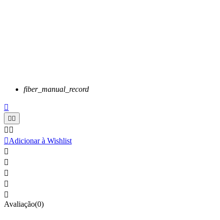
fiber_manual_record






Adicionar à Wishlist





Avaliação(0)