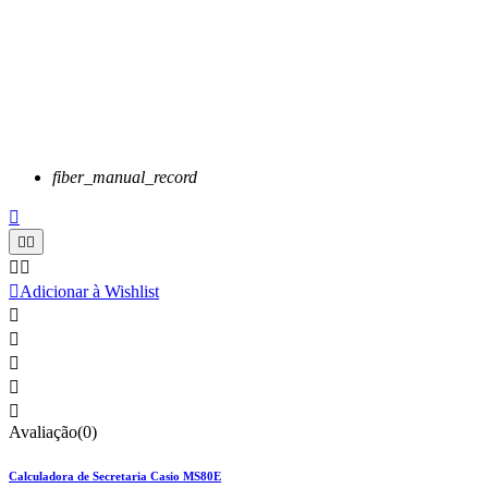
fiber_manual_record






Adicionar à Wishlist





Avaliação(0)
Calculadora de Secretaria Casio MS80E