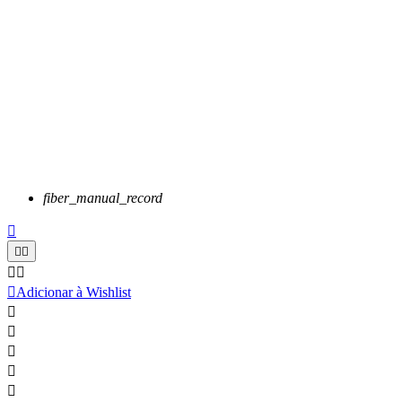
fiber_manual_record






Adicionar à Wishlist




