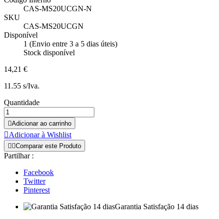
CAS-MS20UCGN-N
SKU
CAS-MS20UCGN
Disponível
1 (Envio entre 3 a 5 dias úteis)
Stock disponível
14,21 €
11.55 s/Iva.
Quantidade

Adicionar ao carrinho

Adicionar à Wishlist


Comparar este Produto
Partilhar :
Facebook
Twitter
Pinterest
Garantia Satisfação 14 dias