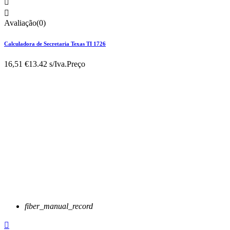


Avaliação(0)
Calculadora de Secretaria Texas TI 1726
16,51 €
13.42 s/Iva.
Preço
fiber_manual_record
