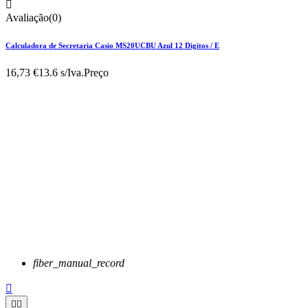

Avaliação(0)
Calculadora de Secretaria Casio MS20UCBU Azul 12 Digitos / E
16,73 €
13.6 s/Iva.
Preço
fiber_manual_record


