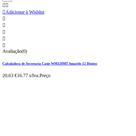



Adicionar à Wishlist





Avaliação(0)
Calculadora de Secretaria Casio WM320MT Amarelo 12 Digitos
20,63 €
16.77 s/Iva.
Preço