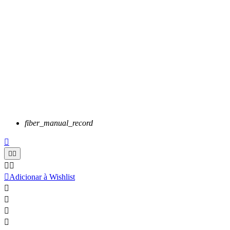
fiber_manual_record






Adicionar à Wishlist



