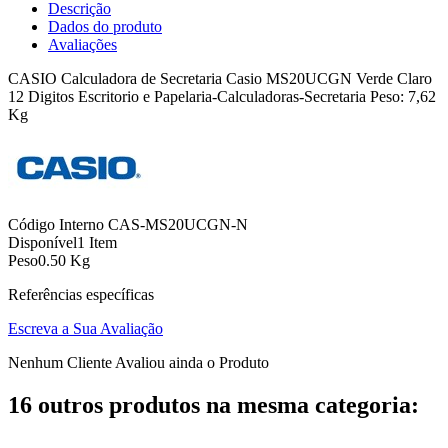
Descrição
Dados do produto
Avaliações
CASIO Calculadora de Secretaria Casio MS20UCGN Verde Claro
12 Digitos Escritorio e Papelaria-Calculadoras-Secretaria Peso: 7,62
Kg
Código Interno
CAS-MS20UCGN-N
Disponível
1 Item
Peso
0.50 Kg
Referências específicas
Escreva a Sua Avaliação
Nenhum Cliente Avaliou ainda o Produto
16 outros produtos na mesma categoria: