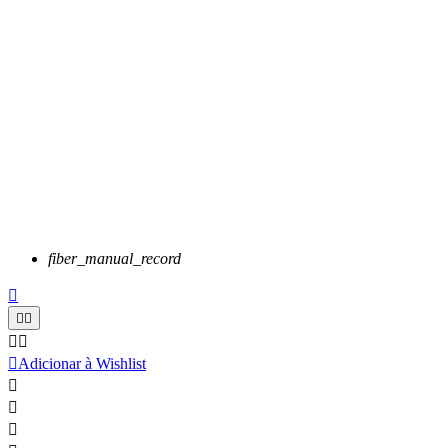
fiber_manual_record






Adicionar à Wishlist


