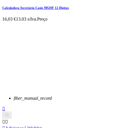
Calculadora Secretária Casio MS20F 12 Dígitos
16,03 €
13.03 s/Iva.
Preço
fiber_manual_record




