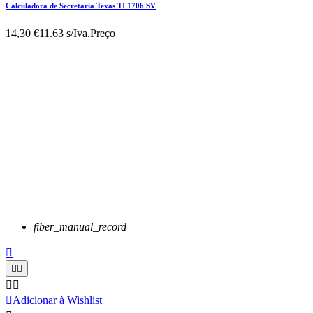
Calculadora de Secretaria Texas TI 1706 SV
14,30 €
11.63 s/Iva.
Preço
fiber_manual_record






Adicionar à Wishlist