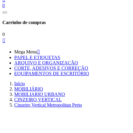
0
Carrinho de compras
0

Mega Menu

PAPEL E ETIQUETAS
ARQUIVO E ORGANIZAÇÃO
CORTE, ADESIVOS E CORREÇÃO
EQUIPAMENTOS DE ESCRITÓRIO
Início
MOBILIÁRIO
MOBILIARIO URBANO
CINZEIRO VERTICAL
Cinzeiro Vertical Metropolitan Preto