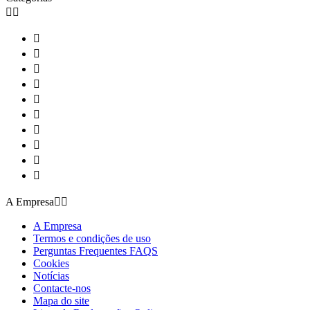












A Empresa


A Empresa
Termos e condições de uso
Perguntas Frequentes FAQS
Cookies
Notícias
Contacte-nos
Mapa do site