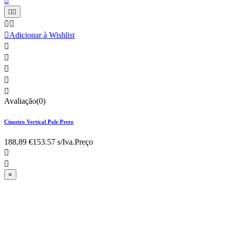






Adicionar à Wishlist





Avaliação(0)
Cinzeiro Vertical Pole Preto
188,89 €
153.57 s/Iva.
Preço


×