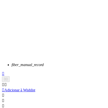
fiber_manual_record






Adicionar à Wishlist


