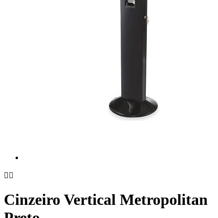


Cinzeiro Vertical Metropolitan
Preto