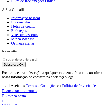
Livro de Reclamações Online
A Sua Conta


Informação pessoal
Encomendas
Notas de crédito
Endereços
Vales de desconto
Minha Wishlist
Os meus alertas
Newsletter
Subscrever
OK
Pode cancelar a subscrição a qualquer momento. Para tal, consulte a
nossa informação de contacto na declaração legal.

Aceito os
Termos e Condições
e a
Política de Privacidade

Adicionar ao carrinho

A minha conta
