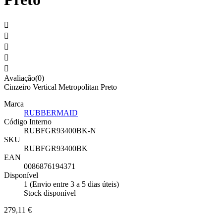





Avaliação(0)
Cinzeiro Vertical Metropolitan Preto
Marca
RUBBERMAID
Código Interno
RUBFGR93400BK-N
SKU
RUBFGR93400BK
EAN
0086876194371
Disponível
1 (Envio entre 3 a 5 dias úteis)
Stock disponível
279,11 €