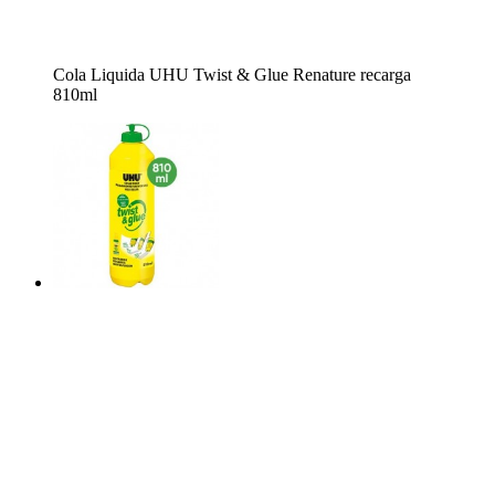
Cola Liquida UHU Twist & Glue Renature recarga
810ml