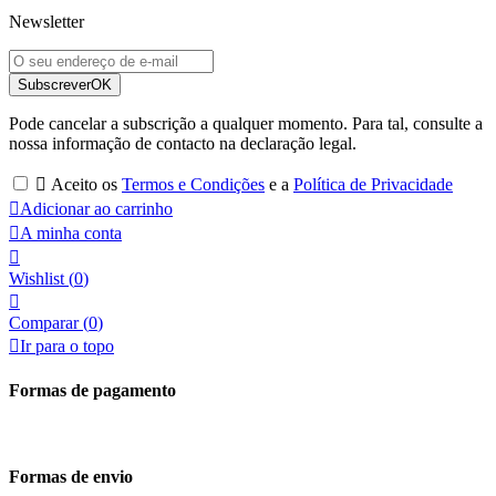
Newsletter
Subscrever
OK
Pode cancelar a subscrição a qualquer momento. Para tal, consulte a
nossa informação de contacto na declaração legal.

Aceito os
Termos e Condições
e a
Política de Privacidade

Adicionar ao carrinho

A minha conta

Wishlist
(
0
)

Comparar (
0
)

Ir para o topo
Formas de pagamento
Formas de envio