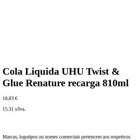
Cola Liquida UHU Twist &
Glue Renature recarga 810ml
18,83 €
15.31 s/Iva.
Marcas, logotipos ou nomes comerciais pertencem aos respetivos