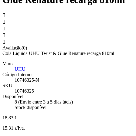





Avaliação(0)
Cola Liquida UHU Twist & Glue Renature recarga 810ml
Marca
UHU
Código Interno
10746325-N
SKU
10746325
Disponível
8 (Envio entre 3 a 5 dias úteis)
Stock disponível
18,83 €
15.31 s/Iva.