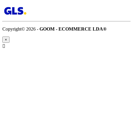
Copyright© 2026 -
GOOM - ECOMMERCE LDA®
×
