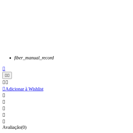
fiber_manual_record






Adicionar à Wishlist





Avaliação(0)