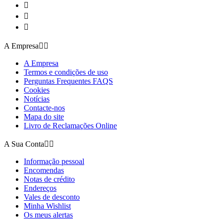



A Empresa


A Empresa
Termos e condições de uso
Perguntas Frequentes FAQS
Cookies
Notícias
Contacte-nos
Mapa do site
Livro de Reclamações Online
A Sua Conta


Informação pessoal
Encomendas
Notas de crédito
Endereços
Vales de desconto
Minha Wishlist
Os meus alertas