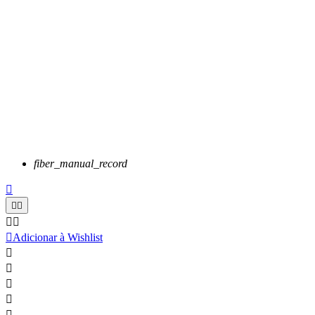
fiber_manual_record






Adicionar à Wishlist




