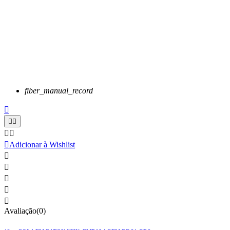
fiber_manual_record






Adicionar à Wishlist





Avaliação(0)