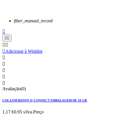
fiber_manual_record






Adicionar à Wishlist





Avaliação(0)
COLA EM BATON Q-CONNECT EMBALAGEM DE 10 GR
1,17 €
0.95 s/Iva.
Preço