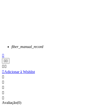
fiber_manual_record






Adicionar à Wishlist





Avaliação(0)