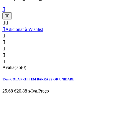






Adicionar à Wishlist





Avaliação(0)
15un COLA PRITT EM BARRA 22 GR UNIDADE
25,68 €
20.88 s/Iva.
Preço