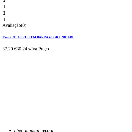




Avaliação(0)
15un COLA PRITT EM BARRA 43 GR UNIDADE
37,20 €
30.24 s/Iva.
Preço
fiber_manual_record