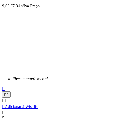
9,03 €
7.34 s/Iva.
Preço
fiber_manual_record






Adicionar à Wishlist
