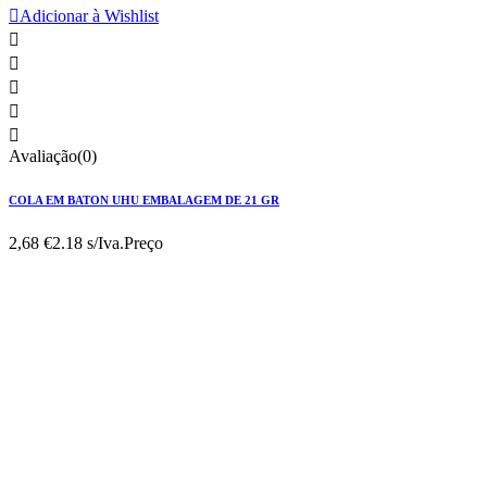

Adicionar à Wishlist





Avaliação(0)
COLA EM BATON UHU EMBALAGEM DE 21 GR
2,68 €
2.18 s/Iva.
Preço