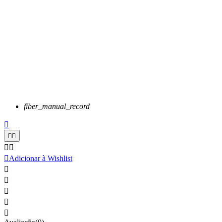
fiber_manual_record






Adicionar à Wishlist




