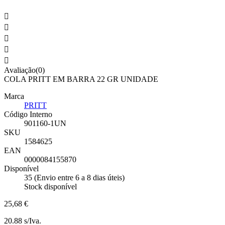





Avaliação(0)
COLA PRITT EM BARRA 22 GR UNIDADE
Marca
PRITT
Código Interno
901160-1UN
SKU
1584625
EAN
0000084155870
Disponível
35 (Envio entre 6 a 8 dias úteis)
Stock disponível
25,68 €
20.88 s/Iva.