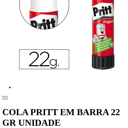


COLA PRITT EM BARRA 22
GR UNIDADE