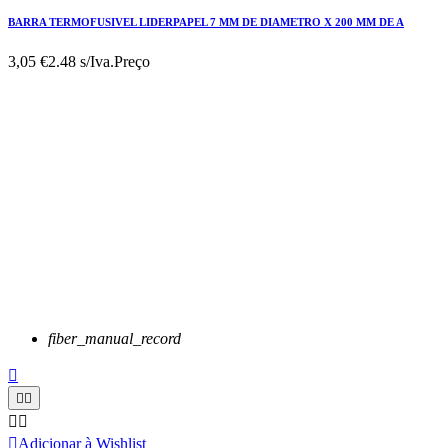
BARRA TERMOFUSIVEL LIDERPAPEL 7 MM DE DIAMETRO X 200 MM DE A
3,05 €
2.48 s/Iva.
Preço
fiber_manual_record






Adicionar à Wishlist