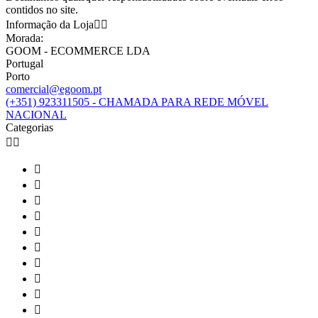
contidos no site.
Informação da Loja


Morada:
GOOM - ECOMMERCE LDA
Portugal
Porto
comercial@egoom.pt
(+351) 923311505 - CHAMADA PARA REDE MÓVEL
NACIONAL
Categorias











