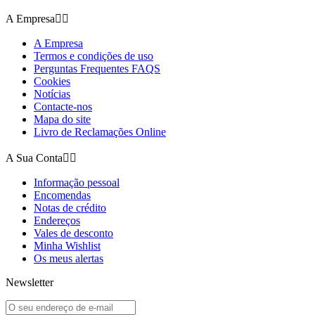
A Empresa


A Empresa
Termos e condições de uso
Perguntas Frequentes FAQS
Cookies
Notícias
Contacte-nos
Mapa do site
Livro de Reclamações Online
A Sua Conta


Informação pessoal
Encomendas
Notas de crédito
Endereços
Vales de desconto
Minha Wishlist
Os meus alertas
Newsletter