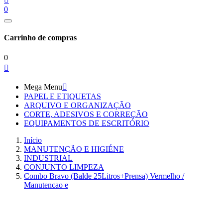
0
Carrinho de compras
0

Mega Menu

PAPEL E ETIQUETAS
ARQUIVO E ORGANIZAÇÃO
CORTE, ADESIVOS E CORREÇÃO
EQUIPAMENTOS DE ESCRITÓRIO
Início
MANUTENÇÃO E HIGIÉNE
INDUSTRIAL
CONJUNTO LIMPEZA
Combo Bravo (Balde 25Litros+Prensa) Vermelho /
Manutencao e