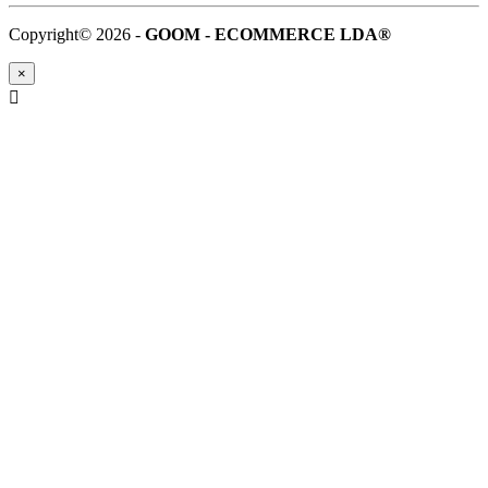
Copyright© 2026 -
GOOM - ECOMMERCE LDA®
×
