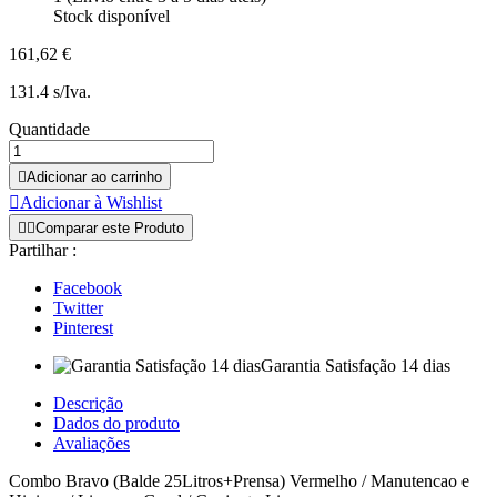
Stock disponível
161,62 €
131.4 s/Iva.
Quantidade

Adicionar ao carrinho

Adicionar à Wishlist


Comparar este Produto
Partilhar :
Facebook
Twitter
Pinterest
Garantia Satisfação 14 dias
Descrição
Dados do produto
Avaliações
Combo Bravo (Balde 25Litros+Prensa) Vermelho / Manutencao e