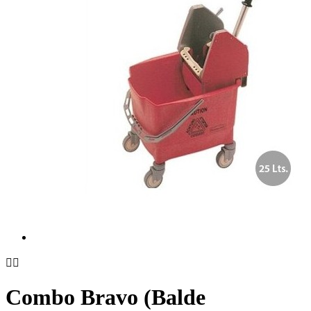


Combo Bravo (Balde