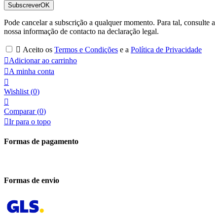
Subscrever
OK
Pode cancelar a subscrição a qualquer momento. Para tal, consulte a
nossa informação de contacto na declaração legal.

Aceito os
Termos e Condições
e a
Política de Privacidade

Adicionar ao carrinho

A minha conta

Wishlist
(
0
)

Comparar (
0
)

Ir para o topo
Formas de pagamento
Formas de envio