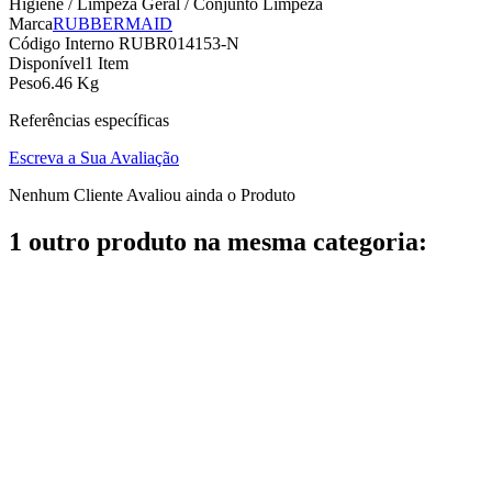
Higiene / Limpeza Geral / Conjunto Limpeza
Marca
RUBBERMAID
Código Interno
RUBR014153-N
Disponível
1 Item
Peso
6.46 Kg
Referências específicas
Escreva a Sua Avaliação
Nenhum Cliente Avaliou ainda o Produto
1 outro produto na mesma categoria: