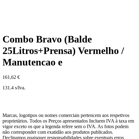
Combo Bravo (Balde
25Litros+Prensa) Vermelho /
Manutencao e
161,62 €
131.4 s/Iva.
Marcas, logotipos ou nomes comerciais pertencem aos respetivos
proprietários. Todos os Preços apresentados Incluem IVA à taxa em
vigor exceto os que a legenda refere sem o IVA. As fotos podem
não corresponder com exatidão aos produtos publicados.
Declinamos quaisquer responsabilidades sobre eventuais erros