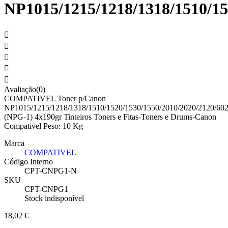
NP1015/1215/1218/1318/1510/15





Avaliação(0)
COMPATIVEL Toner p/Canon
NP1015/1215/1218/1318/1510/1520/1530/1550/2010/2020/2120/602
(NPG-1) 4x190gr Tinteiros Toners e Fitas-Toners e Drums-Canon
Compativel Peso: 10 Kg
Marca
COMPATIVEL
Código Interno
CPT-CNPG1-N
SKU
CPT-CNPG1
Stock indisponível
18,02 €