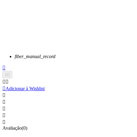
fiber_manual_record






Adicionar à Wishlist





Avaliação(0)