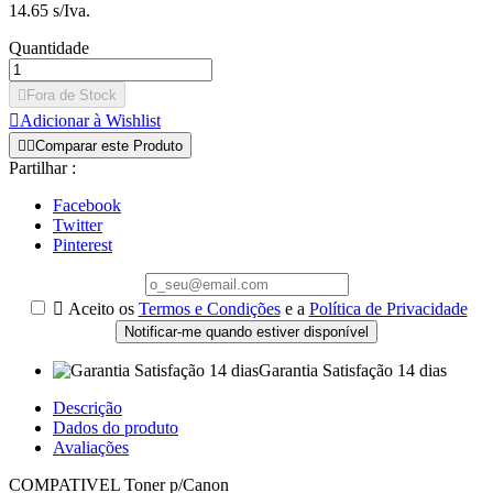
14.65 s/Iva.
Quantidade

Fora de Stock

Adicionar à Wishlist


Comparar este Produto
Partilhar :
Facebook
Twitter
Pinterest

Aceito os
Termos e Condições
e a
Política de Privacidade
Notificar-me quando estiver disponível
Garantia Satisfação 14 dias
Descrição
Dados do produto
Avaliações
COMPATIVEL Toner p/Canon