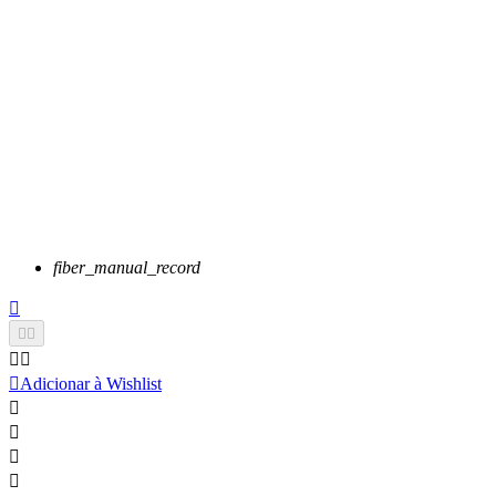
fiber_manual_record






Adicionar à Wishlist



