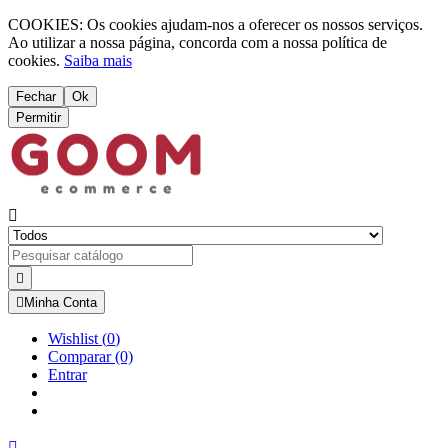
COOKIES: Os cookies ajudam-nos a oferecer os nossos serviços.
Ao utilizar a nossa página, concorda com a nossa política de
cookies.
Saiba mais
Fechar
Ok
Permitir



Minha Conta
Wishlist
(
0
)
Comparar
(0)
Entrar
