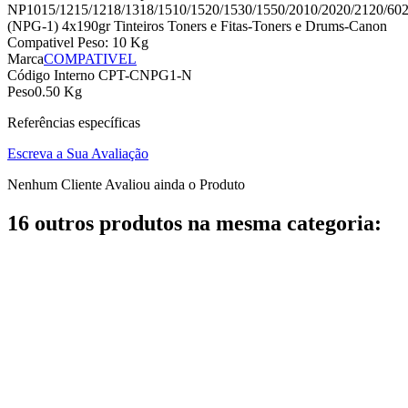
NP1015/1215/1218/1318/1510/1520/1530/1550/2010/2020/2120/602
(NPG-1) 4x190gr Tinteiros Toners e Fitas-Toners e Drums-Canon
Compativel Peso: 10 Kg
Marca
COMPATIVEL
Código Interno
CPT-CNPG1-N
Peso
0.50 Kg
Referências específicas
Escreva a Sua Avaliação
Nenhum Cliente Avaliou ainda o Produto
16 outros produtos na mesma categoria: