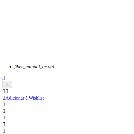
fiber_manual_record






Adicionar à Wishlist




