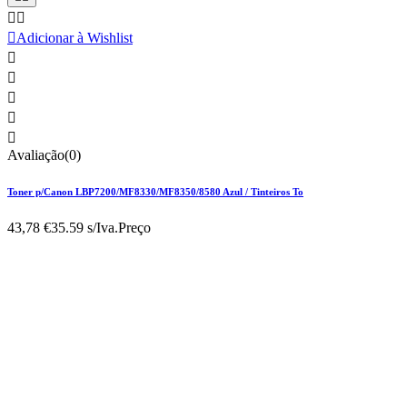



Adicionar à Wishlist





Avaliação(0)
Toner p/Canon LBP7200/MF8330/MF8350/8580 Azul / Tinteiros To
43,78 €
35.59 s/Iva.
Preço