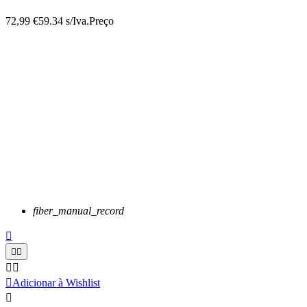
72,99 €
59.34 s/Iva.
Preço
fiber_manual_record






Adicionar à Wishlist
