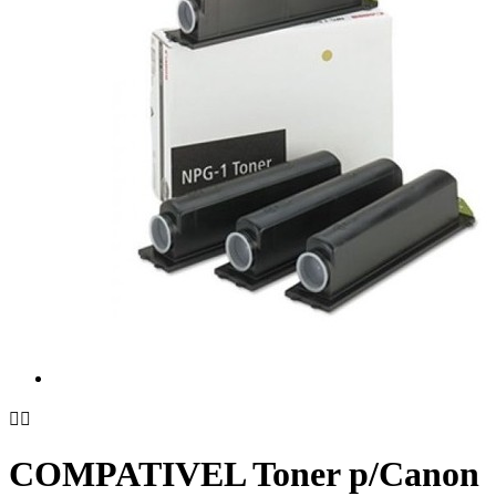


COMPATIVEL Toner p/Canon