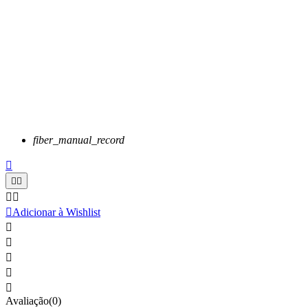
fiber_manual_record






Adicionar à Wishlist





Avaliação(0)