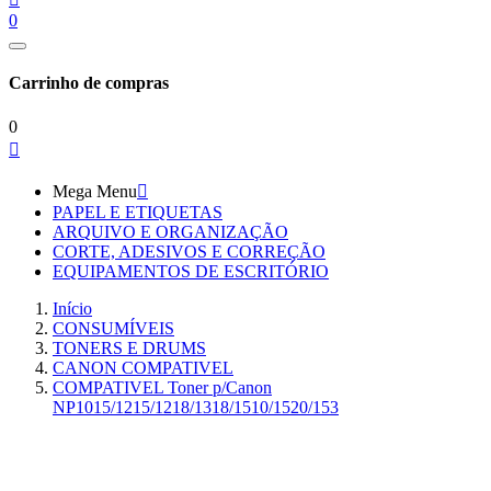
0
Carrinho de compras
0

Mega Menu

PAPEL E ETIQUETAS
ARQUIVO E ORGANIZAÇÃO
CORTE, ADESIVOS E CORREÇÃO
EQUIPAMENTOS DE ESCRITÓRIO
Início
CONSUMÍVEIS
TONERS E DRUMS
CANON COMPATIVEL
COMPATIVEL Toner p/Canon
NP1015/1215/1218/1318/1510/1520/153