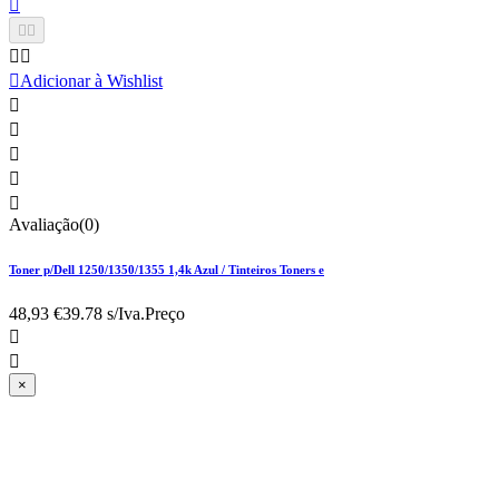






Adicionar à Wishlist





Avaliação(0)
Toner p/Dell 1250/1350/1355 1,4k Azul / Tinteiros Toners e
48,93 €
39.78 s/Iva.
Preço


×