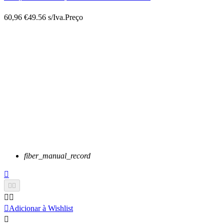
60,96 €
49.56 s/Iva.
Preço
fiber_manual_record






Adicionar à Wishlist
