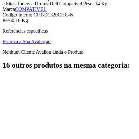
e Fitas-Toners e Drums-Dell Compativel Peso: 14 Kg
Marca
COMPATIVEL
Código Interno
CPT-D1320CHC-N
Peso
0.16 Kg
Referências específicas
Escreva a Sua Avaliação
Nenhum Cliente Avaliou ainda o Produto
16 outros produtos na mesma categoria: