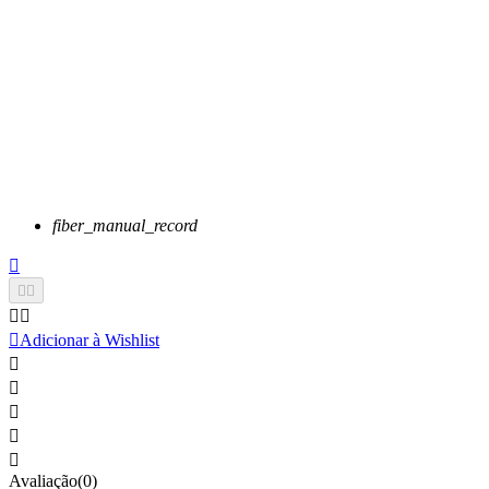
fiber_manual_record






Adicionar à Wishlist





Avaliação(0)