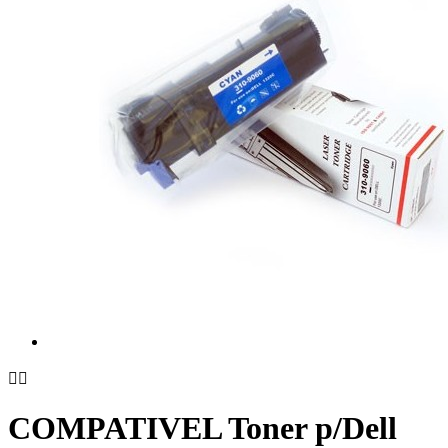


COMPATIVEL Toner p/Dell