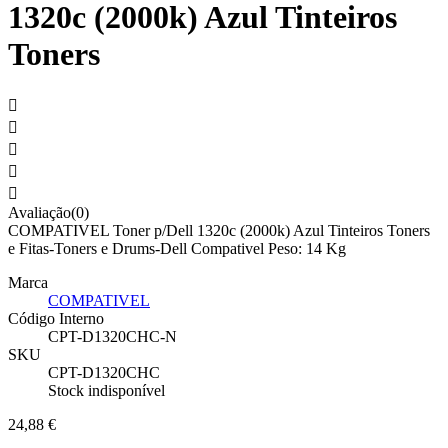
1320c (2000k) Azul Tinteiros
Toners





Avaliação(0)
COMPATIVEL Toner p/Dell 1320c (2000k) Azul Tinteiros Toners
e Fitas-Toners e Drums-Dell Compativel Peso: 14 Kg
Marca
COMPATIVEL
Código Interno
CPT-D1320CHC-N
SKU
CPT-D1320CHC
Stock indisponível
24,88 €