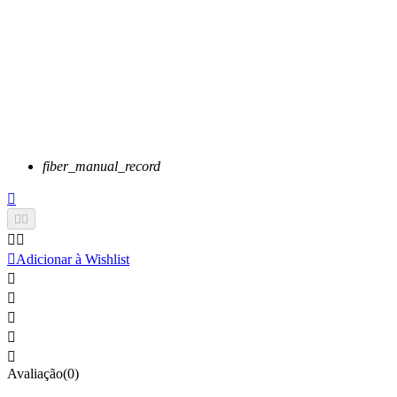
fiber_manual_record






Adicionar à Wishlist





Avaliação(0)