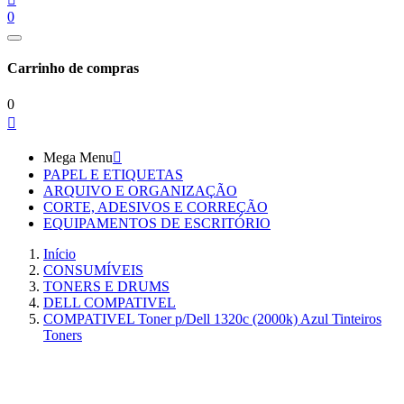
0
Carrinho de compras
0

Mega Menu

PAPEL E ETIQUETAS
ARQUIVO E ORGANIZAÇÃO
CORTE, ADESIVOS E CORREÇÃO
EQUIPAMENTOS DE ESCRITÓRIO
Início
CONSUMÍVEIS
TONERS E DRUMS
DELL COMPATIVEL
COMPATIVEL Toner p/Dell 1320c (2000k) Azul Tinteiros
Toners