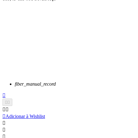
fiber_manual_record






Adicionar à Wishlist


