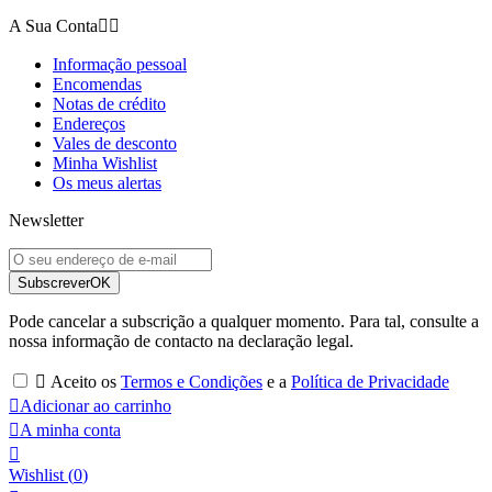
A Sua Conta


Informação pessoal
Encomendas
Notas de crédito
Endereços
Vales de desconto
Minha Wishlist
Os meus alertas
Newsletter
Subscrever
OK
Pode cancelar a subscrição a qualquer momento. Para tal, consulte a
nossa informação de contacto na declaração legal.

Aceito os
Termos e Condições
e a
Política de Privacidade

Adicionar ao carrinho

A minha conta

Wishlist
(
0
)