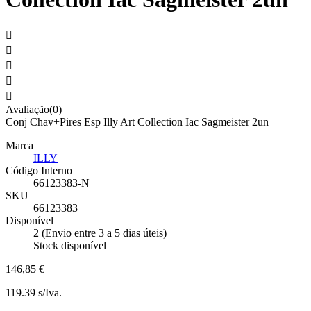





Avaliação(0)
Conj Chav+Pires Esp Illy Art Collection Iac Sagmeister 2un
Marca
ILLY
Código Interno
66123383-N
SKU
66123383
Disponível
2 (Envio entre 3 a 5 dias úteis)
Stock disponível
146,85 €
119.39 s/Iva.