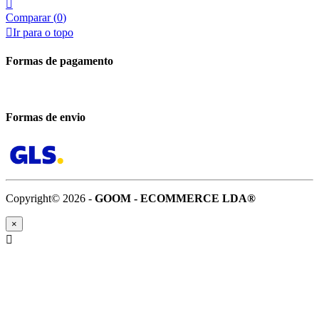

Comparar (
0
)

Ir para o topo
Formas de pagamento
Formas de envio
Copyright© 2026 -
GOOM - ECOMMERCE LDA®
×
