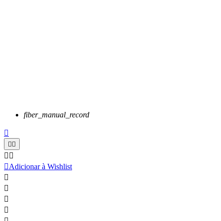
fiber_manual_record






Adicionar à Wishlist




