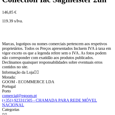
146,85 €
119.39 s/Iva.
Marcas, logotipos ou nomes comerciais pertencem aos respetivos
proprietários. Todos os Preços apresentados Incluem IVA à taxa em
vigor exceto os que a legenda refere sem o IVA. As fotos podem
não corresponder com exatidão aos produtos publicados.
Declinamos quaisquer responsabilidades sobre eventuais erros
contidos no site.
Informação da Loja


Morada:
GOOM - ECOMMERCE LDA
Portugal
Porto
comercial@egoom.pt
(+351) 923311505 - CHAMADA PARA REDE MÓVEL
NACIONAL
Categorias

