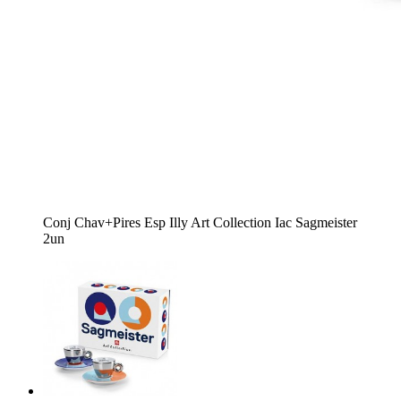
Conj Chav+Pires Esp Illy Art Collection Iac Sagmeister
2un