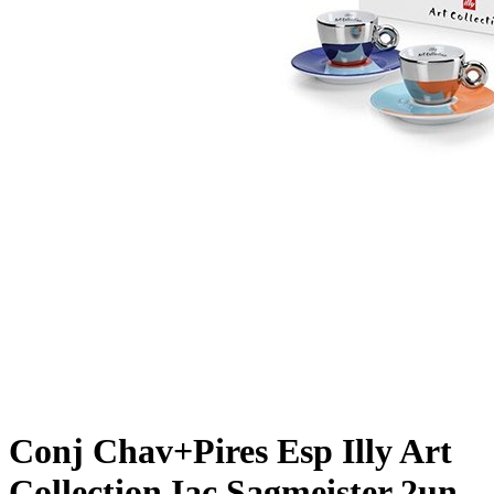
Conj Chav+Pires Esp Illy Art
Collection Iac Sagmeister 2un