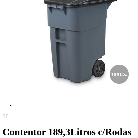


Contentor 189,3Litros c/Rodas