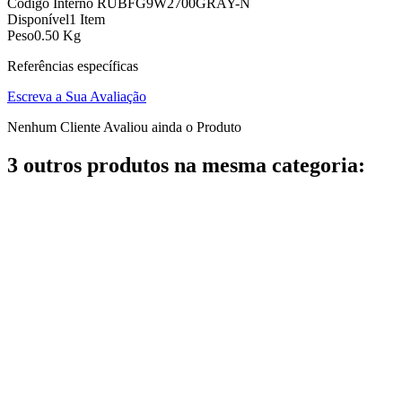
Código Interno
RUBFG9W2700GRAY-N
Disponível
1 Item
Peso
0.50 Kg
Referências específicas
Escreva a Sua Avaliação
Nenhum Cliente Avaliou ainda o Produto
3 outros produtos na mesma categoria: