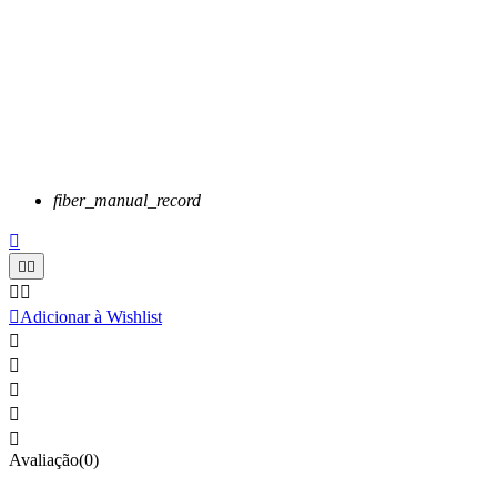
fiber_manual_record






Adicionar à Wishlist





Avaliação(0)