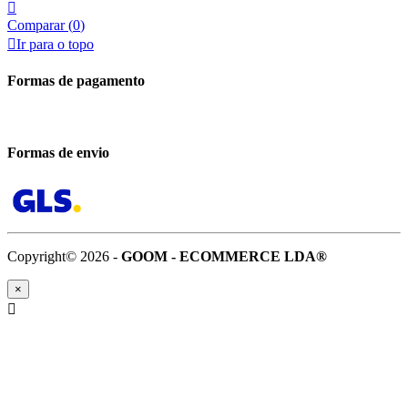

Comparar (
0
)

Ir para o topo
Formas de pagamento
Formas de envio
Copyright© 2026 -
GOOM - ECOMMERCE LDA®
×
