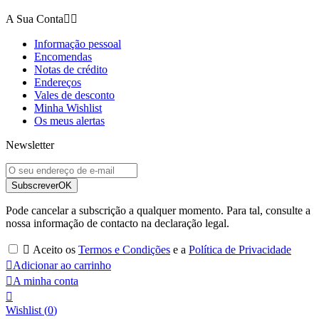
A Sua Conta


Informação pessoal
Encomendas
Notas de crédito
Endereços
Vales de desconto
Minha Wishlist
Os meus alertas
Newsletter
Subscrever
OK
Pode cancelar a subscrição a qualquer momento. Para tal, consulte a
nossa informação de contacto na declaração legal.

Aceito os
Termos e Condições
e a
Política de Privacidade

Adicionar ao carrinho

A minha conta

Wishlist
(
0
)