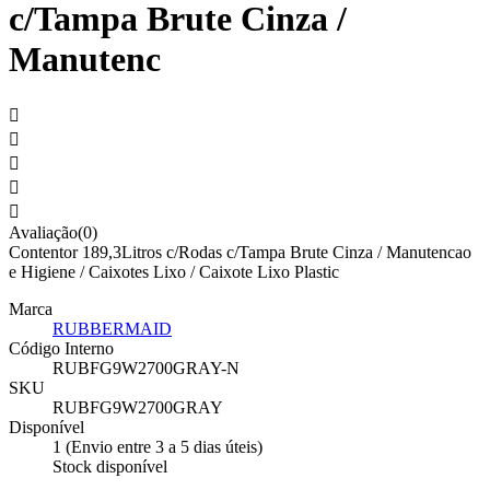
c/Tampa Brute Cinza /
Manutenc





Avaliação(0)
Contentor 189,3Litros c/Rodas c/Tampa Brute Cinza / Manutencao
e Higiene / Caixotes Lixo / Caixote Lixo Plastic
Marca
RUBBERMAID
Código Interno
RUBFG9W2700GRAY-N
SKU
RUBFG9W2700GRAY
Disponível
1 (Envio entre 3 a 5 dias úteis)
Stock disponível