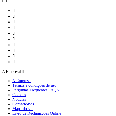












A Empresa


A Empresa
Termos e condições de uso
Perguntas Frequentes FAQS
Cookies
Notícias
Contacte-nos
Mapa do site
Livro de Reclamações Online