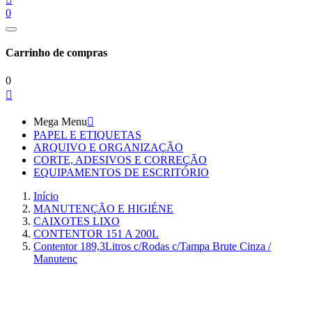
0
Carrinho de compras
0

Mega Menu

PAPEL E ETIQUETAS
ARQUIVO E ORGANIZAÇÃO
CORTE, ADESIVOS E CORREÇÃO
EQUIPAMENTOS DE ESCRITÓRIO
Início
MANUTENÇÃO E HIGIÉNE
CAIXOTES LIXO
CONTENTOR 151 A 200L
Contentor 189,3Litros c/Rodas c/Tampa Brute Cinza /
Manutenc