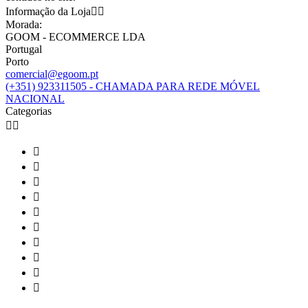
Informação da Loja


Morada:
GOOM - ECOMMERCE LDA
Portugal
Porto
comercial@egoom.pt
(+351) 923311505 - CHAMADA PARA REDE MÓVEL
NACIONAL
Categorias











