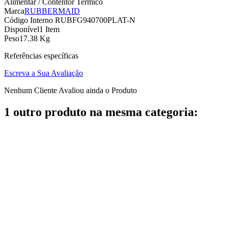
Alimentar / Contentor Termico
Marca
RUBBERMAID
Código Interno
RUBFG940700PLAT-N
Disponível
1 Item
Peso
17.38 Kg
Referências específicas
Escreva a Sua Avaliação
Nenhum Cliente Avaliou ainda o Produto
1 outro produto na mesma categoria: