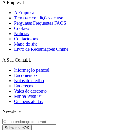
A Empresa


A Empresa
Termos e condições de uso
Perguntas Frequentes FAQS
Cookies
Notícias
Contacte-nos
Mapa do site
Livro de Reclamações Online
A Sua Conta


Informação pessoal
Encomendas
Notas de crédito
Endereços
Vales de desconto
Minha Wishlist
Os meus alertas
Newsletter
Subscrever
OK