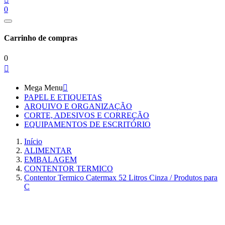
0
Carrinho de compras
0

Mega Menu

PAPEL E ETIQUETAS
ARQUIVO E ORGANIZAÇÃO
CORTE, ADESIVOS E CORREÇÃO
EQUIPAMENTOS DE ESCRITÓRIO
Início
ALIMENTAR
EMBALAGEM
CONTENTOR TERMICO
Contentor Termico Catermax 52 Litros Cinza / Produtos para
C