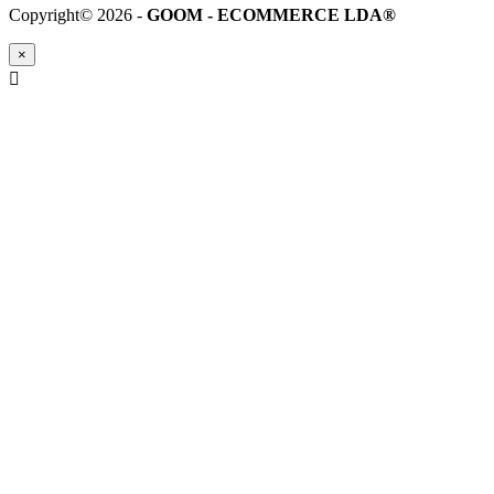
Copyright© 2026 -
GOOM - ECOMMERCE LDA®
×
