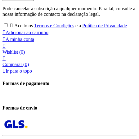
Pode cancelar a subscrição a qualquer momento. Para tal, consulte a
nossa informação de contacto na declaração legal.

Aceito os
Termos e Condições
e a
Política de Privacidade

Adicionar ao carrinho

A minha conta

Wishlist
(
0
)

Comparar (
0
)

Ir para o topo
Formas de pagamento
Formas de envio