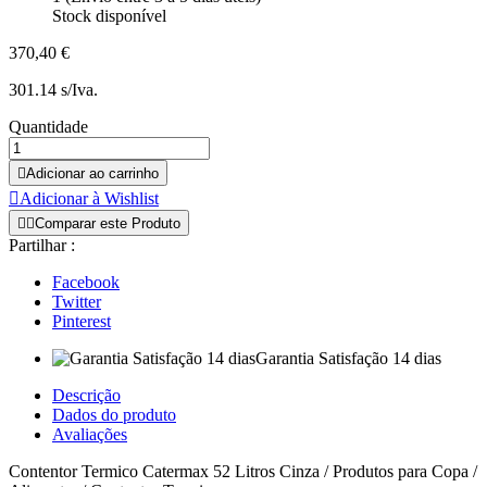
Stock disponível
370,40 €
301.14 s/Iva.
Quantidade

Adicionar ao carrinho

Adicionar à Wishlist


Comparar este Produto
Partilhar :
Facebook
Twitter
Pinterest
Garantia Satisfação 14 dias
Descrição
Dados do produto
Avaliações
Contentor Termico Catermax 52 Litros Cinza / Produtos para Copa /