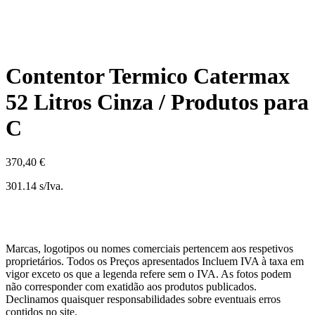
Contentor Termico Catermax
52 Litros Cinza / Produtos para
C
370,40 €
301.14 s/Iva.
Marcas, logotipos ou nomes comerciais pertencem aos respetivos
proprietários. Todos os Preços apresentados Incluem IVA à taxa em
vigor exceto os que a legenda refere sem o IVA. As fotos podem
não corresponder com exatidão aos produtos publicados.
Declinamos quaisquer responsabilidades sobre eventuais erros
contidos no site.