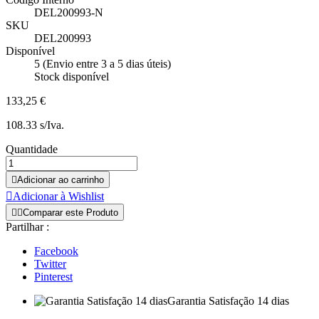
DEL200993-N
SKU
DEL200993
Disponível
5 (Envio entre 3 a 5 dias úteis)
Stock disponível
133,25 €
108.33 s/Iva.
Quantidade

Adicionar ao carrinho

Adicionar à Wishlist


Comparar este Produto
Partilhar :
Facebook
Twitter
Pinterest
Garantia Satisfação 14 dias