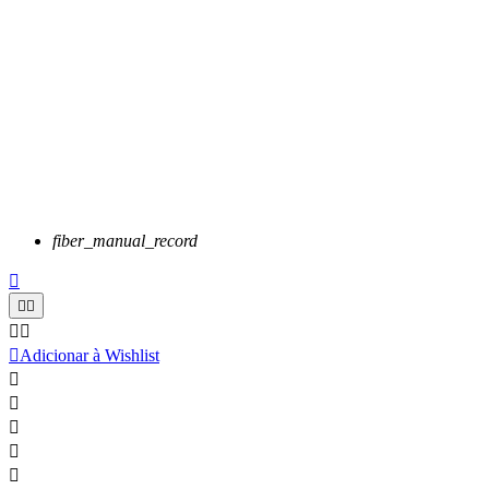
fiber_manual_record






Adicionar à Wishlist




