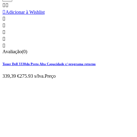



Adicionar à Wishlist





Avaliação(0)
Toner Dell 3330dn Preto Alta Capacidade c/ programa retorno
339,39 €
275.93 s/Iva.
Preço