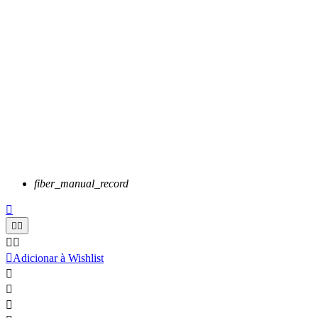
fiber_manual_record






Adicionar à Wishlist


