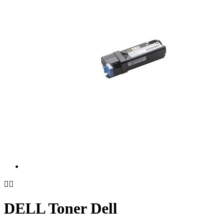


DELL Toner Dell