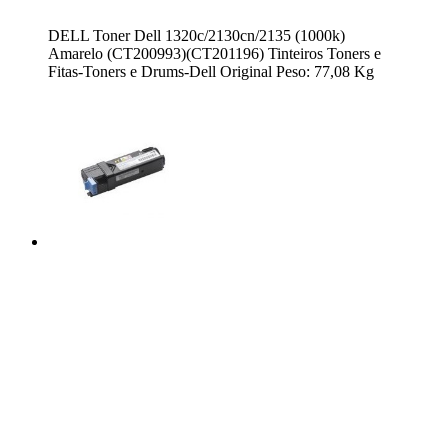
DELL Toner Dell 1320c/2130cn/2135 (1000k)
Amarelo (CT200993)(CT201196) Tinteiros Toners e
Fitas-Toners e Drums-Dell Original Peso: 77,08 Kg