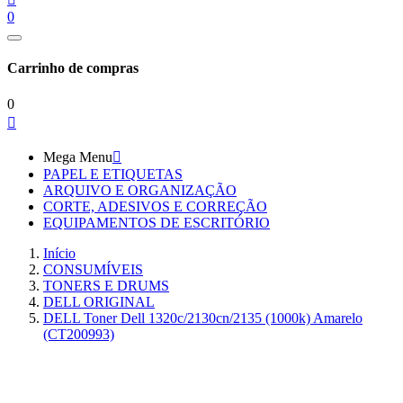
0
Carrinho de compras
0

Mega Menu

PAPEL E ETIQUETAS
ARQUIVO E ORGANIZAÇÃO
CORTE, ADESIVOS E CORREÇÃO
EQUIPAMENTOS DE ESCRITÓRIO
Início
CONSUMÍVEIS
TONERS E DRUMS
DELL ORIGINAL
DELL Toner Dell 1320c/2130cn/2135 (1000k) Amarelo
(CT200993)