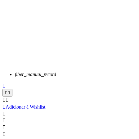
fiber_manual_record






Adicionar à Wishlist



