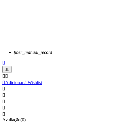
fiber_manual_record






Adicionar à Wishlist





Avaliação(0)