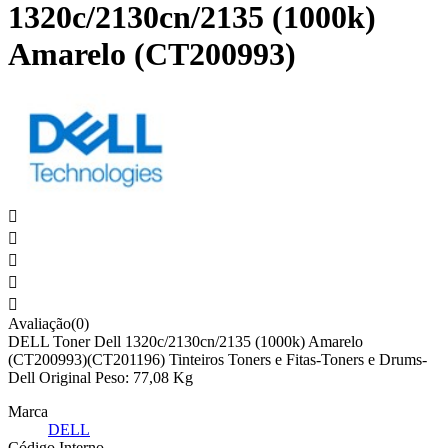
1320c/2130cn/2135 (1000k)
Amarelo (CT200993)





Avaliação(0)
DELL Toner Dell 1320c/2130cn/2135 (1000k) Amarelo
(CT200993)(CT201196) Tinteiros Toners e Fitas-Toners e Drums-
Dell Original Peso: 77,08 Kg
Marca
DELL
Código Interno