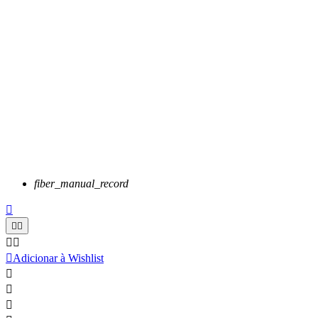
fiber_manual_record






Adicionar à Wishlist


