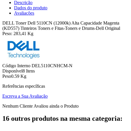
Descrição
Dados do produto
Avaliações
DELL Toner Dell 5110CN (12000k) Alta Capacidade Magenta
(KD557) Tinteiros Toners e Fitas-Toners e Drums-Dell Original
Peso: 283,41 Kg
Código Interno
DEL5110CNHCM-N
Disponível
8 Itens
Peso
0.59 Kg
Referências específicas
Escreva a Sua Avaliação
Nenhum Cliente Avaliou ainda o Produto
16 outros produtos na mesma categoria: