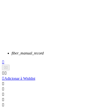
fiber_manual_record






Adicionar à Wishlist




