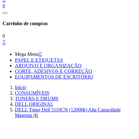
0
Carrinho de compras
0

Mega Menu

PAPEL E ETIQUETAS
ARQUIVO E ORGANIZAÇÃO
CORTE, ADESIVOS E CORREÇÃO
EQUIPAMENTOS DE ESCRITÓRIO
Início
CONSUMÍVEIS
TONERS E DRUMS
DELL ORIGINAL
DELL Toner Dell 5110CN (12000k) Alta Capacidade
Magenta (K