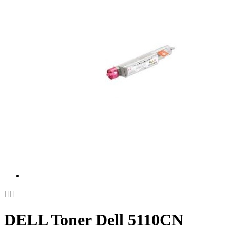


DELL Toner Dell 5110CN