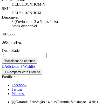
DEL5110CNHCM-N
SKU
DEL5110CNHCM
Disponível
8 (Envio entre 3 a 5 dias úteis)
Stock disponível
487,66 €
396.47 s/Iva.
Quantidade

Adicionar ao carrinho

Adicionar à Wishlist


Comparar este Produto
Partilhar :
Facebook
Twitter
Pinterest
Garantia Satisfação 14 dias