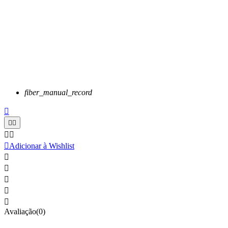
fiber_manual_record






Adicionar à Wishlist





Avaliação(0)