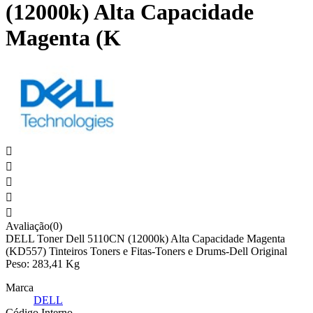
(12000k) Alta Capacidade
Magenta (K





Avaliação(0)
DELL Toner Dell 5110CN (12000k) Alta Capacidade Magenta
(KD557) Tinteiros Toners e Fitas-Toners e Drums-Dell Original
Peso: 283,41 Kg
Marca
DELL
Código Interno