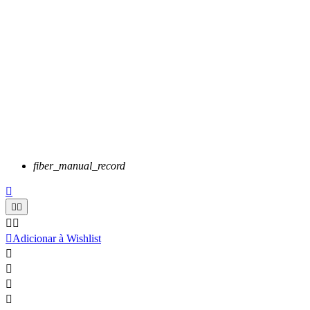
fiber_manual_record






Adicionar à Wishlist



