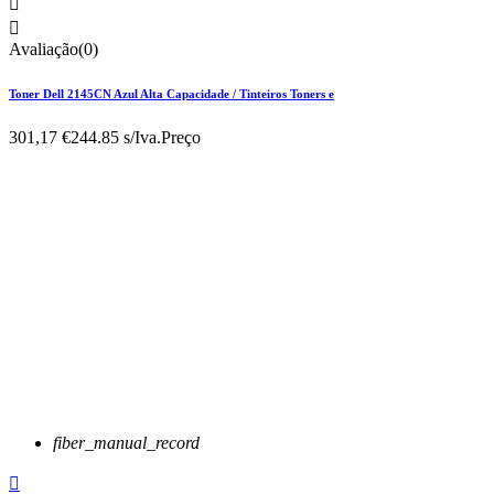


Avaliação(0)
Toner Dell 2145CN Azul Alta Capacidade / Tinteiros Toners e
301,17 €
244.85 s/Iva.
Preço
fiber_manual_record
