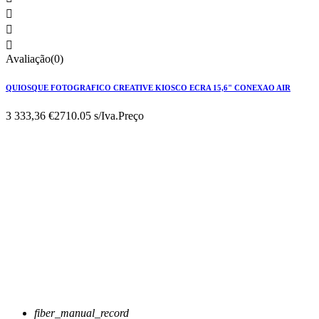



Avaliação(0)
QUIOSQUE FOTOGRAFICO CREATIVE KIOSCO ECRA 15,6" CONEXAO AIR
3 333,36 €
2710.05 s/Iva.
Preço
fiber_manual_record