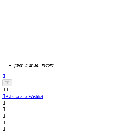
fiber_manual_record






Adicionar à Wishlist




