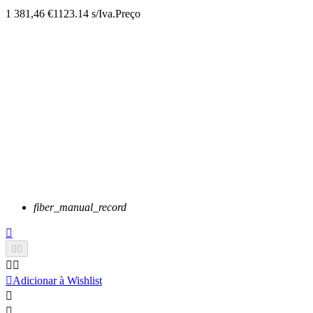
1 381,46 €
1123.14 s/Iva.
Preço
fiber_manual_record






Adicionar à Wishlist

