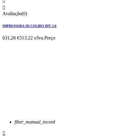


Avaliação(0)
IMPRESSORA 3D COLIDO DIY 2.0
631,26 €
513.22 s/Iva.
Preço
fiber_manual_record
