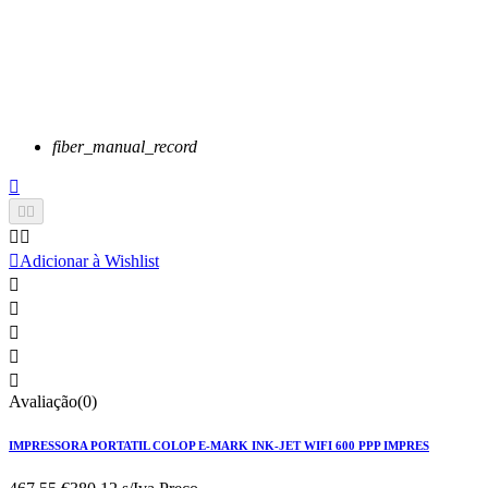
fiber_manual_record






Adicionar à Wishlist





Avaliação(0)
IMPRESSORA PORTATIL COLOP E-MARK INK-JET WIFI 600 PPP IMPRES