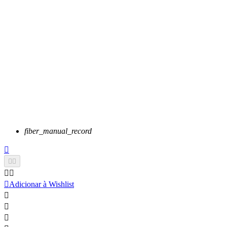
fiber_manual_record






Adicionar à Wishlist


