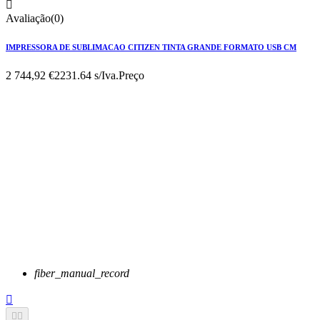

Avaliação(0)
IMPRESSORA DE SUBLIMACAO CITIZEN TINTA GRANDE FORMATO USB CM
2 744,92 €
2231.64 s/Iva.
Preço
fiber_manual_record


