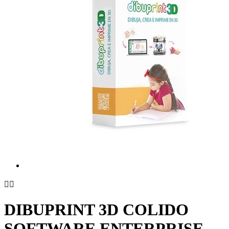


DIBUPRINT 3D COLIDO
SOFTWARE ENTERPRISE