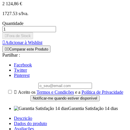
2 124,86 €
1727.53 s/Iva.
Quantidade

Fora de Stock

Adicionar à Wishlist


Comparar este Produto
Partilhar :
Facebook
Twitter
Pinterest

Aceito os
Termos e Condições
e a
Política de Privacidade
Notificar-me quando estiver disponível
Garantia Satisfação 14 dias
Descrição
Dados do produto
Avaliações