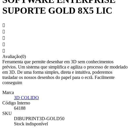
SUPORTE GOLD 8X5 LIC





Avaliação(0)
Ferramenta que permite desenhar em 3D sem conhecimentos
prévios. Um sistema que simplifica e agiliza o processo de modelado
em 3D. De uma forma simples, direta e intuitiva, poderemos
trasladar os nossos desenhos do papel para o ecrã. Facilmente
conseguim
Marca
3D COLIDO
Código Interno
64188
SKU
DIBUPRINT3D-GOLD50
Stock indisponível