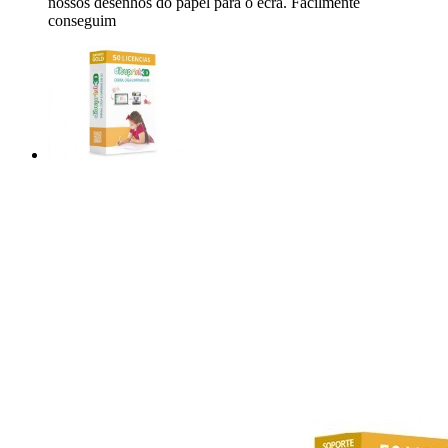
nossos desenhos do papel para o ecrã. Facilmente
conseguim