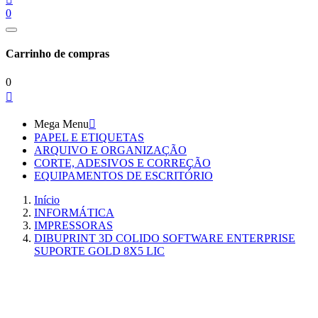
0
Carrinho de compras
0

Mega Menu

PAPEL E ETIQUETAS
ARQUIVO E ORGANIZAÇÃO
CORTE, ADESIVOS E CORREÇÃO
EQUIPAMENTOS DE ESCRITÓRIO
Início
INFORMÁTICA
IMPRESSORAS
DIBUPRINT 3D COLIDO SOFTWARE ENTERPRISE
SUPORTE GOLD 8X5 LIC