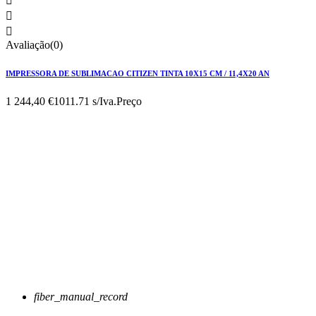



Avaliação(0)
IMPRESSORA DE SUBLIMACAO CITIZEN TINTA 10X15 CM / 11,4X20 AN
1 244,40 €
1011.71 s/Iva.
Preço
fiber_manual_record