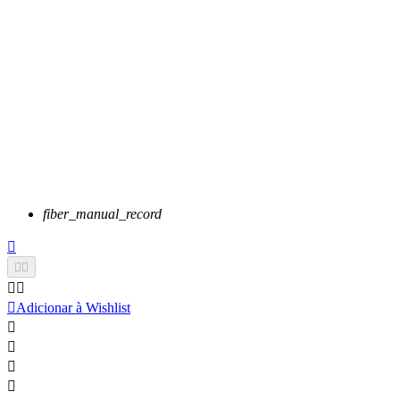
fiber_manual_record






Adicionar à Wishlist



