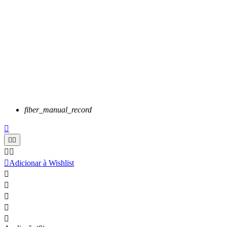
fiber_manual_record






Adicionar à Wishlist




