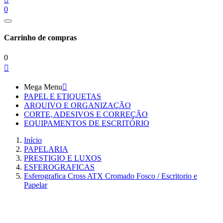
0
Carrinho de compras
0

Mega Menu

PAPEL E ETIQUETAS
ARQUIVO E ORGANIZAÇÃO
CORTE, ADESIVOS E CORREÇÃO
EQUIPAMENTOS DE ESCRITÓRIO
Início
PAPELARIA
PRESTIGIO E LUXOS
ESFEROGRAFICAS
Esferografica Cross ATX Cromado Fosco / Escritorio e
Papelar