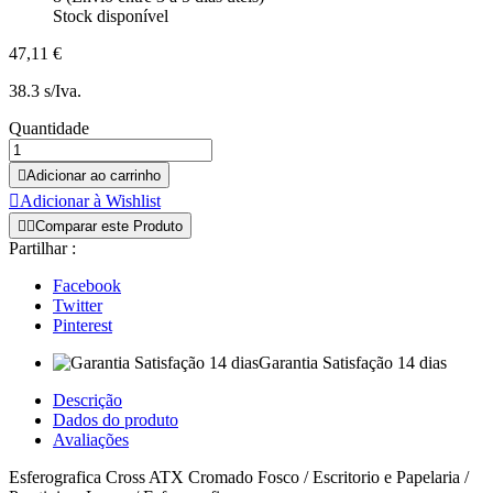
Stock disponível
47,11 €
38.3 s/Iva.
Quantidade

Adicionar ao carrinho

Adicionar à Wishlist


Comparar este Produto
Partilhar :
Facebook
Twitter
Pinterest
Garantia Satisfação 14 dias
Descrição
Dados do produto
Avaliações
Esferografica Cross ATX Cromado Fosco / Escritorio e Papelaria /