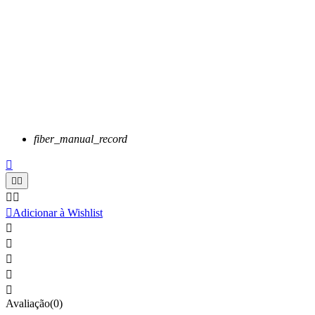
fiber_manual_record






Adicionar à Wishlist





Avaliação(0)