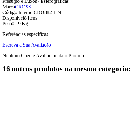
Prestigio e Luxos / Esferograficas
Marca
CROSS
Código Interno
CRO882-1-N
Disponível
8 Itens
Peso
0.19 Kg
Referências específicas
Escreva a Sua Avaliação
Nenhum Cliente Avaliou ainda o Produto
16 outros produtos na mesma categoria: