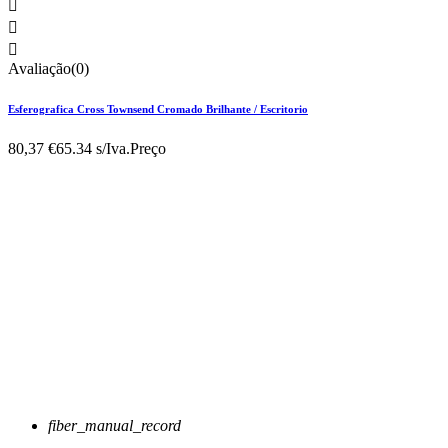



Avaliação(0)
Esferografica Cross Townsend Cromado Brilhante / Escritorio
80,37 €
65.34 s/Iva.
Preço
fiber_manual_record