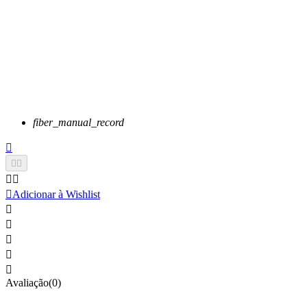
fiber_manual_record






Adicionar à Wishlist





Avaliação(0)