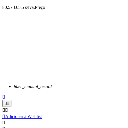
80,57 €
65.5 s/Iva.
Preço
fiber_manual_record






Adicionar à Wishlist
