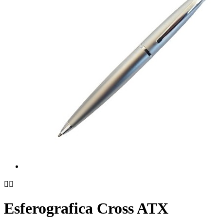


Esferografica Cross ATX