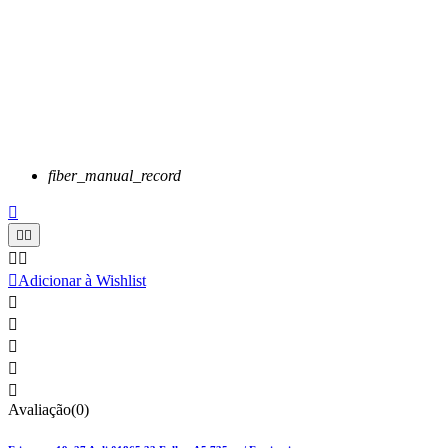
fiber_manual_record






Adicionar à Wishlist





Avaliação(0)