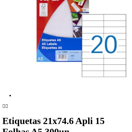


Etiquetas 21x74.6 Apli 15
Folhas A5 300un