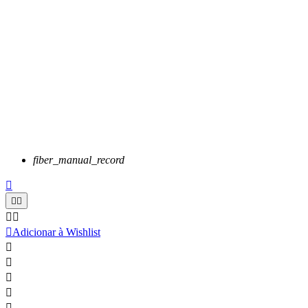
fiber_manual_record






Adicionar à Wishlist




