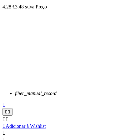
4,28 €
3.48 s/Iva.
Preço
fiber_manual_record






Adicionar à Wishlist

