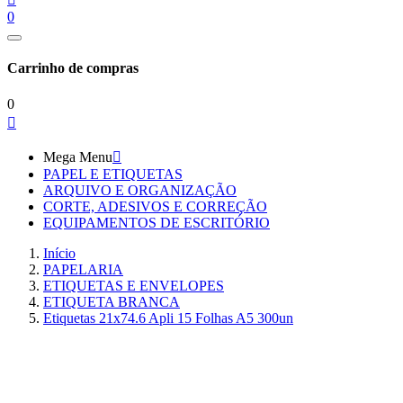
0
Carrinho de compras
0

Mega Menu

PAPEL E ETIQUETAS
ARQUIVO E ORGANIZAÇÃO
CORTE, ADESIVOS E CORREÇÃO
EQUIPAMENTOS DE ESCRITÓRIO
Início
PAPELARIA
ETIQUETAS E ENVELOPES
ETIQUETA BRANCA
Etiquetas 21x74.6 Apli 15 Folhas A5 300un