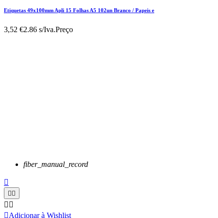
Etiquetas 49x100mm Apli 15 Folhas A5 102un Branco / Papeis e
3,52 €
2.86 s/Iva.
Preço
fiber_manual_record






Adicionar à Wishlist