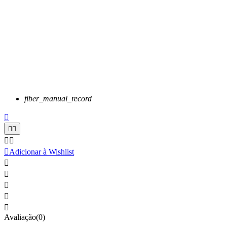
fiber_manual_record






Adicionar à Wishlist





Avaliação(0)