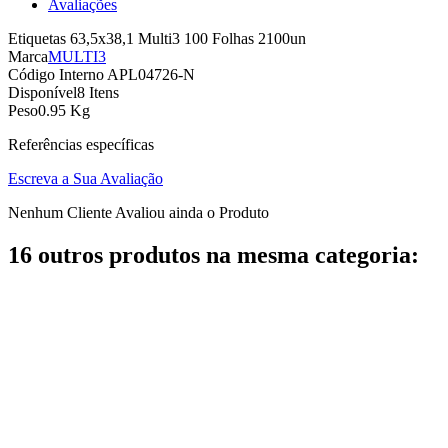
Avaliações
Etiquetas 63,5x38,1 Multi3 100 Folhas 2100un
Marca
MULTI3
Código Interno
APL04726-N
Disponível
8 Itens
Peso
0.95 Kg
Referências específicas
Escreva a Sua Avaliação
Nenhum Cliente Avaliou ainda o Produto
16 outros produtos na mesma categoria: