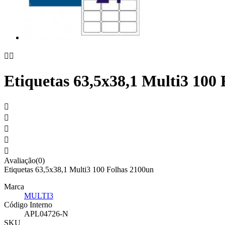


Etiquetas 63,5x38,1 Multi3 100





Avaliação(0)
Etiquetas 63,5x38,1 Multi3 100 Folhas 2100un
Marca
MULTI3
Código Interno
APL04726-N
SKU