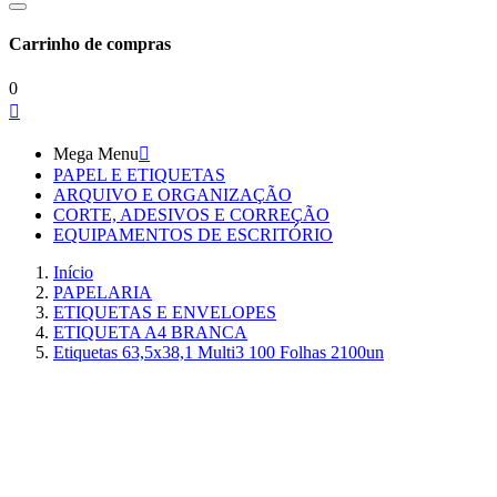
Carrinho de compras
0

Mega Menu

PAPEL E ETIQUETAS
ARQUIVO E ORGANIZAÇÃO
CORTE, ADESIVOS E CORREÇÃO
EQUIPAMENTOS DE ESCRITÓRIO
Início
PAPELARIA
ETIQUETAS E ENVELOPES
ETIQUETA A4 BRANCA
Etiquetas 63,5x38,1 Multi3 100 Folhas 2100un