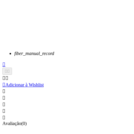
fiber_manual_record






Adicionar à Wishlist





Avaliação(0)