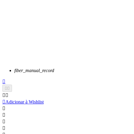
fiber_manual_record






Adicionar à Wishlist



