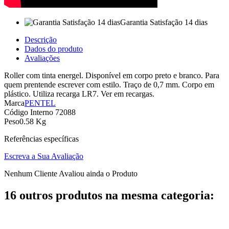
Garantia Satisfação 14 dias
Descrição
Dados do produto
Avaliações
Roller com tinta energel. Disponível em corpo preto e branco. Para
quem prentende escrever com estilo. Traço de 0,7 mm. Corpo em
plástico. Utiliza recarga LR7. Ver em recargas.
Marca
PENTEL
Código Interno
72088
Peso
0.58 Kg
Referências específicas
Escreva a Sua Avaliação
Nenhum Cliente Avaliou ainda o Produto
16 outros produtos na mesma categoria: