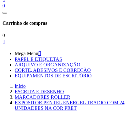
0
Carrinho de compras
0

Mega Menu

PAPEL E ETIQUETAS
ARQUIVO E ORGANIZAÇÃO
CORTE, ADESIVOS E CORREÇÃO
EQUIPAMENTOS DE ESCRITÓRIO
Início
ESCRITA E DESENHO
MARCADORES ROLLER
EXPOSITOR PENTEL ENERGEL TRADIO COM 24
UNIDADEES NA COR PRET