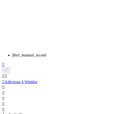
fiber_manual_record






Adicionar à Wishlist




