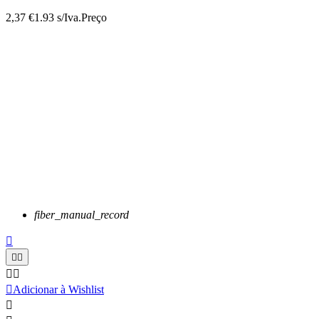
2,37 €
1.93 s/Iva.
Preço
fiber_manual_record






Adicionar à Wishlist
