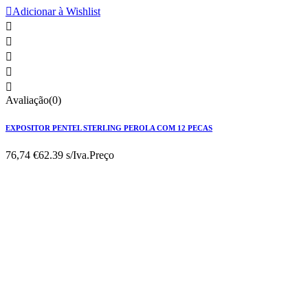

Adicionar à Wishlist





Avaliação(0)
EXPOSITOR PENTEL STERLING PEROLA COM 12 PECAS
76,74 €
62.39 s/Iva.
Preço