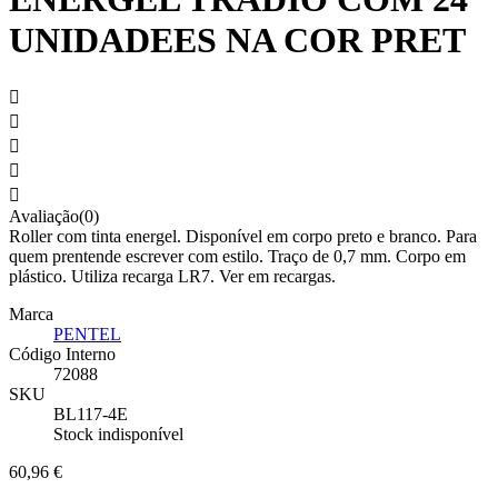
UNIDADEES NA COR PRET





Avaliação(0)
Roller com tinta energel. Disponível em corpo preto e branco. Para
quem prentende escrever com estilo. Traço de 0,7 mm. Corpo em
plástico. Utiliza recarga LR7. Ver em recargas.
Marca
PENTEL
Código Interno
72088
SKU
BL117-4E
Stock indisponível
60,96 €