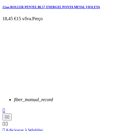
12un ROLLER PENTEL BL57 ENERGEL PONTA METAL VIOLETA
18,45 €
15 s/Iva.
Preço
fiber_manual_record






Adicionar à Wishlist