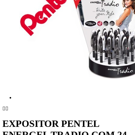


EXPOSITOR PENTEL
ENERGEL TRADIO COM 24