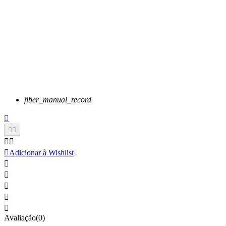
fiber_manual_record






Adicionar à Wishlist





Avaliação(0)