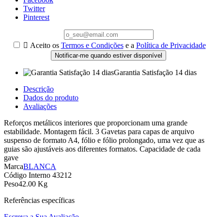
Twitter
Pinterest

Aceito os
Termos e Condições
e a
Política de Privacidade
Notificar-me quando estiver disponível
Garantia Satisfação 14 dias
Descrição
Dados do produto
Avaliações
Reforços metálicos interiores que proporcionam uma grande
estabilidade. Montagem fácil. 3 Gavetas para capas de arquivo
suspenso de formato A4, fólio e fólio prolongado, uma vez que as
guias são ajustáveis aos diferentes formatos. Capacidade de cada
gave
Marca
BLANCA
Código Interno
43212
Peso
42.00 Kg
Referências específicas
Escreva a Sua Avaliação