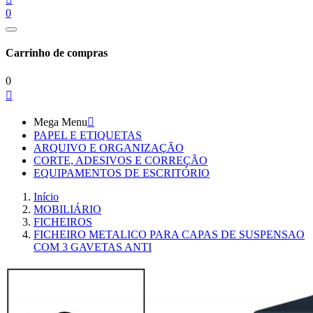
0
Carrinho de compras
0

Mega Menu

PAPEL E ETIQUETAS
ARQUIVO E ORGANIZAÇÃO
CORTE, ADESIVOS E CORREÇÃO
EQUIPAMENTOS DE ESCRITÓRIO
Início
MOBILIÁRIO
FICHEIROS
FICHEIRO METALICO PARA CAPAS DE SUSPENSAO
COM 3 GAVETAS ANTI