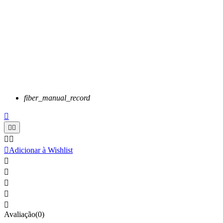
fiber_manual_record






Adicionar à Wishlist





Avaliação(0)