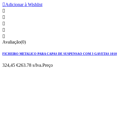

Adicionar à Wishlist





Avaliação(0)
FICHEIRO METALICO PARA CAPAS DE SUSPENSAO COM 3 GAVETAS 1010
324,45 €
263.78 s/Iva.
Preço