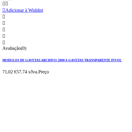



Adicionar à Wishlist





Avaliação(0)
MODULOS DE GAVETAS ARCHIVO 2000 6 GAVETAS TRANSPARENTE INVOL
71,02 €
57.74 s/Iva.
Preço