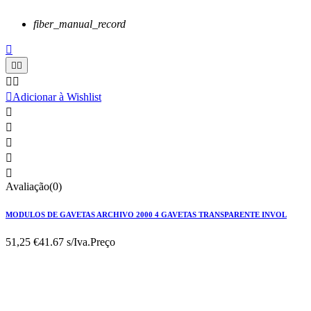
fiber_manual_record






Adicionar à Wishlist





Avaliação(0)
MODULOS DE GAVETAS ARCHIVO 2000 4 GAVETAS TRANSPARENTE INVOL
51,25 €
41.67 s/Iva.
Preço