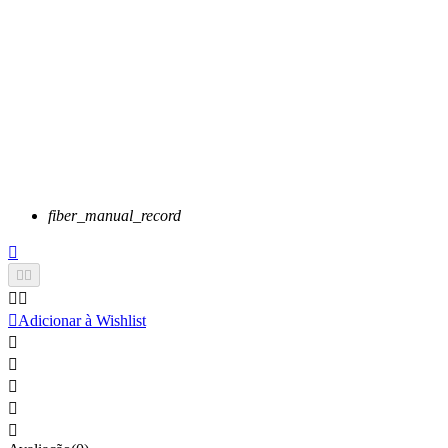
fiber_manual_record






Adicionar à Wishlist




