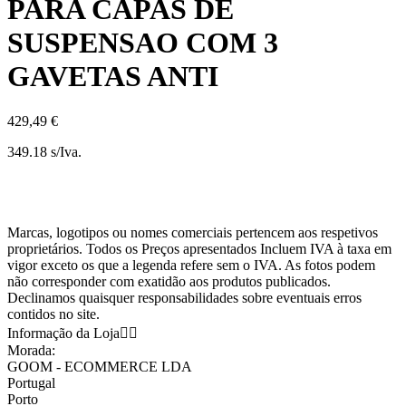
PARA CAPAS DE
SUSPENSAO COM 3
GAVETAS ANTI
429,49 €
349.18 s/Iva.
Marcas, logotipos ou nomes comerciais pertencem aos respetivos
proprietários. Todos os Preços apresentados Incluem IVA à taxa em
vigor exceto os que a legenda refere sem o IVA. As fotos podem
não corresponder com exatidão aos produtos publicados.
Declinamos quaisquer responsabilidades sobre eventuais erros
contidos no site.
Informação da Loja


Morada:
GOOM - ECOMMERCE LDA
Portugal
Porto