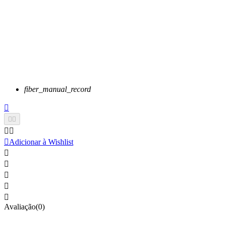
fiber_manual_record






Adicionar à Wishlist





Avaliação(0)