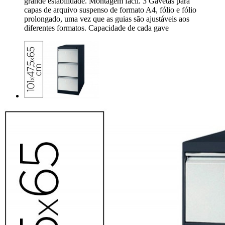
grande estabilidade. Montagem fácil. 3 Gavetas para
capas de arquivo suspenso de formato A4, fólio e fólio
prolongado, uma vez que as guias são ajustáveis aos
diferentes formatos. Capacidade de cada gave