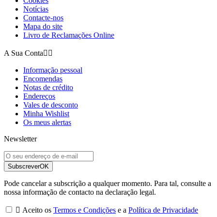
Cookies
Notícias
Contacte-nos
Mapa do site
Livro de Reclamações Online
A Sua Conta


Informação pessoal
Encomendas
Notas de crédito
Endereços
Vales de desconto
Minha Wishlist
Os meus alertas
Newsletter
Subscrever
OK
Pode cancelar a subscrição a qualquer momento. Para tal, consulte a
nossa informação de contacto na declaração legal.

Aceito os
Termos e Condições
e a
Política de Privacidade