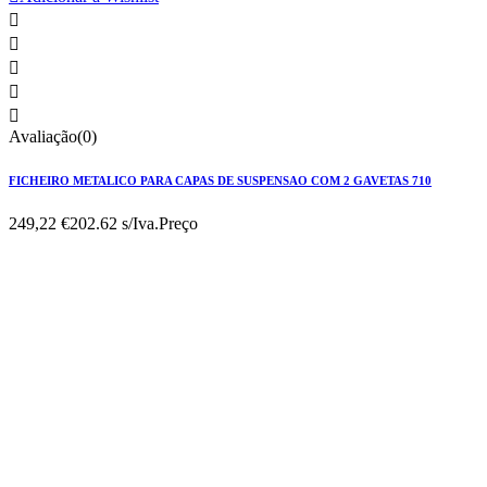





Avaliação(0)
FICHEIRO METALICO PARA CAPAS DE SUSPENSAO COM 2 GAVETAS 710
249,22 €
202.62 s/Iva.
Preço