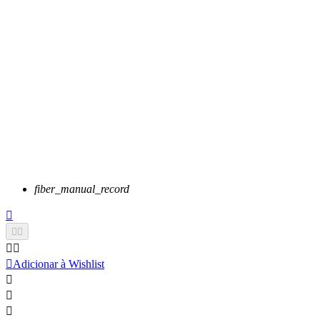
fiber_manual_record






Adicionar à Wishlist


