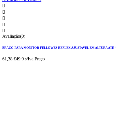





Avaliação(0)
BRACO PARA MONITOR FELLOWES REFLEX AJUSTAVEL EM ALTURA ATE 4
61,38 €
49.9 s/Iva.
Preço