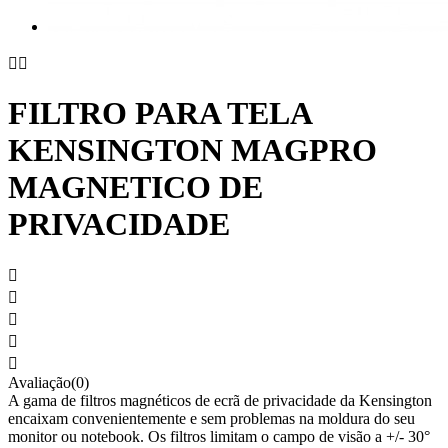


FILTRO PARA TELA
KENSINGTON MAGPRO
MAGNETICO DE
PRIVACIDADE





Avaliação(0)
A gama de filtros magnéticos de ecrã de privacidade da Kensington
encaixam convenientemente e sem problemas na moldura do seu
monitor ou notebook. Os filtros limitam o campo de visão a +/- 30°