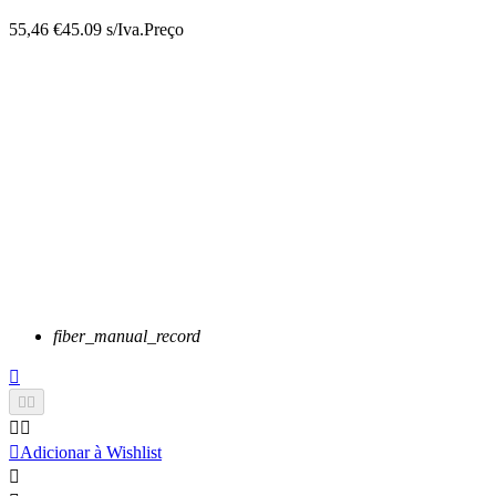
55,46 €
45.09 s/Iva.
Preço
fiber_manual_record






Adicionar à Wishlist
