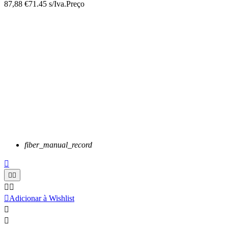
87,88 €
71.45 s/Iva.
Preço
fiber_manual_record






Adicionar à Wishlist

