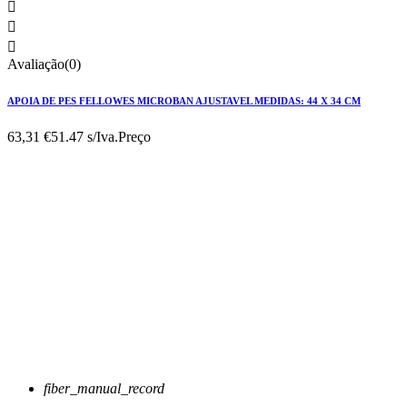



Avaliação(0)
APOIA DE PES FELLOWES MICROBAN AJUSTAVEL MEDIDAS: 44 X 34 CM
63,31 €
51.47 s/Iva.
Preço
fiber_manual_record