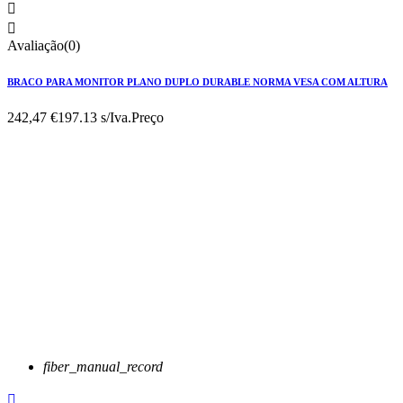


Avaliação(0)
BRACO PARA MONITOR PLANO DUPLO DURABLE NORMA VESA COM ALTURA
242,47 €
197.13 s/Iva.
Preço
fiber_manual_record
