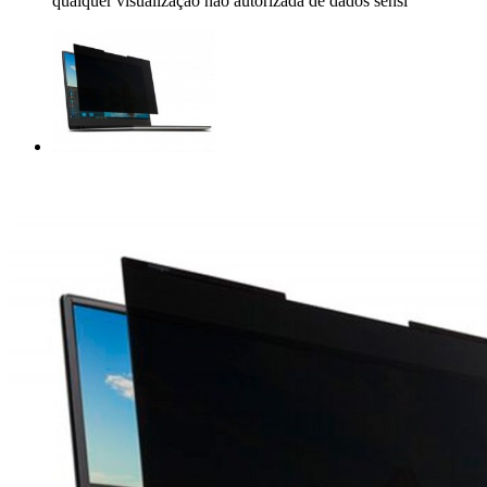
qualquer visualização não autorizada de dados sensí