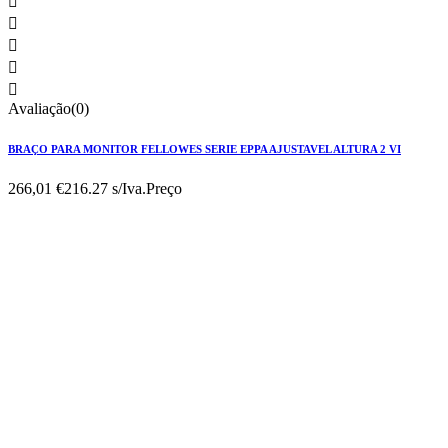





Avaliação(0)
BRAÇO PARA MONITOR FELLOWES SERIE EPPA AJUSTAVEL ALTURA 2 VI
266,01 €
216.27 s/Iva.
Preço