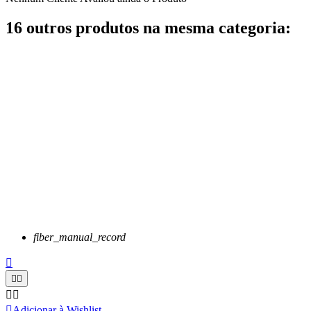
16 outros produtos na mesma categoria:
fiber_manual_record






Adicionar à Wishlist