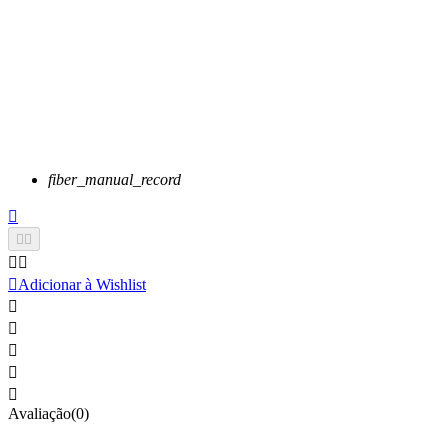
fiber_manual_record






Adicionar à Wishlist





Avaliação(0)