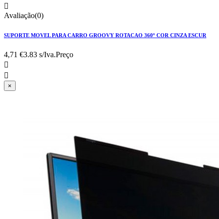

Avaliação(0)
SUPORTE MOVEL PARA CARRO GROOVY ROTACAO 360º COR CINZA ESCUR
4,71 €
3.83 s/Iva.
Preço


×