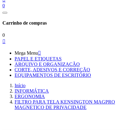
0
Carrinho de compras
0

Mega Menu

PAPEL E ETIQUETAS
ARQUIVO E ORGANIZAÇÃO
CORTE, ADESIVOS E CORREÇÃO
EQUIPAMENTOS DE ESCRITÓRIO
Início
INFORMÁTICA
ERGONOMIA
FILTRO PARA TELA KENSINGTON MAGPRO
MAGNETICO DE PRIVACIDADE