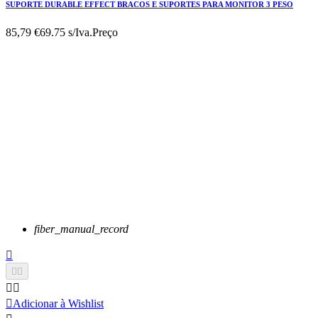
SUPORTE DURABLE EFFECT BRACOS E SUPORTES PARA MONITOR 3 PESO
85,79 €
69.75 s/Iva.
Preço
fiber_manual_record






Adicionar à Wishlist