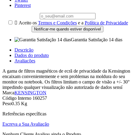
Pinterest

Aceito os
Termos e Condições
e a
Política de Privacidade
Notificar-me quando estiver disponível
Garantia Satisfação 14 dias
Descrição
Dados do produto
Avaliações
A gama de filtros magnéticos de ecrã de privacidade da Kensington
encaixam convenientemente e sem problemas na moldura do seu
monitor ou notebook. Os filtros limitam o campo de visão a +/- 30°
impedindo qualquer visualização não autorizada de dados sensí
Marca
KENSINGTON
Código Interno
160257
Peso
0.35 Kg
Referências específicas
Escreva a Sua Avaliação
Nenhum Cliente Avaliou ainda o Produto