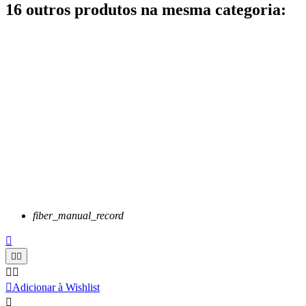
16 outros produtos na mesma categoria:
fiber_manual_record






Adicionar à Wishlist
