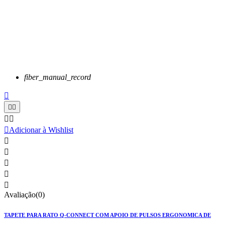
fiber_manual_record






Adicionar à Wishlist





Avaliação(0)
TAPETE PARA RATO Q-CONNECT COM APOIO DE PULSOS ERGONOMICA DE