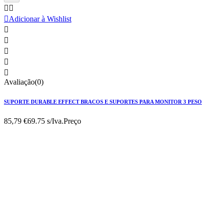



Adicionar à Wishlist





Avaliação(0)
SUPORTE DURABLE EFFECT BRACOS E SUPORTES PARA MONITOR 3 PESO
85,79 €
69.75 s/Iva.
Preço