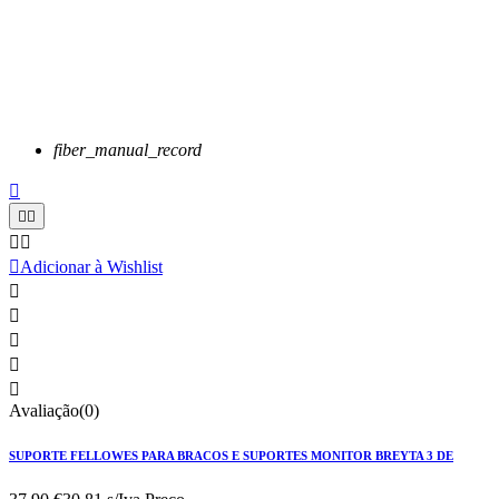
fiber_manual_record






Adicionar à Wishlist





Avaliação(0)
SUPORTE FELLOWES PARA BRACOS E SUPORTES MONITOR BREYTA 3 DE