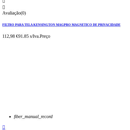


Avaliação(0)
FILTRO PARA TELA KENSINGTON MAGPRO MAGNETICO DE PRIVACIDADE
112,98 €
91.85 s/Iva.
Preço
fiber_manual_record
