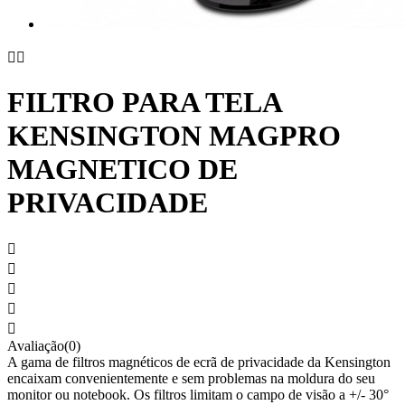


FILTRO PARA TELA
KENSINGTON MAGPRO
MAGNETICO DE
PRIVACIDADE





Avaliação(0)
A gama de filtros magnéticos de ecrã de privacidade da Kensington
encaixam convenientemente e sem problemas na moldura do seu
monitor ou notebook. Os filtros limitam o campo de visão a +/- 30°