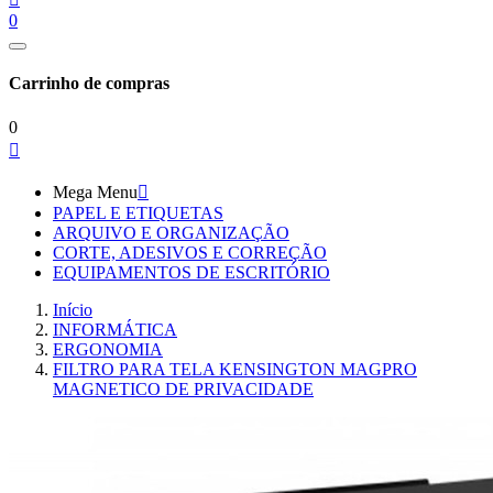
0
Carrinho de compras
0

Mega Menu

PAPEL E ETIQUETAS
ARQUIVO E ORGANIZAÇÃO
CORTE, ADESIVOS E CORREÇÃO
EQUIPAMENTOS DE ESCRITÓRIO
Início
INFORMÁTICA
ERGONOMIA
FILTRO PARA TELA KENSINGTON MAGPRO
MAGNETICO DE PRIVACIDADE