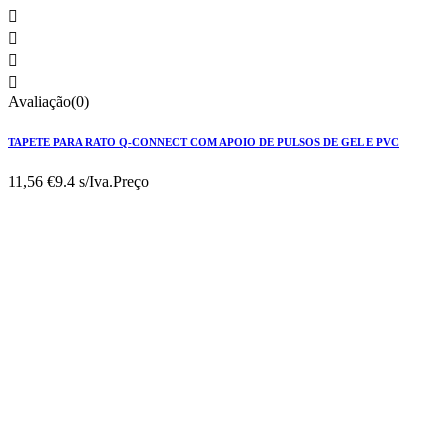




Avaliação(0)
TAPETE PARA RATO Q-CONNECT COM APOIO DE PULSOS DE GEL E PVC
11,56 €
9.4 s/Iva.
Preço