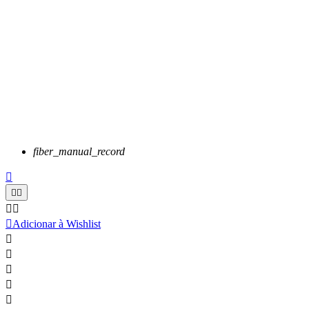
fiber_manual_record






Adicionar à Wishlist




