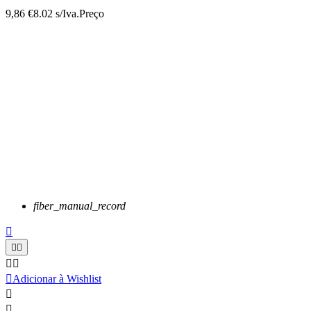
9,86 €
8.02 s/Iva.
Preço
fiber_manual_record






Adicionar à Wishlist

