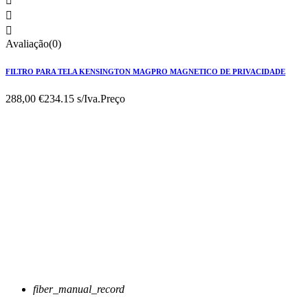



Avaliação(0)
FILTRO PARA TELA KENSINGTON MAGPRO MAGNETICO DE PRIVACIDADE
288,00 €
234.15 s/Iva.
Preço
fiber_manual_record