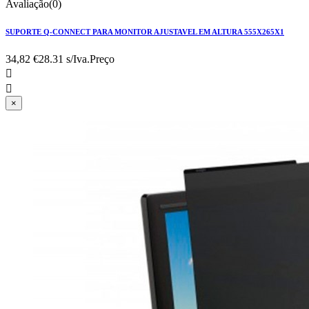
Avaliação(0)
SUPORTE Q-CONNECT PARA MONITOR AJUSTAVEL EM ALTURA 555X265X1
34,82 €
28.31 s/Iva.
Preço


×