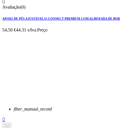

Avaliação(0)
APOIO DE PÉS AJUSTÁVEL Q-CONNECT PREMIUM COM ALMOFADA DE BOR
54,50 €
44.31 s/Iva.
Preço
fiber_manual_record


