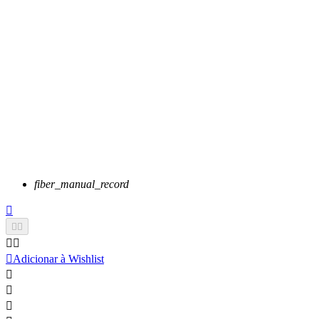
fiber_manual_record






Adicionar à Wishlist


