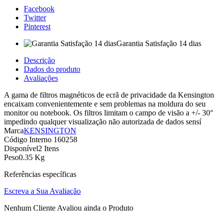
Facebook
Twitter
Pinterest
Garantia Satisfação 14 dias
Descrição
Dados do produto
Avaliações
A gama de filtros magnéticos de ecrã de privacidade da Kensington
encaixam convenientemente e sem problemas na moldura do seu
monitor ou notebook. Os filtros limitam o campo de visão a +/- 30°
impedindo qualquer visualização não autorizada de dados sensí
Marca
KENSINGTON
Código Interno
160258
Disponível
2 Itens
Peso
0.35 Kg
Referências específicas
Escreva a Sua Avaliação
Nenhum Cliente Avaliou ainda o Produto